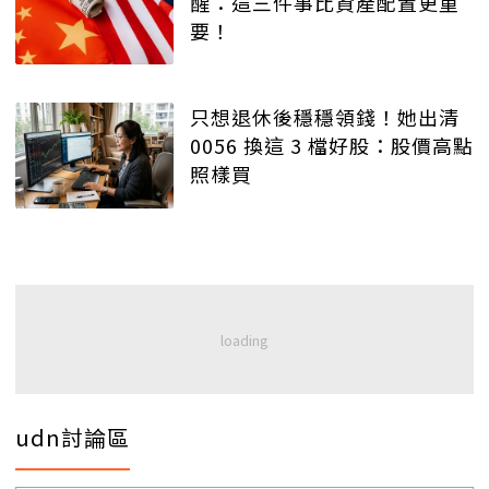
醒：這三件事比資產配置更重
要！
只想退休後穩穩領錢！她出清
0056 換這 3 檔好股：股價高點
照樣買
udn討論區