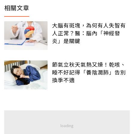
相關文章
大腦有斑塊，為何有人失智有
人正常？醫：腦內「神經發
炎」是關鍵
節氣立秋天氣熱又燥！乾咳、
睡不好記得「養陰潤肺」告別
換季不適