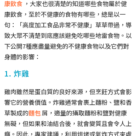
康飲食
，大家也很清楚的知道哪些食物屬於健
康飲食，至於不健康的食物有哪些，總是以一
句：「高度加工食品非常不健康」草草帶過，導
致大眾不清楚到底應該避免吃哪些地雷食物。以
下公開7種應盡量避免的不健康食物以及它們對
身體的影響：
1. 炸雞
雞肉雖然是蛋白質的良好來源，但烹飪方式會影
響它的營養價值。炸雞通常會裹上麵粉、鹽和香
草製成的
麵包
屑，適量的攝取麵粉和鹽對健康
無礙，但如果和油結合後，就會變質且會令人上
癮。因此，專家建議，利用烘烤或氣炸方式來處