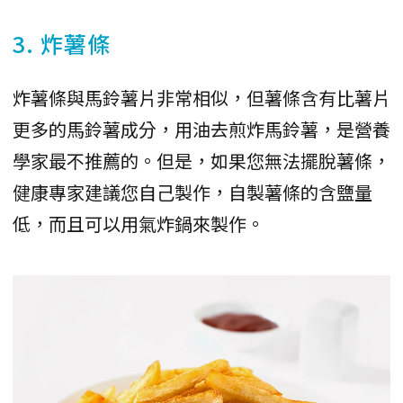
3. 炸薯條
炸薯條與馬鈴薯片非常相似，但薯條含有比薯片
更多的馬鈴薯成分，用油去煎炸馬鈴薯，是營養
學家最不推薦的。但是，如果您無法擺脫薯條，
健康專家建議您自己製作，自製薯條的含鹽量
低，而且可以用氣炸鍋來製作。