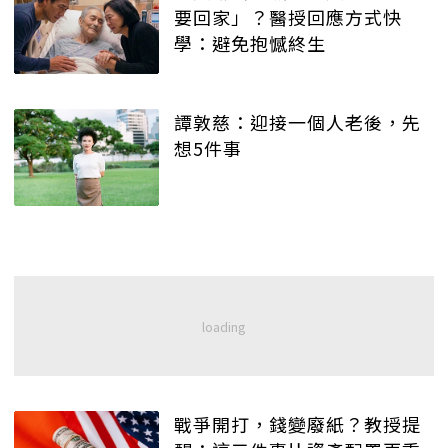
要回家」？醫授回應方式快
學：避免抱憾終生
譚敦慈：迎接一個人老後，先
想5件事
戰爭開打，錢變廢紙？教授提