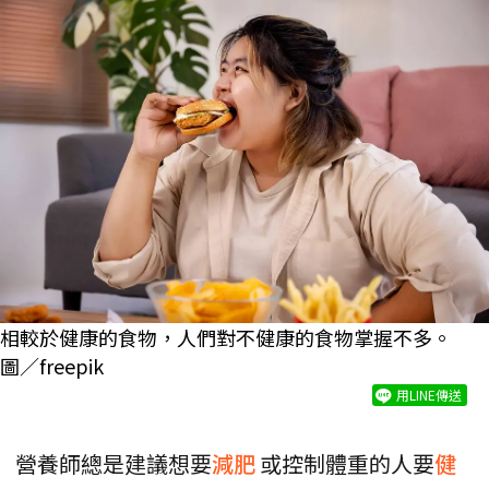
相較於健康的食物，人們對不健康的食物掌握不多。
圖／freepik
用LINE傳送
營養師總是建議想要
減肥
或控制體重的人要
健