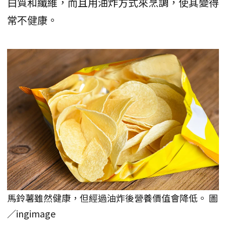
白質和纖維，而且用油炸方式來烹調，使其變得
常不健康。
馬鈴薯雖然健康，但經過油炸後營養價值會降低。 圖
／ingimage