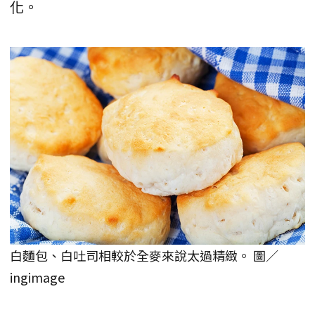
化。
白麵包、白吐司相較於全麥來說太過精緻。 圖／
ingimage