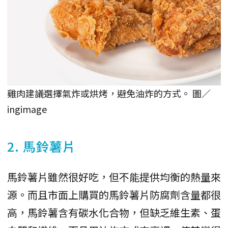
雞肉建議選擇氣炸或烘烤，避免油炸的方式。 圖／
ingimage
2. 馬鈴薯片
馬鈴薯片雖然很好吃，但不能提供均衡的熱量來
源。而且市面上購買的馬鈴薯片防腐劑含量都很
高，馬鈴薯含有碳水化合物，但缺乏維生素、蛋