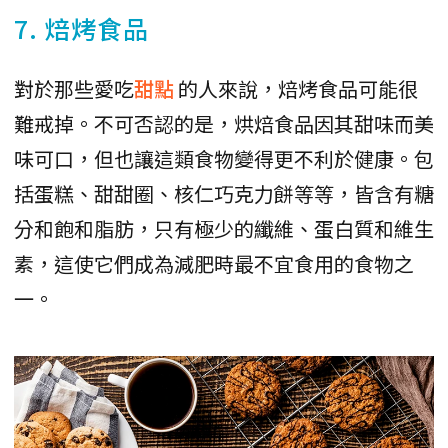
7. 焙烤食品
對於那些愛吃
甜點
的人來說，焙烤食品可能很
難戒掉。不可否認的是，烘焙食品因其甜味而美
味可口，但也讓這類食物變得更不利於健康。包
括蛋糕、甜甜圈、核仁巧克力餅等等，皆含有糖
分和飽和脂肪，只有極少的纖維、蛋白質和維生
素，這使它們成為減肥時最不宜食用的食物之
一。