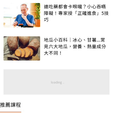
連吃藥都會卡喉嚨？小心吞嚥
障礙！專家授「正確進食」5技
巧
地瓜小百科│冰心、甘薯...常
見六大地瓜，營養、熱量成分
大不同！
推薦課程