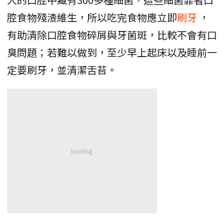
腔食物殘渣維生，所以吃完食物應立即
刷牙
，
有助清除口腔食物碎屑與牙菌斑，比較不會有口
臭問題；若難以做到，至少早上起床以及睡前一
定要刷牙，並清潔舌苔。