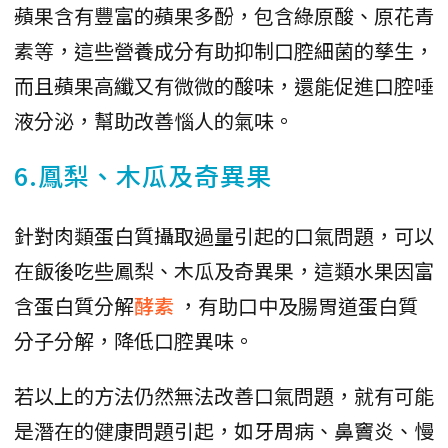
蘋果含有豐富的蘋果多酚，包含綠原酸、原花青
素等，這些營養成分有助抑制口腔細菌的孳生，
而且蘋果高纖又有微微的酸味，還能促進口腔唾
液分泌，幫助改善惱人的氣味。
6.鳳梨、木瓜及奇異果
針對肉類蛋白質攝取過量引起的口氣問題，可以
在飯後吃些鳳梨、木瓜及奇異果，這類水果因富
含蛋白質分解
酵素
，有助口中及腸胃道蛋白質
分子分解，降低口腔異味。
若以上的方法仍然無法改善口氣問題，就有可能
是潛在的健康問題引起，如牙周病、鼻竇炎、慢