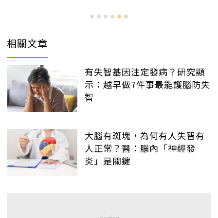
相關文章
有失智基因注定發病？研究顯
示：越早做7件事最能護腦防失
智
大腦有斑塊，為何有人失智有
人正常？醫：腦內「神經發
炎」是關鍵