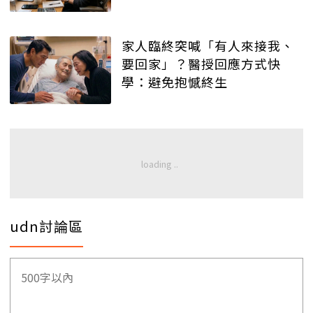
家人臨終突喊「有人來接我、
要回家」？醫授回應方式快
學：避免抱憾終生
udn討論區