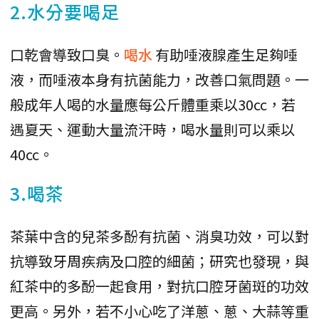
2.水分要喝足
口乾會導致口臭。
喝水
有助唾液腺產生足夠唾
液，而唾液本身有抗菌能力，改善口氣問題。一
般成年人喝的水量應每公斤體重乘以30cc，若
遇夏天、運動大量流汗時，喝水量則可以乘以
40cc。
3.喝茶
茶葉中含的兒茶多酚有抗菌、消臭功效，可以對
抗導致牙周疾病及口腔的細菌；研究也發現，與
紅茶中的多酚一起食用，對抗口腔牙菌斑的功效
更高。另外，若不小心吃了洋蔥、蔥、大蒜等重