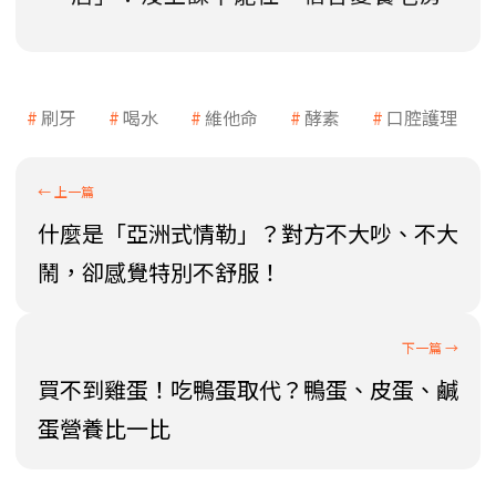
刷牙
喝水
維他命
酵素
口腔護理
什麼是「亞洲式情勒」？對方不大吵、不大
鬧，卻感覺特別不舒服！
買不到雞蛋！吃鴨蛋取代？鴨蛋、皮蛋、鹹
蛋營養比一比