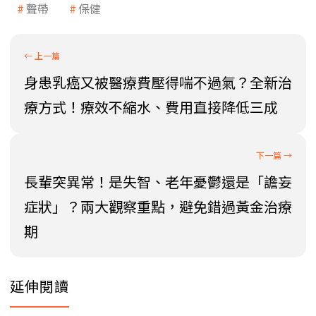
聲帶
保健
身患乳癌又被醫療費壓得喘不過氣？全新治
療方式！療效不縮水、費用直接降低三成
長輩突異常！是失智、老年憂鬱還是「譫妄
症狀」？兩大觀察重點，避免錯過黃金治療
期
延伸閱讀