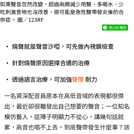
如果聲音忽然改變，超過兩周減少用聲、多喝水、少
吃刺激食物也沒改善，很可能是急性聲帶發炎後的合
併症。 圖／123RF
用LINE傳送
• 燒聲就是聲音沙啞，可先做內視鏡檢查
• 針對燒聲原因選擇合適的治療
• 透過語言治療，可加強
聲帶
耐力
一名資深配音員原本在高低音域的表現都很傑
出，最近卻很難發出自己想要的聲音；一位知名
模仿藝人，這陣子明顯力不從心，講幾句話就
累，高音也唱不上去。到底聲帶發生什麼事？該