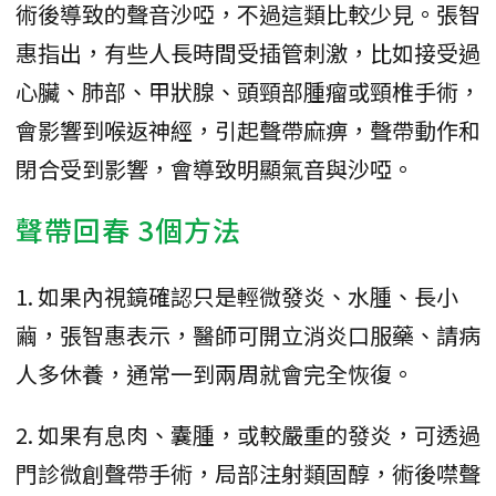
術後導致的聲音沙啞，不過這類比較少見。張智
惠指出，有些人長時間受插管刺激，比如接受過
心臟、肺部、甲狀腺、頭頸部腫瘤或頸椎手術，
會影響到喉返神經，引起聲帶麻痹，聲帶動作和
閉合受到影響，會導致明顯氣音與沙啞。
聲帶回春 3個方法
1. 如果內視鏡確認只是輕微發炎、水腫、長小
繭，張智惠表示，醫師可開立消炎口服藥、請病
人多休養，通常一到兩周就會完全恢復。
2. 如果有息肉、囊腫，或較嚴重的發炎，可透過
門診微創聲帶手術，局部注射類固醇，術後噤聲