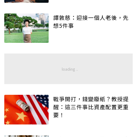
譚敦慈：迎接一個人老後，先
想5件事
戰爭開打，錢變廢紙？教授提
醒：這三件事比資產配置更重
要！