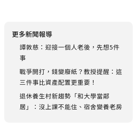
更多新聞報導
譚敦慈：迎接一個人老後，先想5件
事
戰爭開打，錢變廢紙？教授提醒：這
三件事比資產配置更重要！
退休養生村新趨勢「和大學當鄰
居」：沒上課不能住、宿舍變養老房