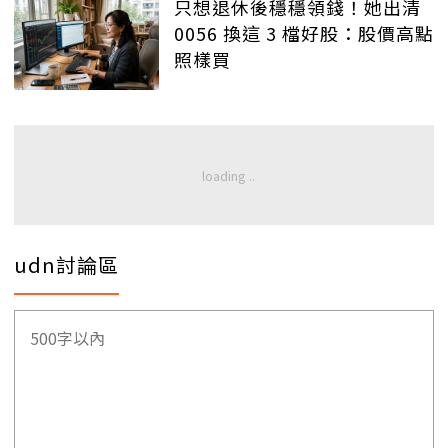
只想退休後穩穩領錢！她出清
0056 換這 3 檔好股：股價高點
照樣買
udn討論區