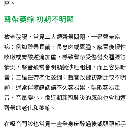
高。
聲帶萎縮 初期不明顯
檢查發現，常見二大類聲帶問題，一是聲帶疾
病：例如聲帶長繭、長息肉或囊腫、感冒後慢性
咳嗽或胃酸逆流加重，導致聲帶受傷發炎腫脹等
情況，聲音通常會明顯變沙啞粗糙，而且容易斷
音；二是聲帶老化萎縮：聲音改變初期比較不明
顯，通常伴隨講話講不久容易累、唱歌容易走
音、音量變小，像近期新冠肺炎的感染也會加速
聲帶的老化和萎縮。
在嗓音門診也常見一些全身麻醉過後或頭頸部手