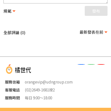
規範
發布
最新發表在前
全部評論 (
)
0
服務信箱
orangevip@udngroup.com
客服電話
(02)2649-1681按2
服務時間
每日 9:00～18:00