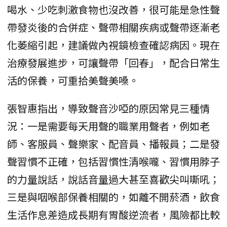
喝水、少吃刺激食物也沒改善，很可能是急性聲
帶發炎後的合併症、聲帶相關疾病或聲帶逐漸老
化萎縮引起，建議做內視鏡檢查確認病因。現在
治療發展進步，可讓聲帶「回春」，配合日常生
活的保養，可重拾美聲美嗓。
張智惠指出，導致聲音沙啞的原因常見三種情
況：一是需要每天用聲的職業用聲者，例如老
師、客服員、聲樂家、配音員、播報員；二是發
聲習慣不正確，包括習慣性清喉嚨、習慣用脖子
的力量說話，說話音量過大甚至喜歡尖叫嘶吼；
三是與咽喉部保養相關的，如離不開菸酒，飲食
生活作息差造成長期有胃酸逆流者，風險都比較