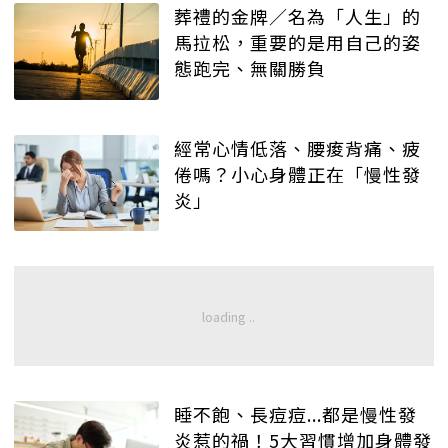
葬禮的金牌／名為「人生」的
馬拉松，重要的是用自己的姿
態跑完、無關勝負
經常心情低落、腰痠背痛、疲
倦嗎？小心身體正在「慢性發
炎」
睡不飽、長痘痘...都是慢性發
炎惹的禍！5大習慣增加身體發