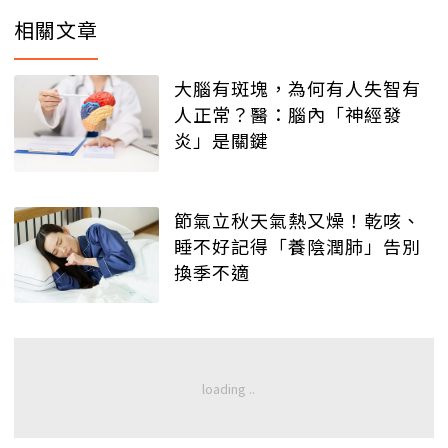
相關文章
大腦有斑塊，為何有人失智有
人正常？醫：腦內「神經發
炎」是關鍵
節氣立秋天氣熱又燥！乾咳、
睡不好記得「養陰潤肺」告別
換季不適