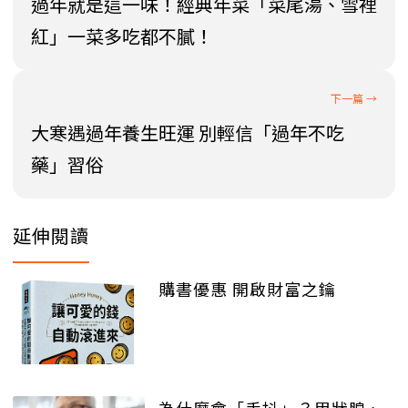
過年就是這一味！經典年菜「菜尾湯、雪裡
紅」一菜多吃都不膩！
大寒遇過年養生旺運 別輕信「過年不吃
藥」習俗
延伸閱讀
購書優惠 開啟財富之鑰