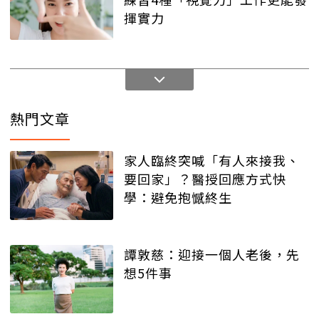
揮實力
熱門文章
家人臨終突喊「有人來接我、
要回家」？醫授回應方式快
學：避免抱憾終生
譚敦慈：迎接一個人老後，先
想5件事