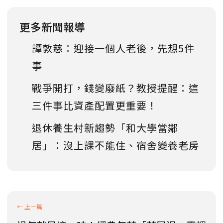
更多新聞報導
譚敦慈：迎接一個人老後，先想5件
事
戰爭開打，錢變廢紙？教授提醒：這
三件事比資產配置更重要！
退休養生村新趨勢「和大學當鄰
居」：沒上課不能住、宿舍變養老房