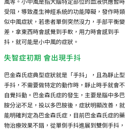
風等。小中風是指大腦特定部位的血液供應暫時
受阻，導致產生神經系統的功能障礙，發作時類
似中風症狀，若患者單側突然沒力，手部平衡變
差，拿東西時會感覺到手軟，用力時會感到手
抖，就可能是小中風的症狀。
失智症初期 會出現手抖
巴金森氏症典型症狀就是「手抖」，且為靜止型
手抖，不需要做特定的動作時，靜止時手就會不
自覺抖動。巴金森氏症的發生，主要是腦中多巴
胺分泌不足，投以多巴胺後，症狀明顯改善，就
能明確判定為巴金森氏症，目前巴金森氏症的藥
物治療效果不錯，從單側手抖進展到雙側手抖，