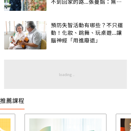
不到回家的路...張曼娟：無力
感像沙漏接不住
預防失智活動有哪些？不只運
動！化妝、跳舞、玩桌遊...讓
腦神經「用進廢退」
推薦課程