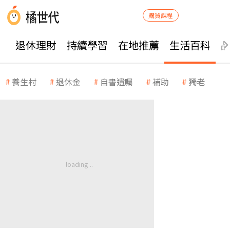
購買課程
退休理財
持續學習
在地推薦
生活百科
養生村
退休金
自書遺囑
補助
獨老