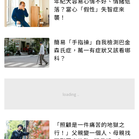
年紀大容易心情不好、情緒低
落？當心「假性」失智症來
襲！
簡易「手指操」自我檢測巴金
森氏症，萬一有症狀又該看哪
科？
「照顧是一件痛苦的地獄之
行！」父親變一個人、母親找