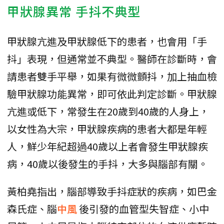
甲狀腺異常 手抖不典型
甲狀腺亢進及甲狀腺低下的患者，也會用「手
抖」表現，但通常並不典型。醫師在診斷時，會
請患者雙手平舉，如果有微微顫抖，加上抽血檢
驗甲狀腺功能異常，即可依此判定診斷。甲狀腺
亢進或低下，常發生在20歲到40歲的人身上，
以女性為大宗，甲狀腺疾病的患者大都是年輕
人，鮮少年紀超過40歲以上者會發生甲狀腺疾
病，40歲以後發生的手抖，大多與腦部有關。
黃柏堯指出，腦部導致手抖症狀的疾病，如巴金
森氏症、腦
中風
後引發的血管型失智症、小中