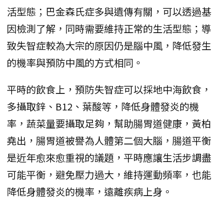
活型態；巴金森氏症多與遺傳有關，可以透過基
因檢測了解，同時需要維持正常的生活型態；導
致失智症較為大宗的原因仍是腦中風，降低發生
的機率與預防中風的方式相同。
平時的飲食上，預防失智症可以採地中海飲食，
多攝取鋅、B12、葉酸等，降低身體發炎的機
率，蔬菜量要攝取足夠，幫助腸胃道健康，黃柏
堯出，腸胃道被譽為人體第二個大腦，腸道平衡
是近年愈來愈重視的議題，平時應讓生活步調盡
可能平衡，避免壓力過大，維持運動頻率，也能
降低身體發炎的機率，遠離疾病上身。