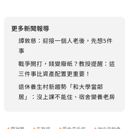
更多新聞報導
譚敦慈：迎接一個人老後，先想5件
事
戰爭開打，錢變廢紙？教授提醒：這
三件事比資產配置更重要！
退休養生村新趨勢「和大學當鄰
居」：沒上課不能住、宿舍變養老房
甲狀腺
失智症
巴金森氏症
地中海飲食