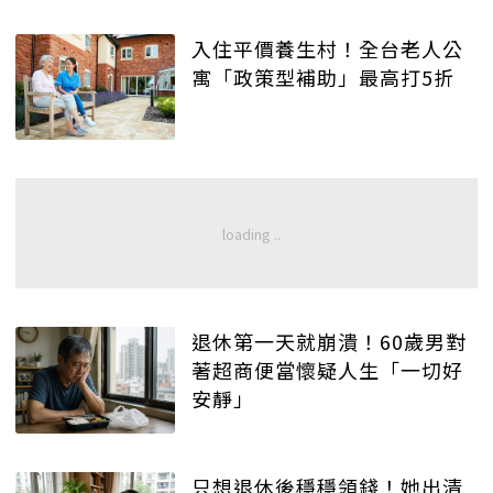
入住平價養生村！全台老人公
寓「政策型補助」最高打5折
退休第一天就崩潰！60歲男對
著超商便當懷疑人生「一切好
安靜」
只想退休後穩穩領錢！她出清