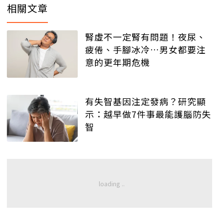
相關文章
腎虛不一定腎有問題！夜尿、
疲倦、手腳冰冷…男女都要注
意的更年期危機
有失智基因注定發病？研究顯
示：越早做7件事最能護腦防失
智