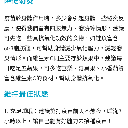
降低發炎
疫苗於身體作用時，多少會引起身體一些發炎反
應，使得我們會有四肢無力、發燒等情形，建議
可先吃一些具抗氧化功效的食物，如鮭魚富含
ω-3脂肪酸，可幫助身體減少氧化壓力，減輕發
炎情形。而維生素C則主要存於蔬果中，建議每
日吃足五蔬果，可多吃芭樂、奇異果、小番茄等
富含維生素C的食材，幫助身體抗氧化。
維持最佳狀態
1. 充足睡眠：
建議施打疫苗前天不熬夜，睡滿7
小時以上，讓自己能有好體力去接種疫苗！