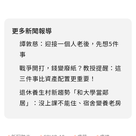
更多新聞報導
譚敦慈：迎接一個人老後，先想5件
事
戰爭開打，錢變廢紙？教授提醒：這
三件事比資產配置更重要！
退休養生村新趨勢「和大學當鄰
居」：沒上課不能住、宿舍變養老房