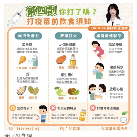
圖／好食課