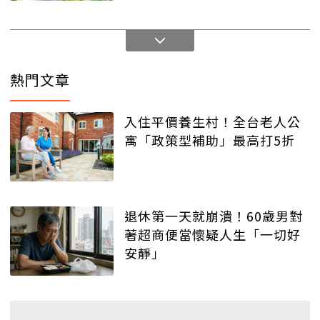
熱門文章
入住平價養生村！全台老人公
寓「政策型補助」最高打5折
退休第一天就崩潰！60歲男對
著超商便當懷疑人生「一切好
安靜」