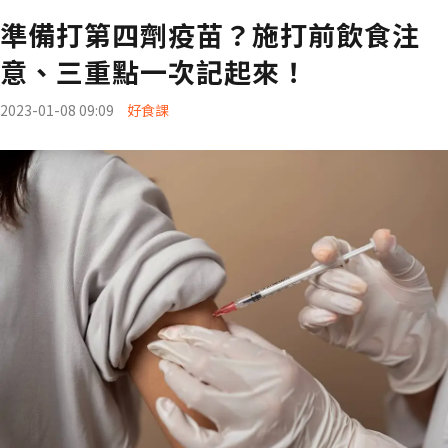
準備打第四劑疫苗？施打前飲食注
意、三重點一次記起來！
2023-01-08 09:09
好食課