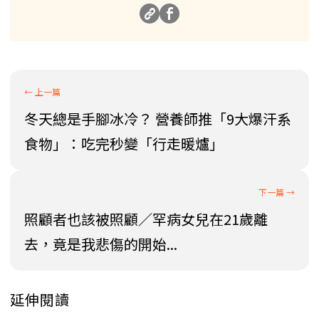
冬天總是手腳冰冷？ 營養師推「9大爆汗系
食物」：吃完秒變「行走暖爐」
照顧者也該被照顧／罕病女兒在21歲離
去，竟是我悲傷的開始...
延伸閱讀