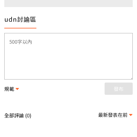
udn討論區
規範
發布
最新發表在前
全部評論 (
)
0