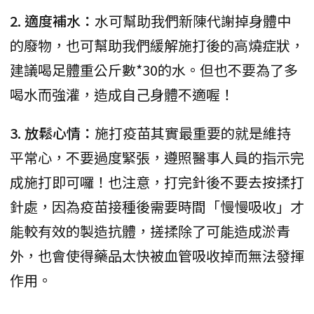
2. 適度補水：
水可幫助我們新陳代謝掉身體中
的廢物，也可幫助我們緩解施打後的高燒症狀，
建議喝足體重公斤數*30的水。但也不要為了多
喝水而強灌，造成自己身體不適喔！
3. 放鬆心情：
施打疫苗其實最重要的就是維持
平常心，不要過度緊張，遵照醫事人員的指示完
成施打即可囉！也注意，打完針後不要去按揉打
針處，因為疫苗接種後需要時間「慢慢吸收」才
能較有效的製造抗體，搓揉除了可能造成淤青
外，也會使得藥品太快被血管吸收掉而無法發揮
作用。