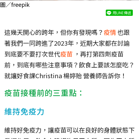
圖／freepik
用LINE傳送
這幾天開心的跨年，但你有發現嗎？
疫情
也跟
著我們一同跨進了2023年，近期大家都在討論
到底要不要打次世代
疫苗
，再打第四劑疫苗
前，到底有哪些注意事項？飲食上要該怎麼吃？
就讓好食課Christina 楊婷貽 營養師告訴你！
疫苗接種前的三重點：
維持免疫力
維持好免疫力，讓疫苗可以在良好的身體狀態下