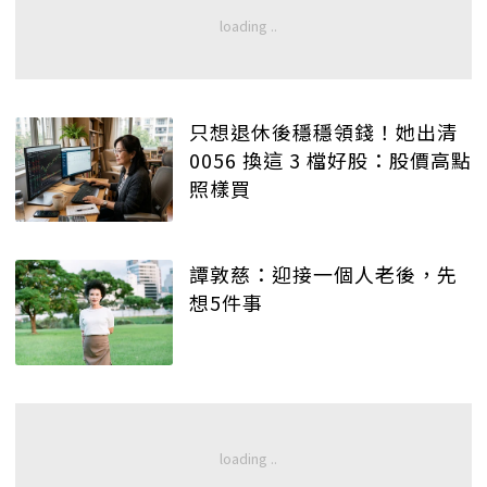
只想退休後穩穩領錢！她出清
0056 換這 3 檔好股：股價高點
照樣買
譚敦慈：迎接一個人老後，先
想5件事