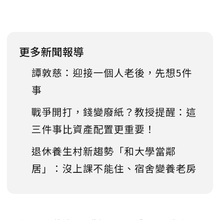
更多新聞報導
譚敦慈：迎接一個人老後，先想5件
事
戰爭開打，錢變廢紙？教授提醒：這
三件事比資產配置更重要！
退休養生村新趨勢「和大學當鄰
居」：沒上課不能住、宿舍變養老房