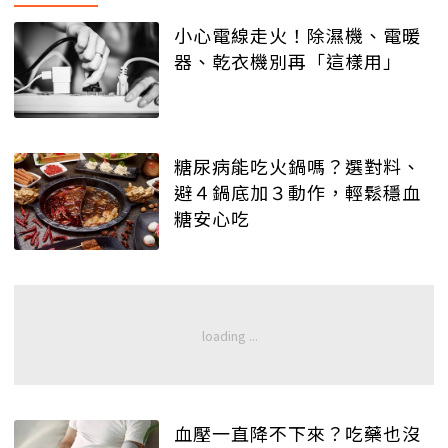
小心電線走火！除濕機、電暖
器、乾衣機別再「這樣用」
糖尿病能吃火鍋嗎？選對料、
避４鍋底加３動作，輕鬆穩血
糖安心吃
血壓一直降不下來？吃藥也沒