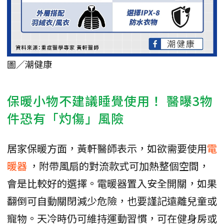
圖／潮健康
保暖小物不建議睡覺使用！ 醫曝3物
件恐有「灼傷」風險
居家保暖方面，黃軒醫師表示，如欲需要使用
電
暖器
，附帶風扇的對流款式可加熱整個空間，
會是比較好的選擇。電暖器置入安全開關，如果
翻倒可自動關閉減少危險，也要謹記遠離兒童或
寵物。天冷時仍可維持運動習慣，可在健身房或