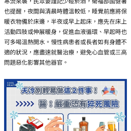
寒流來襲，民眾要謹記少碰菸酒，衛福部國健署
也提醒，夜間與清晨時體溫較低，睡覺前應將保
暖衣物備於床邊，半夜或早上起床，應先在床上
活動四肢或伸展暖身，促進血液循環、早起時也
可多喝溫熱開水。慢性病患者或長者如有身體不
適的狀況，應盡速就醫治療，避免心血管或三高
問題惡化影響其他器官。