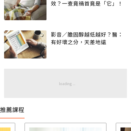
效？一查竟禍首竟是「它」！
影音／膽固醇越低越好？醫：
有好壞之分，天差地遠
推薦課程