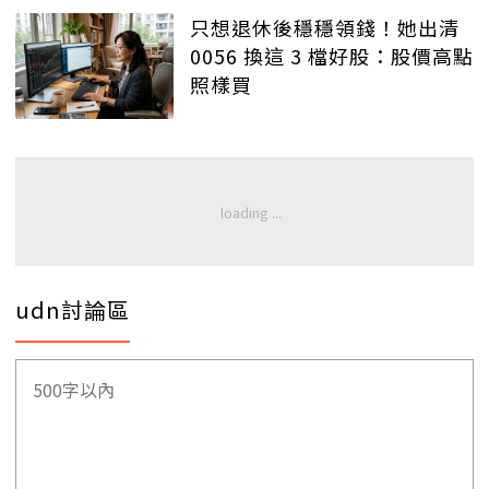
只想退休後穩穩領錢！她出清
0056 換這 3 檔好股：股價高點
照樣買
udn討論區