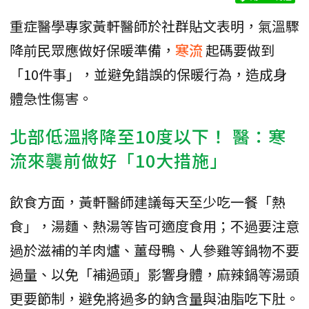
重症醫學專家黃軒醫師於社群貼文表明，氣溫驟
降前民眾應做好保暖準備，
寒流
起碼要做到
「10件事」，並避免錯誤的保暖行為，造成身
體急性傷害。
北部低溫將降至10度以下！ 醫：寒
流來襲前做好「10大措施」
飲食方面，黃軒醫師建議每天至少吃一餐「熱
食」，湯麵、熱湯等皆可適度食用；不過要注意
過於滋補的羊肉爐、薑母鴨、人參雞等鍋物不要
過量、以免「補過頭」影響身體，麻辣鍋等湯頭
更要節制，避免將過多的鈉含量與油脂吃下肚。