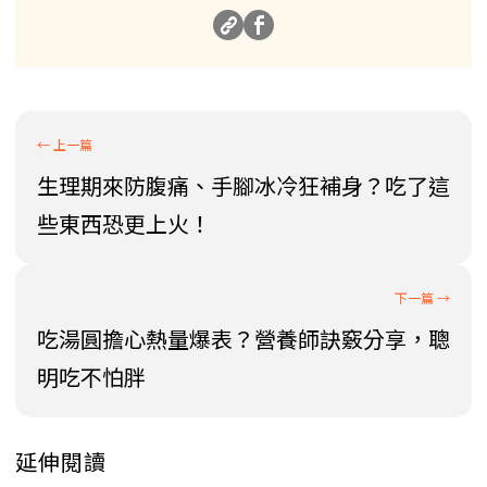
生理期來防腹痛、手腳冰冷狂補身？吃了這
些東西恐更上火！
吃湯圓擔心熱量爆表？營養師訣竅分享，聰
明吃不怕胖
延伸閱讀