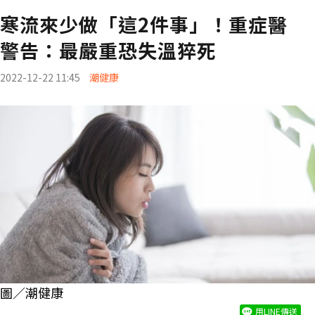
寒流來少做「這2件事」！重症醫
警告：最嚴重恐失溫猝死
2022-12-22 11:45
潮健康
圖／潮健康
用LINE傳送