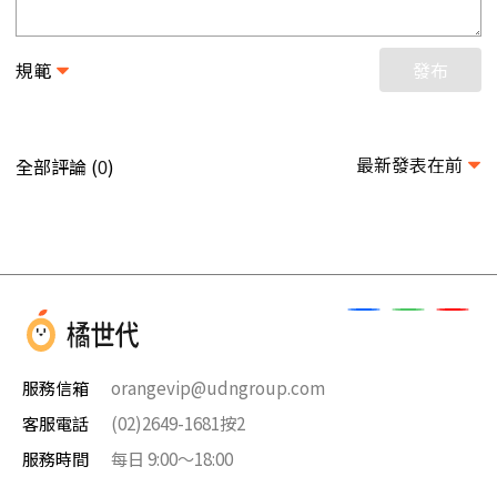
規範
發布
最新發表在前
全部評論 (
)
0
服務信箱
orangevip@udngroup.com
客服電話
(02)2649-1681按2
服務時間
每日 9:00～18:00