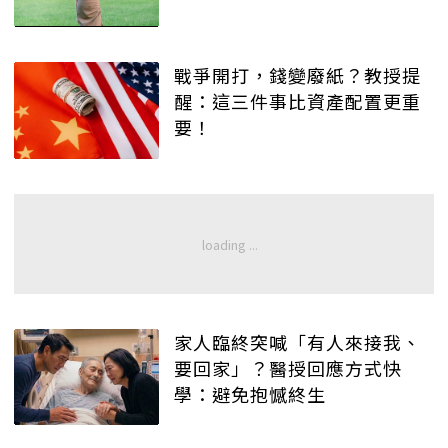
戰爭開打，錢變廢紙？教授提
醒：這三件事比資產配置更重
要！
家人臨終突喊「有人來接我、
要回家」？醫授回應方式快
學：避免抱憾終生