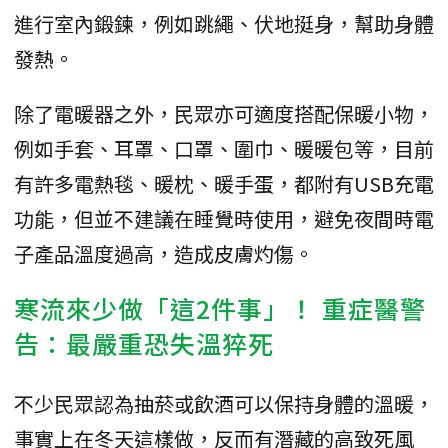
進行室內鍛鍊，例如跳繩、伏地挺身，幫助身體
發熱。
除了電暖器之外，民眾亦可適度搭配保暖小物，
例如手套、耳罩、口罩、圍巾、暖暖包等，目前
有許多電熱毯、暖枕、暖手蛋，都附有USB充電
功能，但並不建議在睡覺時使用，避免夜間時電
子產品溫度過高，造成皮膚灼傷。
寒流來少做「這2件事」！ 重症醫警
告：最嚴重恐失溫猝死
不少民眾認為抽菸或飲酒可以保持身體的溫暖，
事實上在冬天這樣做，反而有潛藏的高致死風