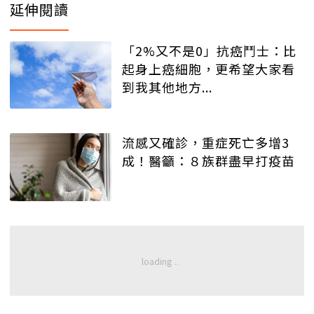
延伸閱讀
「2%又不是0」抗癌鬥士：比
起身上癌細胞，更希望大家看
到我其他地方...
流感又確診，重症死亡多增3
成！醫籲：８族群盡早打疫苗