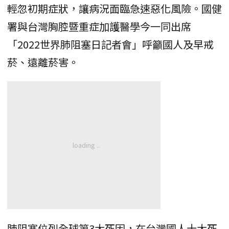
輕忽初期症狀，讓病況面臨急速惡化風險。國健
署與台灣胸腔暨重症加護醫學今一同出席
「2022世界肺阻塞日記者會」呼籲國人及早戒
菸、遠離菸害。
肺阻塞位列全球第3大死因，在台灣國人十大死