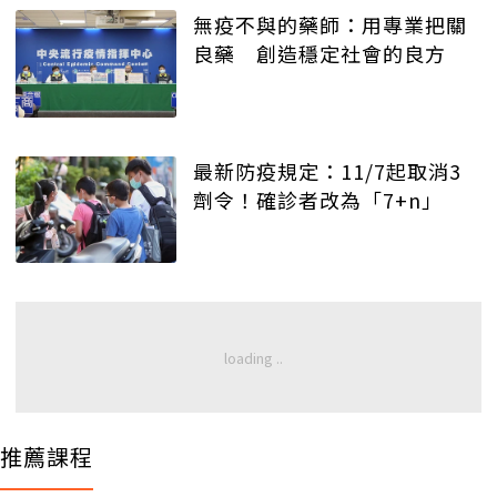
無疫不與的藥師：用專業把關
良藥 創造穩定社會的良方
最新防疫規定：11/7起取消3
劑令！確診者改為「7+n」
推薦課程