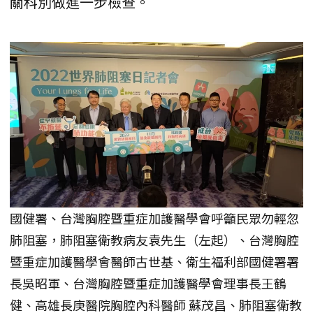
關科別做進一步檢查。
國健署、台灣胸腔暨重症加護醫學會呼籲民眾勿輕忽
肺阻塞，肺阻塞衛教病友袁先生（左起）、台灣胸腔
暨重症加護醫學會醫師古世基、衛生福利部國健署署
長吳昭軍、台灣胸腔暨重症加護醫學會理事長王鶴
健、高雄長庚醫院胸腔內科醫師 蘇茂昌、肺阻塞衛教