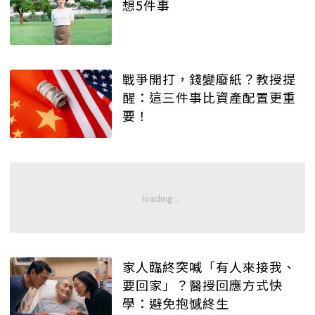
想5件事
戰爭開打，錢變廢紙？教授提
醒：這三件事比資產配置更重
要！
家人臨終突喊「有人來接我、
要回家」？醫授回應方式快
學：避免抱憾終生