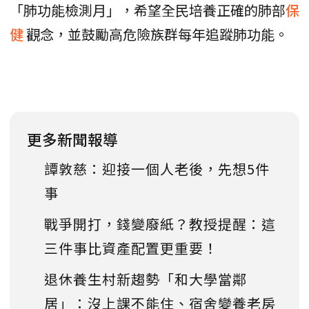
「肺功能檢測月」，希望全民培養正確的肺部
保
健
觀念，並鼓勵高危險族群每年追蹤肺功能。
更多新聞報導
譚敦慈：迎接一個人老後，先想5件
事
戰爭開打，錢變廢紙？教授提醒：這
三件事比資產配置更重要！
退休養生村新趨勢「和大學當鄰
居」：沒上課不能住、宿舍變養老房