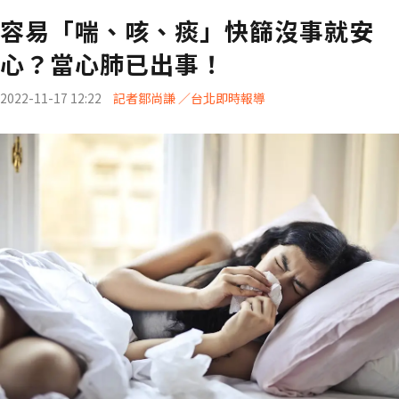
容易「喘、咳、痰」快篩沒事就安
心？當心肺已出事！
2022-11-17 12:22
記者鄒尚謙 ／台北即時報導