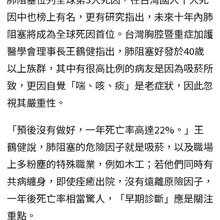
因中也榜上有名，更有研究指出，未來十年內肺
阻塞將成為全球死因首位。台灣胸腔暨重症加護
醫學會理事長王鶴健指出，肺阻塞好發於40歲
以上族群，其中有很高比例的病友是因為吸菸所
致，更因自覺「喘、咳、痰」是老症狀，因此忽
視其嚴重性。
「預後沒有做好，一年死亡率高達22%。」王
鶴健說，肺阻塞的危險因子就是吸菸，以及職場
上多粉塵的特殊職業，例如木工；若他們同時有
共病纏身，即使痊癒出院，沒有遠離原險因子，
一年後死亡率相當驚人，「早期診斷」應是關注
重點。