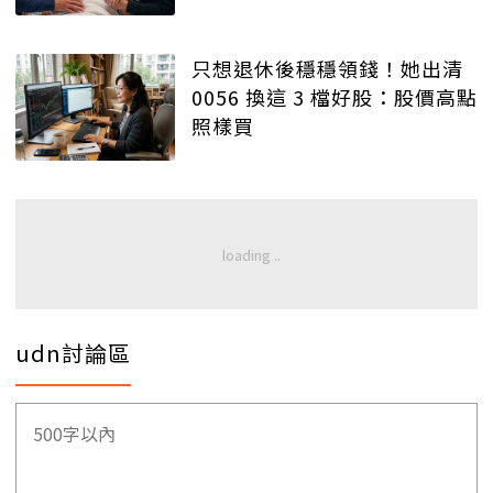
只想退休後穩穩領錢！她出清
0056 換這 3 檔好股：股價高點
照樣買
udn討論區