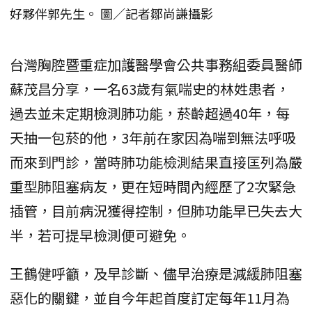
好夥伴郭先生。 圖／記者鄒尚謙攝影
台灣胸腔暨重症加護醫學會公共事務組委員醫師
蘇茂昌分享，一名63歲有氣喘史的林姓患者，
過去並未定期檢測肺功能，菸齡超過40年，每
天抽一包菸的他，3年前在家因為喘到無法呼吸
而來到門診，當時肺功能檢測結果直接匡列為嚴
重型肺阻塞病友，更在短時間內經歷了2次緊急
插管，目前病況獲得控制，但肺功能早已失去大
半，若可提早檢測便可避免。
王鶴健呼籲，及早診斷、儘早治療是減緩肺阻塞
惡化的關鍵，並自今年起首度訂定每年11月為