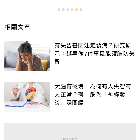
相關文章
有失智基因注定發病？研究顯
示：越早做7件事最能護腦防失
智
大腦有斑塊，為何有人失智有
人正常？醫：腦內「神經發
炎」是關鍵