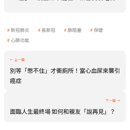
新冠肺炎
長新冠
肺阻塞
保健
心肺功能
別等「憋不住」才衝廁所！當心血尿來襲引
癌症
面臨人生最終場 如何和親友「說再見」？