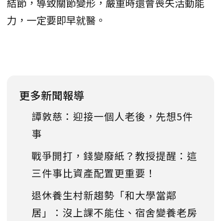
結節，導致關節變形，嚴重時還會喪失活動能
力，一定要即早就醫。
更多新聞報導
譚敦慈：迎接一個人老後，先想5件
事
戰爭開打，錢變廢紙？教授提醒：這
三件事比資產配置更重要！
退休養生村新趨勢「和大學當鄰
居」：沒上課不能住、宿舍變養老房