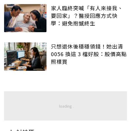
家人臨終突喊「有人來接我、
要回家」？醫授回應方式快
學：避免抱憾終生
只想退休後穩穩領錢！她出清
0056 換這 3 檔好股：股價高點
照樣買