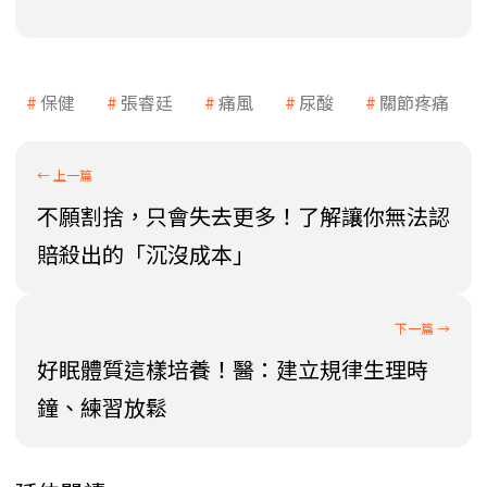
保健
張睿廷
痛風
尿酸
關節疼痛
不願割捨，只會失去更多！了解讓你無法認
賠殺出的「沉沒成本」
好眠體質這樣培養！醫：建立規律生理時
鐘、練習放鬆