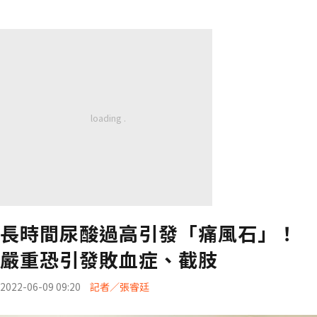
長時間尿酸過高引發「痛風石」！
嚴重恐引發敗血症、截肢
2022-06-09 09:20
記者／張睿廷