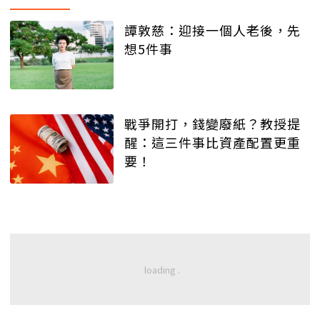
譚敦慈：迎接一個人老後，先
想5件事
戰爭開打，錢變廢紙？教授提
醒：這三件事比資產配置更重
要！