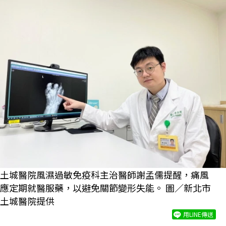
土城醫院風濕過敏免疫科主治醫師謝孟儒提醒，痛風
應定期就醫服藥，以避免關節變形失能。 圖／新北市
土城醫院提供
用LINE傳送