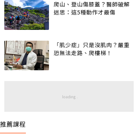
爬山、登山傷膝蓋？醫師破解
迷思：這5種動作才最傷
「肌少症」只是沒肌肉？嚴重
恐無法走路、爬樓梯！
推薦課程