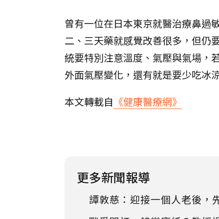
曾有一位在日本東京就醫治療鼻過
二、三天藥就感覺改善很多，但仍
統要特別注意溫度、氣壓與氣場，
外面氣壓變化，還有就是要少吃冰
本文轉載自
《健康醫療網》
更多新聞報導
譚敦慈：迎接一個人老後，