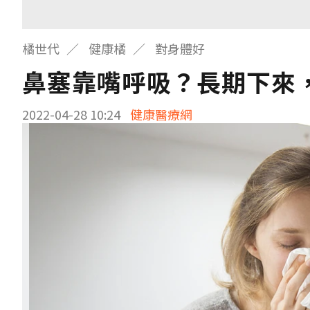
橘世代
健康橘
對身體好
鼻塞靠嘴呼吸？長期下來
2022-04-28 10:24
健康醫療網