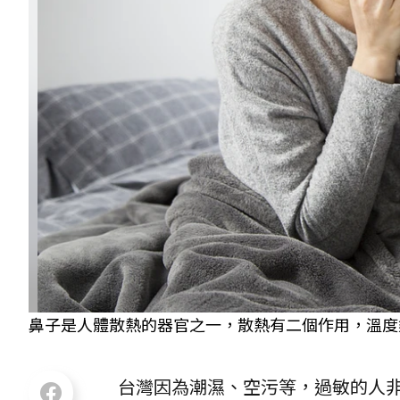
鼻子是人體散熱的器官之一，散熱有二個作用，溫度夠則
台灣因為潮濕、空污等，過敏的人