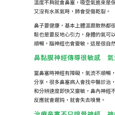
溫度不夠就會鼻塞，吸空氣進來是
又沒有水蒸氣時，肺會受傷乾裂。
鼻子要健康，基本上體溫跟散熱都
鬆也是要反地心引力，身體的氣可
順暢，腦神經也會靈敏，這是很自
鼻黏膜神經傳導很敏感 氣
當鼻塞時神經有障礙，氣流不順暢
分享，很多鼻塞病人會找中醫診治
和分辨速度即快又靈敏，鼻內神經
反應就會遲鈍，就會失去嗅覺。
治療鼻塞不只嗅覺神經 神