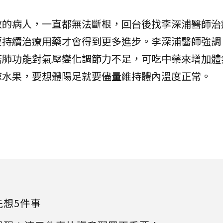
敏的病人，一直都無法斷根，回台後找李深浦醫師治
要持續治療用藥才會得到更多進步。李深浦醫師強調
若肺功能對氣壓變化調節力不足，可吃中藥來增加體
涼水果，要想體陽足就要儘量維持體內溫度正常。
先想5件事