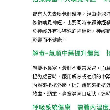
曾有人失去嗅覺好幾年，經由李深
修復嗅覺神經，也要同時兼顧神經
於神經外有很特殊的神經鞘，神經
影響而不健康。
解毒+氣順中藥提升體氣 
想要不鼻塞，最好不要常感冒，而
輕微感冒時，服用解毒或氣順的中
內壓來抵抗外壓，提升體氣來抵抗
體虛、頭重、鼻塞等高山症狀，這
呼吸系統健康 需體內溫度