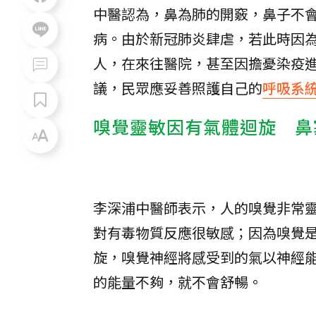
中醫認為，鼻為肺的開竅，鼻子不
病。由於新冠肺炎肆虐，若此時因
人，在來往醫院，甚至因擔憂染疫
議，民眾應妥善照護自己的
呼吸系
嗅覺靈敏因有氣體迴旋 鼻
李深浦中醫師表示，人的嗅覺非常
對有毒物質反應很敏感；因為嗅覺
旋，嗅覺神經將感受到的氣以神經
的能量不夠，就不會舒暢。