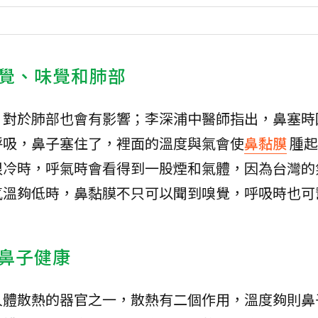
覺、味覺和肺部
，對於肺部也會有影響；李深浦中醫師指出，鼻塞時
呼吸，鼻子塞住了，裡面的溫度與氣會使
鼻黏膜
腫起
很冷時，呼氣時會看得到一股煙和氣體，因為台灣的
氣溫夠低時，鼻黏膜不只可以聞到嗅覺，呼吸時也可
鼻子健康
人體散熱的器官之一，散熱有二個作用，溫度夠則鼻