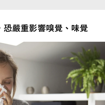
，恐嚴重影響嗅覺、味覺