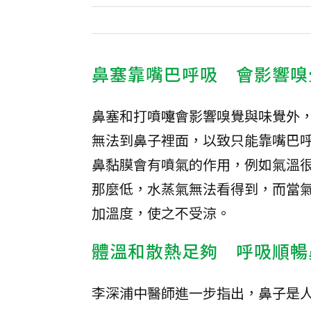
鼻塞靠嘴巴呼吸 會影響嗅
鼻塞和打噴嚏會影響嗅覺與味覺外
無法到鼻子裡面，以致只能靠嘴巴
鼻黏膜會有噴氣的作用，例如氣溫
那麼低，水蒸氣無法看得到，而當
加溫度，使之不受涼。
體溫和散熱足夠 呼吸順暢
李深浦中醫師進一步指出，鼻子是