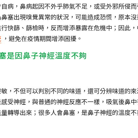
會自病，鼻病起因不外乎肺氣不足，或受外邪所侵而
為鼻塞出現嗅覺異常的狀況，可能造成恐慌，原本沒
進行快篩、篩檢時，反而增添暴露在危機中；因此，
統
，避免在疫情期間增添困擾。
塞是因鼻子神經溫度不夠
靈敏，不但可以判別不同的味道，還可分辨味道的來
是感受神經，與普通的神經反應不一樣，吸氣後鼻中
能量轉導出來；很多人會鼻塞，是鼻子神經的溫度不