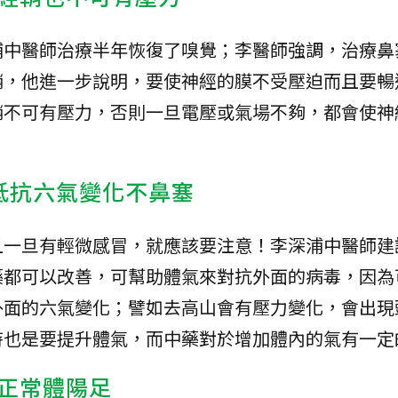
浦中醫師治療半年恢復了嗅覺；李醫師強調，治療鼻
鞘，他進一步說明，要使神經的膜不受壓迫而且要暢
鞘不可有壓力，否則一旦電壓或氣場不夠，都會使神
抵抗六氣變化不鼻塞
且一旦有輕微感冒，就應該要注意！李深浦中醫師建
藥都可以改善，可幫助體氣來對抗外面的病毒，因為
外面的六氣變化；譬如去高山會有壓力變化，會出現
時也是要提升體氣，而中藥對於增加體內的氣有一定
正常體陽足