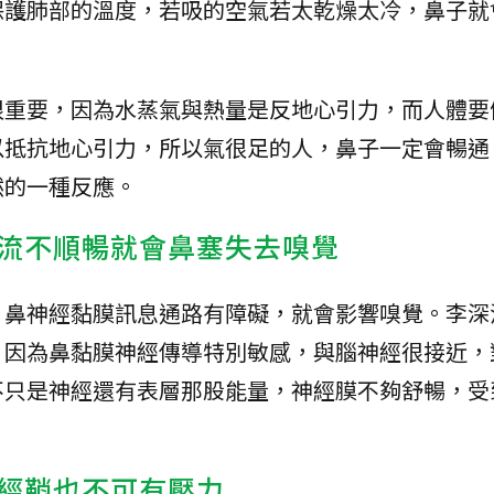
保護肺部的溫度，若吸的空氣若太乾燥太冷，鼻子就
很重要，因為水蒸氣與熱量是反地心引力，而人體要
以抵抗地心引力，所以氣很足的人，鼻子一定會暢通
然的一種反應。
流不順暢就會鼻塞失去嗅覺
，鼻神經黏膜訊息通路有障礙，就會影響嗅覺。李深
，因為鼻黏膜神經傳導特別敏感，與腦神經很接近，
不只是神經還有表層那股能量，神經膜不夠舒暢，受
經鞘也不可有壓力