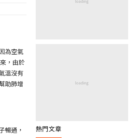
因為空氣
來，由於
氣溫沒有
幫助肺增
熱門文章
子暢通，