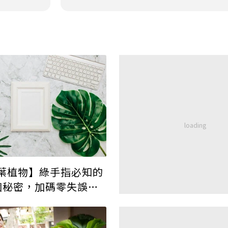
葉植物】綠手指必知的
個秘密，加碼零失誤照