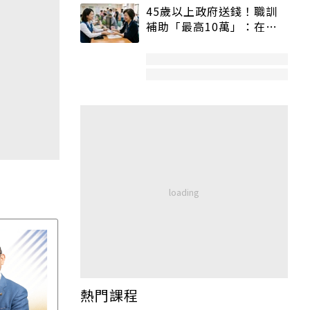
45歲以上政府送錢！職訓
補助「最高10萬」：在
職、待業都能申請
熱門課程