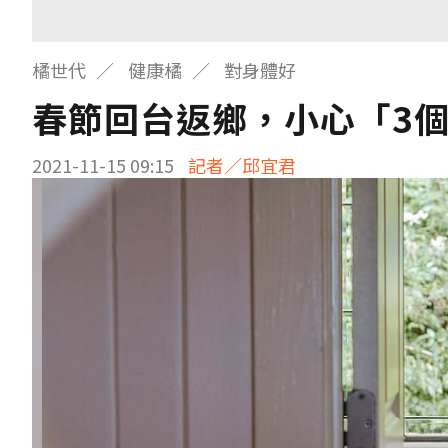
橘世代
健康橘
對身體好
春節回台返鄉，小心「3
2021-11-15 09:15
記者／邱宜君