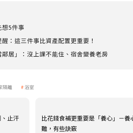
先想5件事
提醒：這三件事比資產配置更重要！
當鄰居」：沒上課不能住、宿舍變養老房
家隔離
浴室
劑、止汗
比花錢食補更重要是「養心」－養
難，有些訣竅