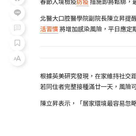
春節入境檢疫
防疫
措施即將鬆綁，
北醫大口腔醫學院副院長陳立昇提
活習慣
將增加感染風險，平日應定
根據英美研究發現，在家維持社交
若同住者完整接種滿廿一天，風險
陳立昇表示，「居家環境最容易忽