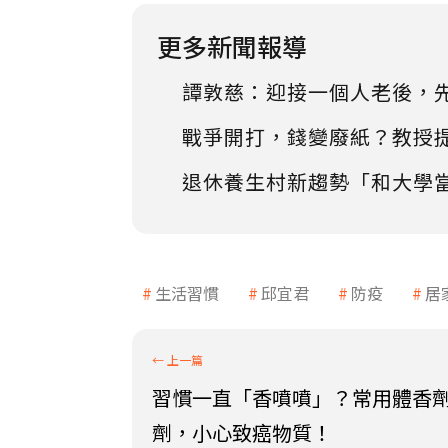
更多新聞報導
譚敦慈：迎接一個人老後，
戰爭開打，錢變廢紙？教授
退休養生村新趨勢「和大學
生活習慣
邱宜君
防疫
居
習慣一直「香噴噴」？常用體香
劑，小心致癌物質！