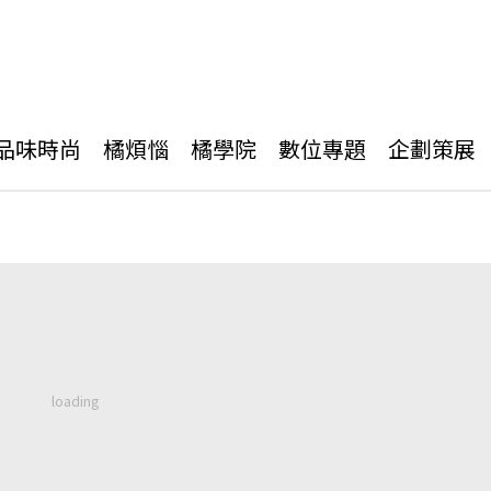
品味時尚
橘煩惱
橘學院
數位專題
企劃策展