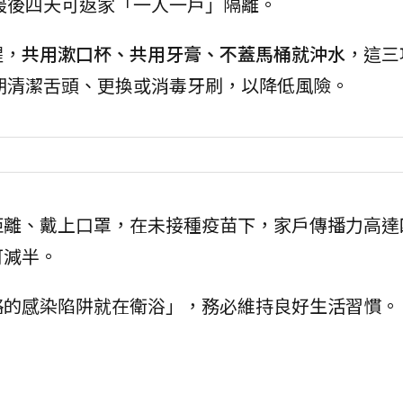
最後四天可返家「一人一戶」隔離。
醒，
共用漱口杯、共用牙膏、不蓋馬桶就沖水
，這三
期清潔舌頭、更換或消毒牙刷，以降低風險。
距離、戴上口罩，在未接種疫苗下，家戶傳播力高達
可減半。
略的感染陷阱就在衛浴」，務必維持良好生活習慣。