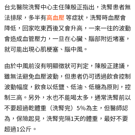
台北醫院洗腎中心主任陳殷正指出，洗腎患者無
法排尿，多半有
高血壓
等症狀，洗腎時血壓會
降低，回家吃東西後又會升高，一來一往的波動
會造成血管壓力，一旦在心臟、腦部附近堵塞，
就可能出現心肌梗塞、腦中風。
由於中風前沒有明顯徵狀可判定，陳殷正建議，
雖無法避免血壓波動，但患者仍可透過飲食控制
波動幅度，飲食以低鹽、低油、低糖為原則，控
制三高。另外，水也不能喝太多，通常洗腎前以
不要超過乾體重（洗腎完）5％為主，但醫師認
為，保險起見，洗腎完隔1天的體重，最好不要
超過1公斤。