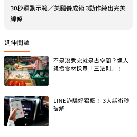
30秒運動示範／美腿養成術 3動作練出完美
線條
延伸閱讀
不是沒煮完就是占空間？達人
親授食材採買「三法則」！
LINE詐騙好猖獗！ 3大話術秒
破解