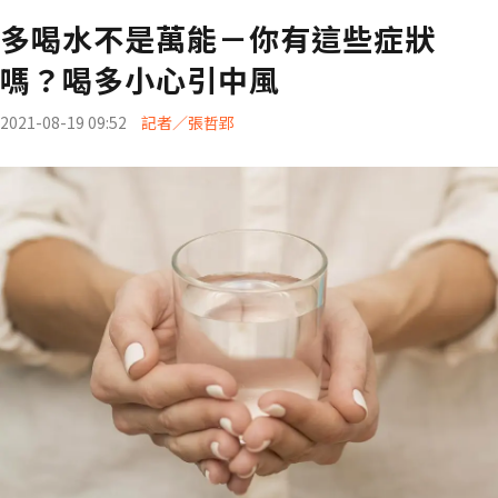
多喝水不是萬能－你有這些症狀
嗎？喝多小心引中風
2021-08-19 09:52
記者／張哲郢