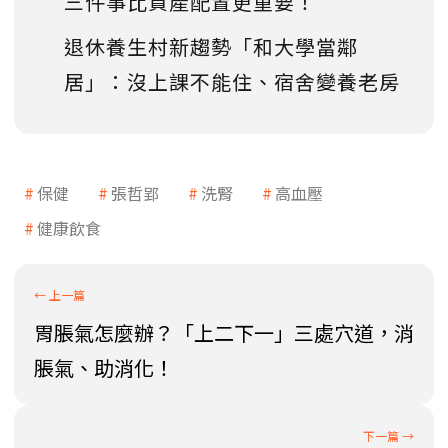
三件事比資產配置更重要！
退休養生村新趨勢「和大學當鄰
居」：沒上課不能住、宿舍變養老房
保健
張哲郢
洗腎
高血壓
健康飲食
胃脹氣怎麼辦？「上二下一」三處穴道，消
脹氣、助消化！