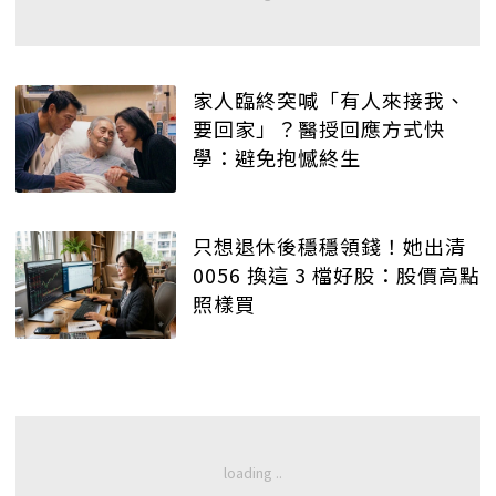
家人臨終突喊「有人來接我、
要回家」？醫授回應方式快
學：避免抱憾終生
只想退休後穩穩領錢！她出清
0056 換這 3 檔好股：股價高點
照樣買