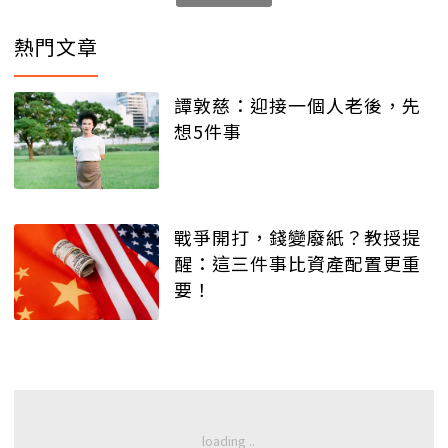
熱門文章
譚敦慈：迎接一個人老後，先
想5件事
戰爭開打，錢變廢紙？教授提
醒：這三件事比資產配置更重
要！