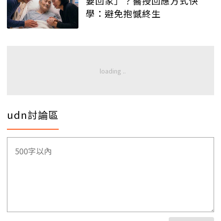
要回家」？醫授回應方式快
學：避免抱憾終生
udn討論區