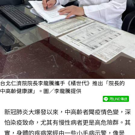
台北仁濟院院長李龍騰攜手《橘世代》推出「院長的
中高齡健康課」。圖／李龍騰提供
用LINE傳送
新冠肺炎大爆發以來，中高齡者聞疫情色變，深
怕染疫致命，尤其有慢性病者更是高危險群。其
實，身體的疾病常經由一些小毛病示警，像是