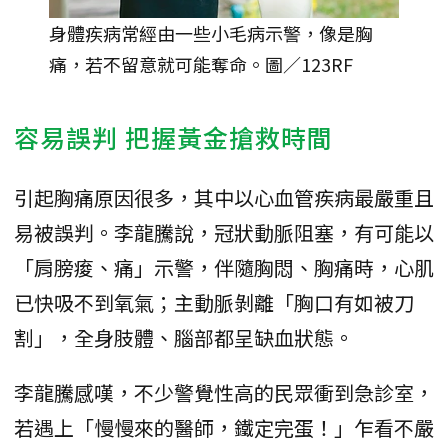
身體疾病常經由一些小毛病示警，像是胸
痛，若不留意就可能奪命。圖／123RF
容易誤判 把握黃金搶救時間
引起胸痛原因很多，其中以心血管疾病最嚴重且
易被誤判。李龍騰說，冠狀動脈阻塞，有可能以
「肩膀痠、痛」示警，伴隨胸悶、胸痛時，心肌
已快吸不到氧氣；主動脈剝離「胸口有如被刀
割」，全身肢體、腦部都呈缺血狀態。
李龍騰感嘆，不少警覺性高的民眾衝到急診室，
若遇上「慢慢來的醫師，鐵定完蛋！」乍看不嚴