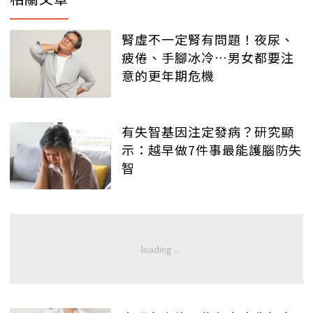
腎虛不一定腎有問題！夜尿、
疲倦、手腳冰冷…男女都要注
意的更年期危機
有失智基因注定發病？研究顯
示：越早做7件事最能護腦防失
智