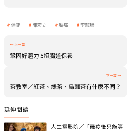
保健
陳宏立
胸痛
李龍騰
鞏固好體力 5招腸道保養
茶教室／紅茶、綠茶、烏龍茶有什麼不同？
延伸閱讀
人生電影院／「羅癌後只能等