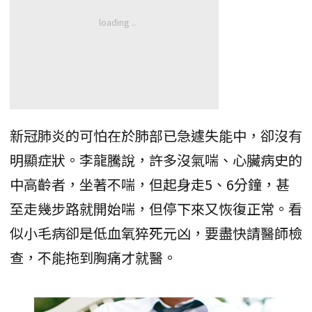
新冠肺炎的可怕在於肺部已急遽失能中，卻沒有
明顯症狀。李龍騰說，許多沒氣喘、心臟病史的
中高齡者，坐著不喘，但起身走5、6分鐘，甚
至走幾步路就開始喘，但停下來又恢復正常。看
似小毛病卻是低血氧猝死元凶，要盡快請醫師檢
查，不能拖到胸痛才就醫。