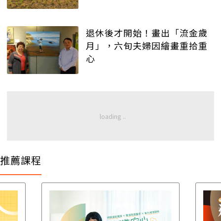
退休後才開始！畫出「流金歲
月」，六旬夫婦因繪畫重拾重
心
推薦課程