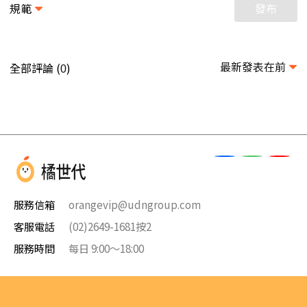
規範
發布
最新發表在前
全部評論 (
)
0
服務信箱
orangevip@udngroup.com
客服電話
(02)2649-1681按2
服務時間
每日 9:00～18:00