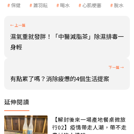
保健
蕭羽耘
喝水
心肌梗塞
脫水
濕氣重就發胖！「中醫減脂茶」除濕排毒一
身輕
有點累了嗎？消除疲憊的4個生活提案
延伸閱讀
【解封後來一場產地餐桌微旅
行02】疫情帶走人潮，帶不走