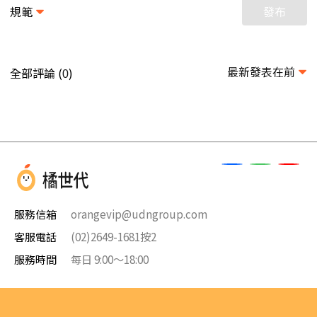
規範
發布
最新發表在前
全部評論 (
)
0
服務信箱
orangevip@udngroup.com
客服電話
(02)2649-1681按2
服務時間
每日 9:00～18:00