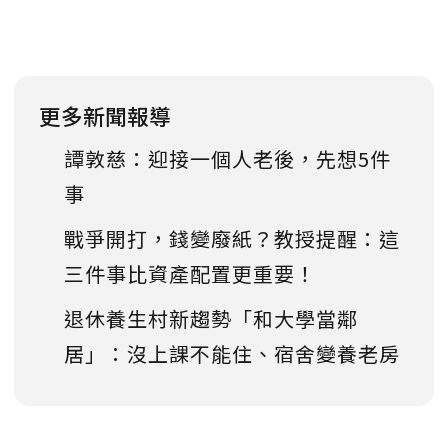
更多新聞報導
譚敦慈：迎接一個人老後，先想5件
事
戰爭開打，錢變廢紙？教授提醒：這
三件事比資產配置更重要！
退休養生村新趨勢「和大學當鄰
居」：沒上課不能住、宿舍變養老房