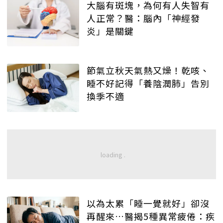
大腦有斑塊，為何有人失智有
人正常？醫：腦內「神經發
炎」是關鍵
節氣立秋天氣熱又燥！乾咳、
睡不好記得「養陰潤肺」告別
換季不適
以為太累「睡一覺就好」卻沒
再醒來…醫揭5種異常疲倦：疾