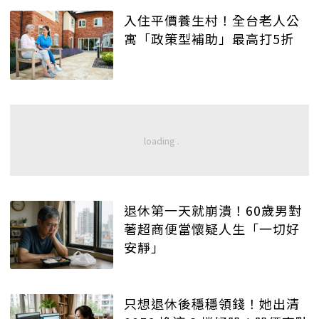
入住平價養生村！全台老人公
寓「政策型補助」最高打5折
退休第一天就崩潰！60歲男對
著超商便當懷疑人生「一切好
安靜」
只想退休後穩穩領錢！她出清