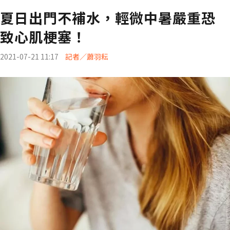
夏日出門不補水，輕微中暑嚴重恐
致心肌梗塞！
2021-07-21 11:17
記者／蕭羽耘