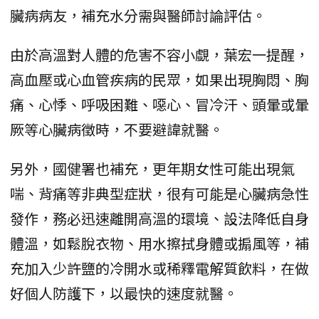
臟病病友，補充水分需與醫師討論評估。
由於高溫對人體的危害不容小覷，葉宏一提醒，
高血壓或心血管疾病的民眾，如果出現胸悶、胸
痛、心悸、呼吸困難、噁心、冒冷汗、頭暈或暈
厥等心臟病徵時，不要避諱就醫。
另外，國健署也補充，更年期女性可能出現氣
喘、背痛等非典型症狀，很有可能是心臟病急性
發作，務必迅速離開高溫的環境、設法降低自身
體溫，如鬆脫衣物、用水擦拭身體或搧風等，補
充加入少許鹽的冷開水或稀釋電解質飲料，在做
好個人防護下，以最快的速度就醫。