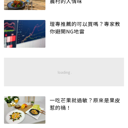
農村的人情味
理專推薦的可以買嗎？專家教
你避開NG地雷
一吃芒果就過敏？原來是果皮
惹的禍！