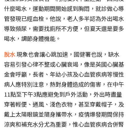
什麼喝水，運動期間開始感到胸悶，就診做心導
管發現已經血栓。他說，老人多半認為外出喝水
導致頻尿，需要找廁所不方便，但夏天還是要多
喝水，調節身體機能。
脫水
現象也會讓心跳加速，國健署也說，缺水
容易引發心律不整或心臟衰竭，像是英國心臟基
金會呼籲，長者、年幼小孩及心血管疾病等慢性
病人應特別注意，熱對身體造成的傷害，在中午
11點至下午3點應避免到戶外活動，外出時盡量
穿著輕便、通風、淺色衣物，甚至穿戴帽子，及
戴上太陽眼鏡並隨身攜帶水，疫情爆發期間保持
涼爽和補充水分尤為重要，惟心血管疾病合併腎