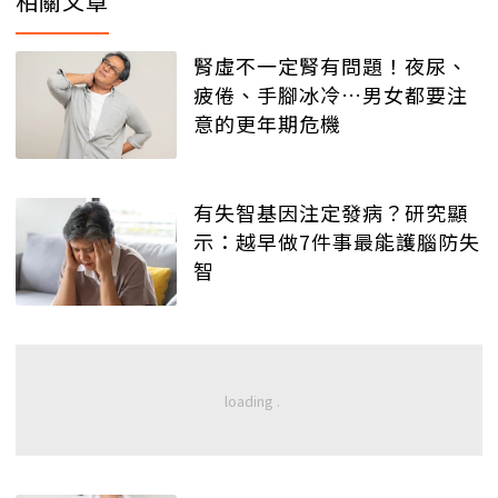
相關文章
腎虛不一定腎有問題！夜尿、
疲倦、手腳冰冷…男女都要注
意的更年期危機
有失智基因注定發病？研究顯
示：越早做7件事最能護腦防失
智