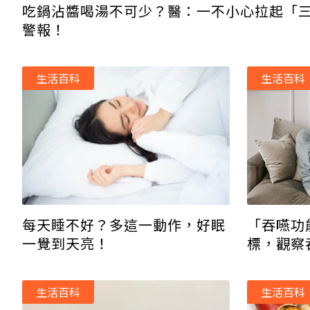
吃鍋沾醬喝湯不可少？醫：一不小心拉起「
警報！
生活百科
生活百科
「吞嚥功
每天睡不好？多這一動作，好眠
標，觀察
一覺到天亮！
生活百科
生活百科