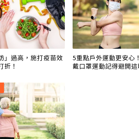
5重點戶外運動更安心
肪」過高，施打疫苗效
戴口罩運動記得避開這
打折！