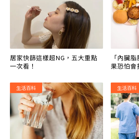
居家快篩這樣超NG，五大重點
「內臟脂
一次看！
果恐怕會
生活百科
生活百科