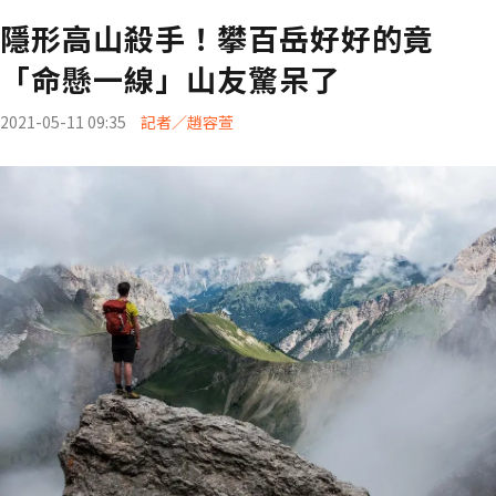
隱形高山殺手！攀百岳好好的竟
「命懸一線」山友驚呆了
2021-05-11 09:35
記者／趙容萱