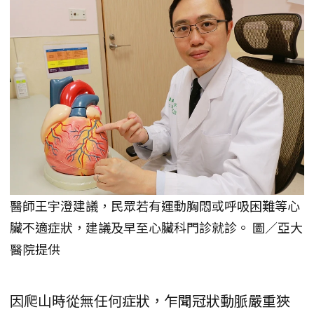
醫師王宇澄建議，民眾若有運動胸悶或呼吸困難等心
臟不適症狀，建議及早至心臟科門診就診。 圖／亞大
醫院提供
因爬山時從無任何症狀，乍聞冠狀動脈嚴重狹