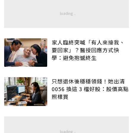
家人臨終突喊「有人來接我、
要回家」？醫授回應方式快
學：避免抱憾終生
只想退休後穩穩領錢！她出清
0056 換這 3 檔好股：股價高點
照樣買