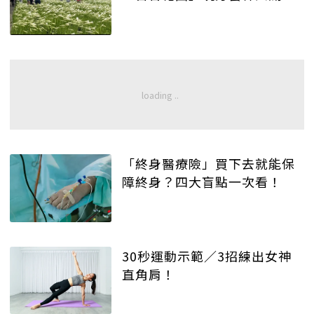
「終身醫療險」買下去就能保
障終身？四大盲點一次看！
30秒運動示範／3招練出女神
直角肩！