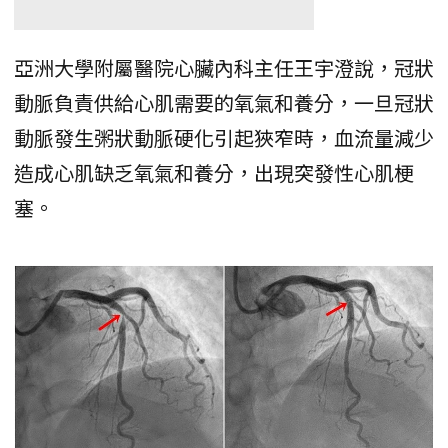
亞洲大學附屬醫院心臟內科主任王宇澄說，冠狀
動脈負責供給心肌需要的氧氣和養分，一旦冠狀
動脈發生粥狀動脈硬化引起狹窄時，血流量減少
造成心肌缺乏氧氣和養分，出現突發性心肌梗
塞。