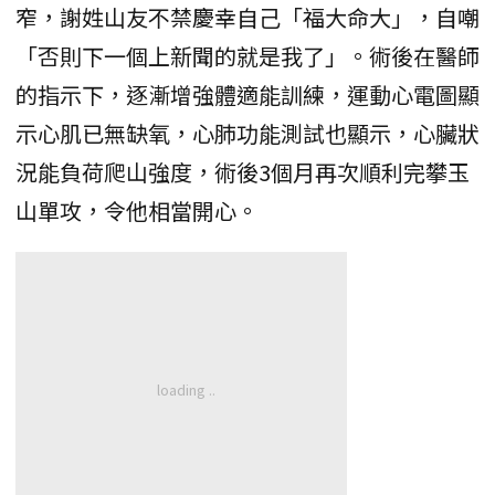
窄，謝姓山友不禁慶幸自己「福大命大」，自嘲
「否則下一個上新聞的就是我了」。術後在醫師
的指示下，逐漸增強體適能訓練，運動心電圖顯
示心肌已無缺氧，心肺功能測試也顯示，心臟狀
況能負荷爬山強度，術後3個月再次順利完攀玉
山單攻，令他相當開心。