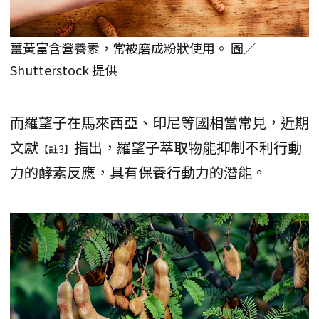
薑黃富含營養素，常被磨成粉狀使用。 圖／
Shutterstock 提供
而羅望子在馬來西亞、印尼等國相當常見，近期
文獻
指出，羅望子萃取物能抑制不利行動
【註3】
力的酵素反應，具有保養行動力的潛能。