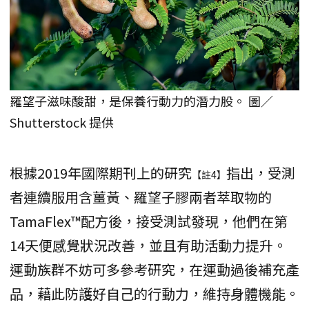
羅望子滋味酸甜，是保養行動力的潛力股。 圖／
Shutterstock 提供
根據2019年國際期刊上的研究
指出，受測
【註4】
者連續服用含薑黃、羅望子膠兩者萃取物的
TamaFlex™配方後，接受測試發現，他們在第
14天便感覺狀況改善，並且有助活動力提升。
運動族群不妨可多參考研究，在運動過後補充產
品，藉此防護好自己的行動力，維持身體機能。