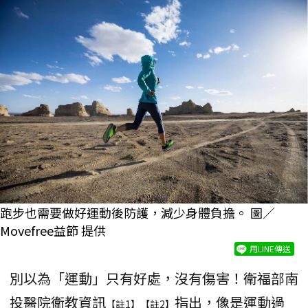
跑步也需要做好運動後防護，減少身體負擔。 圖／
Movefree益節 提供
用LINE傳送
別以為「運動」只有好處，沒有傷害！衛福部南
投醫院衛教資訊
指出，像是運動過
【註1】【註2】