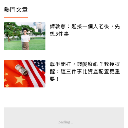
熱門文章
譚敦慈：迎接一個人老後，先
想5件事
戰爭開打，錢變廢紙？教授提
醒：這三件事比資產配置更重
要！