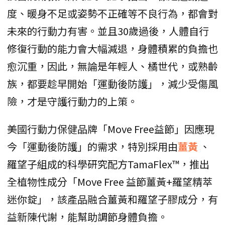
度、暖身不足或姿勢不正確等不良行為，都會對
未來的行動力有害。並且30歲過後，人體自行
修復行動的能力會大幅減退，身體積累的負擔也
愈沉重，因此，無論是年輕人、橘世代，或熟齡
族，都要趁早開始「運動後防護」，減少受傷風
險，才是守護行動力的上策。
美國行動力保健品牌「Move Free益節」因應現
今「運動後防護」的需求，特別採用由
薑黃
、
羅望子組成的科學研究配方TamaFlex™，推出
全植物性成分「Move Free 益節薑黃+羅望精萃
迷你錠」，該產品融合薑黃和羅望子膠成分，有
益新陳代謝，能幫助調節身體負擔。