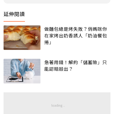
延伸閱讀
做麵包總是烤失敗？俏媽咪你
在家烤出奶香誘人「奶油餐包
捲」
急著用錢！解約「儲蓄險」只
能認賠殺出？