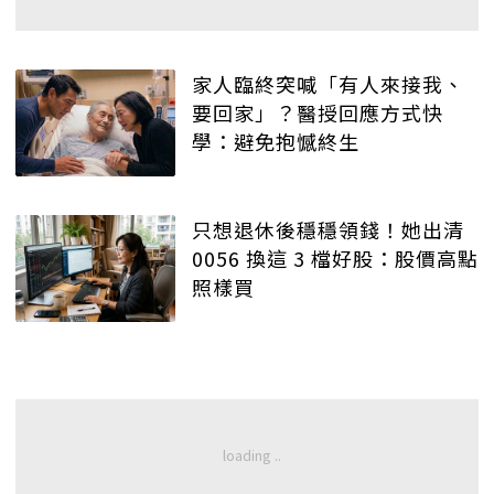
家人臨終突喊「有人來接我、
要回家」？醫授回應方式快
學：避免抱憾終生
只想退休後穩穩領錢！她出清
0056 換這 3 檔好股：股價高點
照樣買