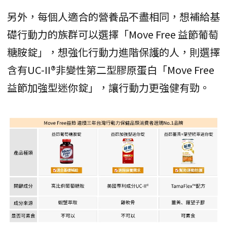
另外，每個人適合的營養品不盡相同，想補給基
礎行動力的族群可以選擇「Move Free 益節葡萄
糖胺錠」，想強化行動力進階保護的人，則選擇
含有UC-II®非變性第二型膠原蛋白「Move Free
益節加強型迷你錠」，讓行動力更強健有勁。