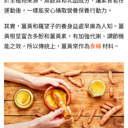
於全植物來源，無麩質和乳品成分，讓素食者在
運動後，一樣能安心攝取營養保養行動力。
其實，薑黃和羅望子的養身益處早廣為人知。薑
黃根莖富含多酚和薑黃素，有加強代謝、調節機
能之效，所以傳統上，薑黃常作為
食補
材料。