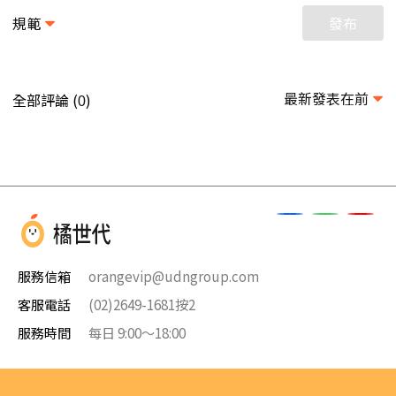
規範
發布
最新發表在前
全部評論 (
)
0
服務信箱
orangevip@udngroup.com
客服電話
(02)2649-1681按2
服務時間
每日 9:00～18:00