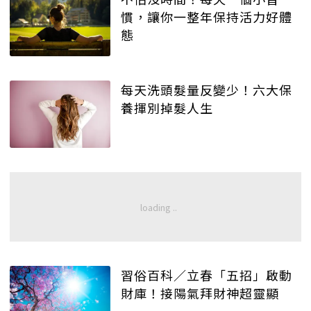
慣，讓你一整年保持活力好體
態
每天洗頭髮量反變少！六大保
養揮別掉髮人生
習俗百科／立春「五招」啟動
財庫！接陽氣拜財神超靈顯