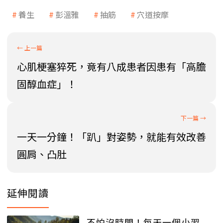
養生
彭溫雅
抽筋
穴道按摩
心肌梗塞猝死，竟有八成患者因患有「高膽
固醇血症」！
一天一分鐘！「趴」對姿勢，就能有效改善
圓肩、凸肚
延伸閱讀
不怕沒時間！每天一個小習