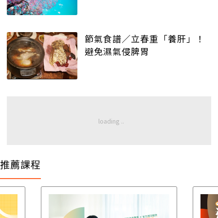
節氣食譜／立春重「養肝」！
避免濕氣侵脾胃
推薦課程