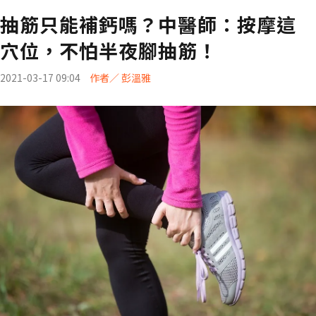
抽筋只能補鈣嗎？中醫師：按摩這
穴位，不怕半夜腳抽筋！
2021-03-17 09:04
作者／ 彭溫雅