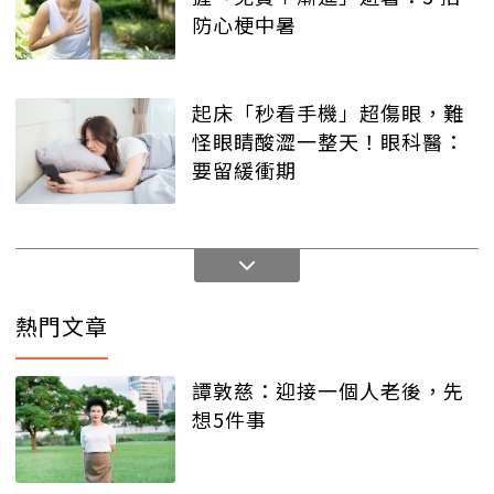
防心梗中暑
起床「秒看手機」超傷眼，難
怪眼睛酸澀一整天！眼科醫：
要留緩衝期
熱門文章
譚敦慈：迎接一個人老後，先
想5件事