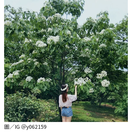
圖／IG ＠y062159