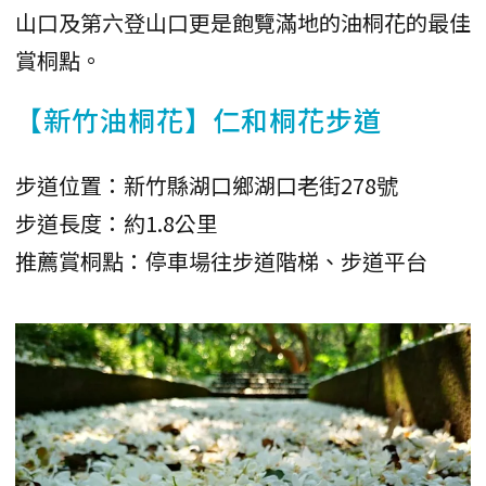
山口及第六登山口更是飽覽滿地的油桐花的最佳
賞桐點。
【新竹油桐花】仁和桐花步道
步道位置：新竹縣湖口鄉湖口老街278號
步道長度：約1.8公里
推薦賞桐點：停車場往步道階梯、步道平台