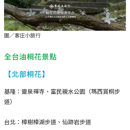
圖／客庄小旅行
全台油桐花景點
【北部桐花】
基隆：靈泉禪寺、富民親水公園（瑪西賞桐步
道）
台北：樟樹樟湖步道、仙跡岩步道