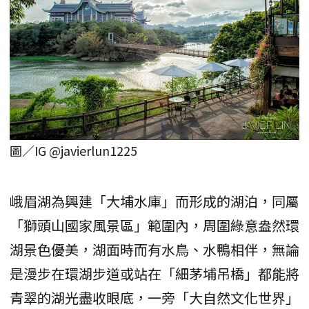
圖／IG @javierlun1225
峨眉湖為興建「大埔水庫」而形成的湖泊，同屬
「獅頭山國家風景區」範圍內，周圍綠意盎然環
湖景色優美，湖面時而有水鳥、水鴨相伴，無論
是漫步在環湖步道或站在「細茅埔吊橋」都能將
青翠的湖光盡收眼底，一旁「大自然文化世界」