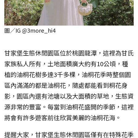
圖／IG @3more_hi4
甘家堡生態休閒園區位於桃園龍潭，這裡為甘氏
家族私人所有，土地面積廣大約有10公頃，種
植的油桐花樹多達3千多棵，油桐花季時整個園
區內滿滿的都是油桐花，隨處都能看到桐花身
影，園區內還有池塘以及大面積的草地，生態資
源非常的豐富。每當到油桐花盛開的季節，這裡
將會有許多遊客前往欣賞美麗的油桐花海。
提醒大家，甘家堡生態休閒園區僅有在特殊花季