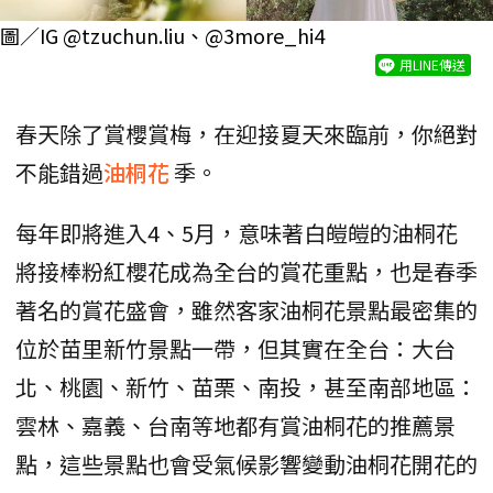
圖／IG @tzuchun.liu、@3more_hi4
用LINE傳送
春天除了賞櫻賞梅，在迎接夏天來臨前，你絕對
不能錯過
油桐花
季。
每年即將進入4、5月，意味著白皚皚的油桐花
將接棒粉紅櫻花成為全台的賞花重點，也是春季
著名的賞花盛會，雖然客家油桐花景點最密集的
位於苗里新竹景點一帶，但其實在全台：大台
北、桃園、新竹、苗栗、南投，甚至南部地區：
雲林、嘉義、台南等地都有賞油桐花的推薦景
點，這些景點也會受氣候影響變動油桐花開花的