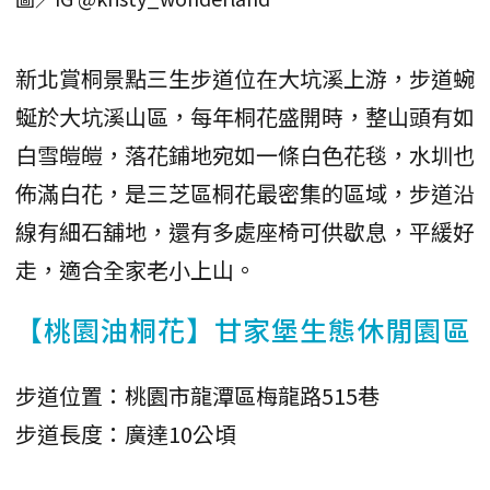
新北賞桐景點三生步道位在大坑溪上游，步道蜿
蜒於大坑溪山區，每年桐花盛開時，整山頭有如
白雪皚皚，落花鋪地宛如一條白色花毯，水圳也
佈滿白花，是三芝區桐花最密集的區域，步道沿
線有細石舖地，還有多處座椅可供歇息，平緩好
走，適合全家老小上山。
【桃園油桐花】甘家堡生態休閒園區
步道位置：桃園市龍潭區梅龍路515巷
步道長度：廣達10公頃