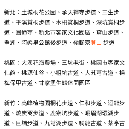
新北：土城桐花公園、承天禪寺步道、三生步
道、平溪賞桐步道、木柵賞桐步道、深坑賞桐步
道、圓通寺、新北市客家文化園區、鳶山步道、
翠湖、阿柔里公館後步道、嶺腳寮
登山
步道
桃園：大溪花海農場、三坑老街、桃園市客家文
化館、桃源仙谷、小粗坑古道、大艽芎古道、楊
梅保甲古道、甘家堡生態休閒園區
新竹：高峰植物園桐花步道、仁和步道、迴龍步
道、燒炭窩步道、鹿寮坑步道、峨眉湖環湖步
道、巨埔步道、九芎湖步道、騎龍古道、茶亭古