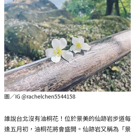
圖／IG @rachelchen5544158
誰說台北沒有油桐花！位於景美的仙跡岩步道每
逢五月初，油桐花將會盛開。仙跡岩又稱為「景