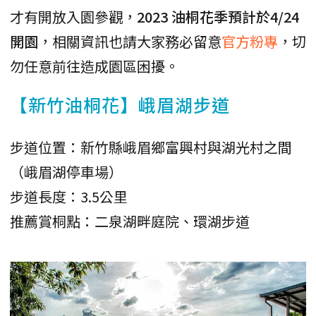
才有開放入園參觀，
2023 油桐花季預計於4/24
開園
，相關資訊也請大家務必留意
官方粉專
，切
勿任意前往造成園區困擾。
【新竹油桐花】峨眉湖步道
步道位置：新竹縣峨眉鄉富興村與湖光村之間
（峨眉湖停車場）
步道長度：3.5公里
推薦賞桐點：二泉湖畔庭院、環湖步道