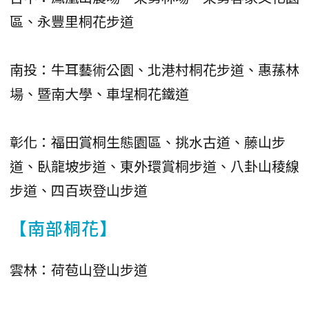
區、永豐里桐花步道
南投：牛耳藝術公園、北港村桐花步道、惠蓀林
場、暨南大學、車埕桐花鐵道
彰化：福田賞桐生態園區、挑水古道、藤山步
道、臥龍坡步道、東外環賞桐步道、八卦山稜線
步道、四百崁登山步道
【南部桐花】
雲林：荷苞山登山步道