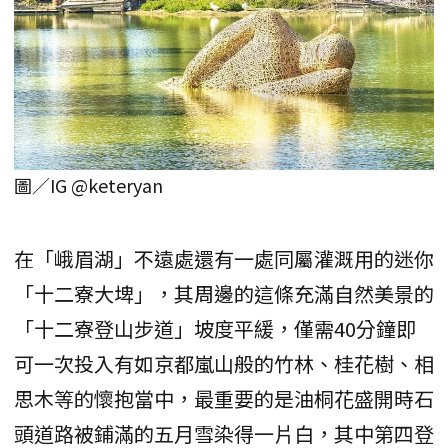
圖／IG @keteryan
在「峨眉湖」不遠處還有一處同屬灌溉用的迷你
「十二寮大埤」，其周邊的這條充滿自然美景的
「十二寮登山步道」坡度平緩，僅需40分鐘即
可一次投入有如京都嵐山般的竹林、桂花樹、相
思木等的懷抱當中，最重要的是油桐花盛開時石
頭道路被鋪滿的五月雪染得一片白，其中第四登