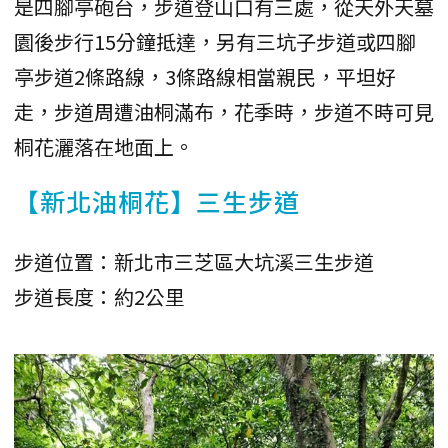
是四腳亭砲台，步道登山口有三處，從天外天墓
園後步行15分鐘抵達，另有三坑子步道或四腳
亭步道2條路線，3條路線相當親民，平坦好
走，步道周遭油桐滿布，花季時，步道不時可見
桐花灑落在地面上。
【新北油桐花】三生步道
步道位置：新北市三芝區大坑溪三生步道
步道長度：約2公里