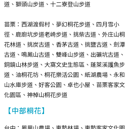
道、獅頭山步道、十二寮登山步道
苗栗：西湖渡假村、夢幻桐花步道、四月雪小
徑、鹿廚坑步道老崎步道、挑柴古道、外庄山桐
花林道、挑炭古道、香茅古道、挑鹽古道、劍潭
古道、鳴鳳山古道、雙峰山步道、出礦坑古道、
銅鏡山林步道、大窩文史生態區、蓬萊溪護魚步
道、油桐花坊、桐花樂活公園、紙湖農場、永和
山水庫步道、好客公園、卓也小屋、苗栗客家文
化園區、神棹山桐花步道
【中部桐花】
台中：鳳凰山農場、東勢林場、東勢客家文化園