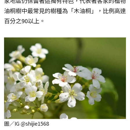
家地區仍保留著這獨有特色，代表著客家的植物
油桐樹中最常見的樹種為「木油桐」，比例高達
百分之90以上。
圖／IG @shijie1568