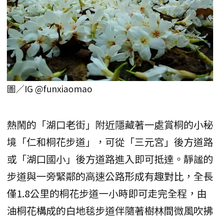
圖／IG @funxiaomao
熱鬧的「湖口老街」附近隱藏著一處賞桐的小秘
境「仁和桐花步道」，可從「三元宮」後方道路
或「湖口國小」後方道路進入即可抵達。靜謐的
步道與一旁緊鄰的高速公路形成有趣對比，全長
僅1.8公里的桐花步道一小時即可走完全程，由
油桐花構成的白地毯步道伴隨著樹林間微風吹拂