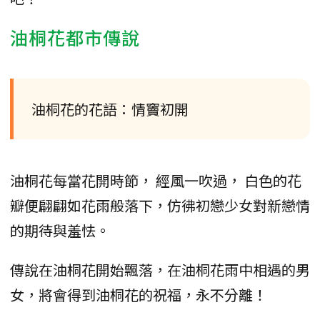
油桐花都市傳說
油桐花的花語：情竇初開
油桐花每當花開時節， 經風一吹過， 白色的花
瓣便翩翩如花雨般落下，仿彿初戀少女對新戀情
的期待與羞怯。
傳說在油桐花開始飄落，在油桐花雨中相遇的男
女，將會得到油桐花的祝福，永不分離！