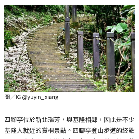
圖／IG @yuyin_xiang
四腳亭位於新北瑞芳，與基隆相鄰，因此是不少
基隆人就近的賞桐景點。四腳亭登山步道的終點