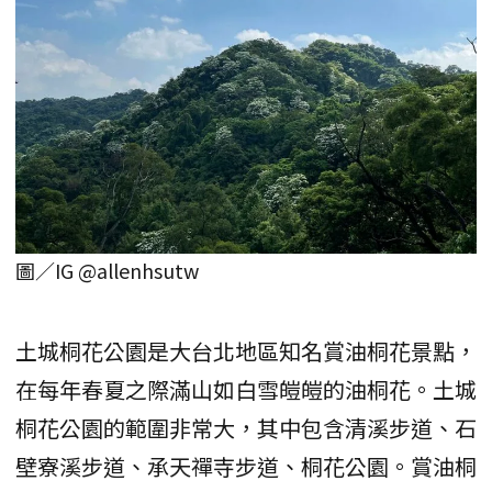
圖／IG @allenhsutw
土城桐花公園是大台北地區知名賞油桐花景點，
在每年春夏之際滿山如白雪皚皚的油桐花。土城
桐花公園的範圍非常大，其中包含清溪步道、石
壁寮溪步道、承天禪寺步道、桐花公園。賞油桐