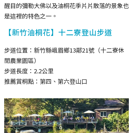
醒目的彌勒大佛以及油桐花季片片散落的景象也
是這裡的特色之一。
【新竹油桐花】十二寮登山步道
步道位置：新竹縣峨眉鄉13鄰21號（十二寮休
閒農業園區）
步道長度：2.2公里
推薦賞桐點：第四、第六登山口