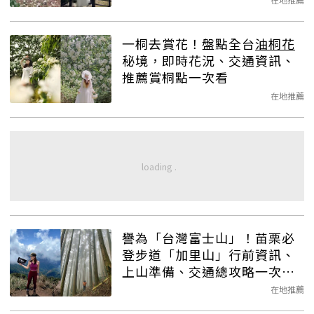
一桐去賞花！盤點全台
油桐花
秘境，即時花況、交通資訊、
推薦賞桐點一次看
在地推薦
譽為「台灣富士山」！苗栗必
登步道「加里山」行前資訊、
上山準備、交通總攻略一次收
集
在地推薦