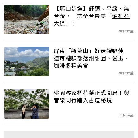
【藤山步道】舒適、平緩、無
台階，一訪全台最美「
油桐花
大道」！
在地推薦
屏東「觀望山」好走視野佳
還可體驗部落甜甜圈、愛玉、
咖啡多種美食
在地推薦
桃園客家桐花祭正式開幕！與
音樂同行踏入古道秘境
在地推薦