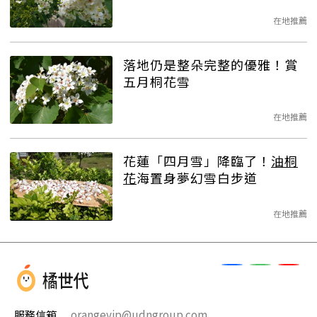
在地推薦
落地仍是整朵完整的優雅！賞
五月桐花雪
在地推薦
花蓮「四月雪」降臨了！
油桐
花
海置身夢幻雪白步道
在地推薦
服務信箱
orangevip@udngroup.com