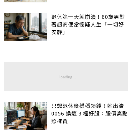
退休第一天就崩潰！60歲男對
著超商便當懷疑人生「一切好
安靜」
只想退休後穩穩領錢！她出清
0056 換這 3 檔好股：股價高點
照樣買