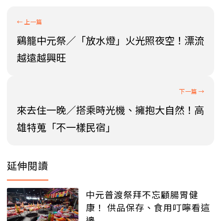
鷄籠中元祭／「放水燈」火光照夜空！漂流
越遠越興旺
來去住一晚／搭乘時光機、擁抱大自然！高
雄特蒐「不一樣民宿」
延伸閱讀
中元普渡祭拜不忘顧腸胃健
康！ 供品保存、食用叮嚀看這
邊