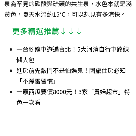
泉為罕見的碳酸與硫磺的共生泉，水色本就是淺
黃色，夏天水溫約15℃，可以想見有多涼快。
│更多精選推薦↓↓↓
一台腳踏車遊遍台北！5大河濱自行車路線
懶人包
進房前先敲門不是怕遇鬼！國旅住房必知
「不踩雷習慣」
一顆西瓜要價8000元！3家「貴婦超市」特
色一次看