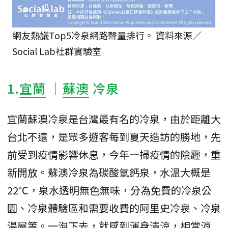
網友熱議Top5冷泉網路聲量排行。 資料來源／
Social Lab社群實驗室
1.
宜蘭
｜
蘇澳
冷泉
宜蘭蘇澳冷泉是台灣最有名的冷泉，由於距離大
台北不遠，是眾多遊客每到夏天造訪的勝地，先
前受到疫情影響休息，今年一掃疫情的陰霾，重
新開放。蘇澳冷泉為碳酸氫鈣泉，水溫大概是
22℃，泉水透明無色無味，分為免費的冷泉公
園、冷泉體驗區和需要收費的阿里史冷泉、冷泉
湯屋等。一泡下去，就感到渾身清涼，相當消