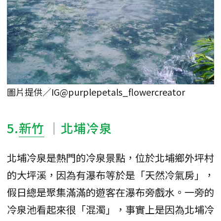
圖片提供／IG@purplepetals_flowercreator
5.
新竹
｜北埔冷泉
北埔冷泉是熱門的冷泉景點，位於北埔鄉外坪村
的大坪溪，因為有瀑布等於是「天然冷氣房」，
假日總是聚集滿滿的遊客在瀑布旁戲水。一旁的
冷泉池看起來很「混濁」，事實上是因為北埔冷