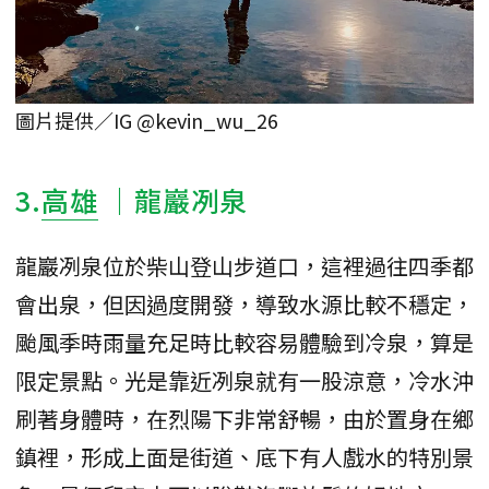
圖片提供／IG @kevin_wu_26
3.
高雄
｜龍巖冽泉
龍巖冽泉位於柴山登山步道口，這裡過往四季都
會出泉，但因過度開發，導致水源比較不穩定，
颱風季時雨量充足時比較容易體驗到冷泉，算是
限定景點。光是靠近冽泉就有一股涼意，冷水沖
刷著身體時，在烈陽下非常舒暢，由於置身在鄉
鎮裡，形成上面是街道、底下有人戲水的特別景