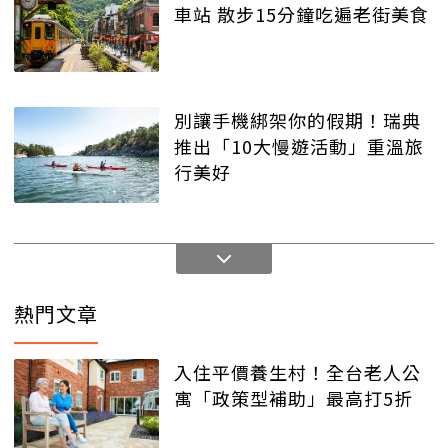
車站 散步15分鐘吃遍老街美食
別讓手機綁架你的假期！瑞典
推出「10大慢遊活動」重溫旅
行美好
熱門文章
入住平價養生村！全台老人公
寓「政策型補助」最高打5折