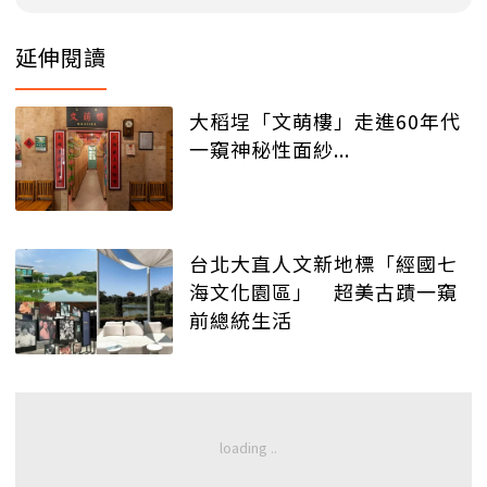
延伸閱讀
大稻埕「文萌樓」走進60年代
一窺神秘性面紗...
台北大直人文新地標「經國七
海文化園區」 超美古蹟一窺
前總統生活