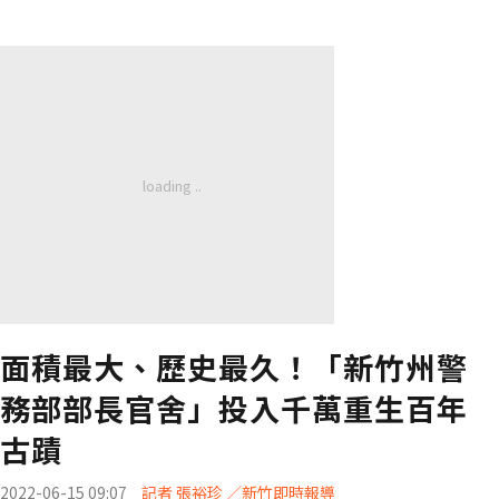
面積最大、歷史最久！「新竹州警
務部部長官舍」投入千萬重生百年
古蹟
2022-06-15 09:07
記者 張裕珍 ／新竹即時報導