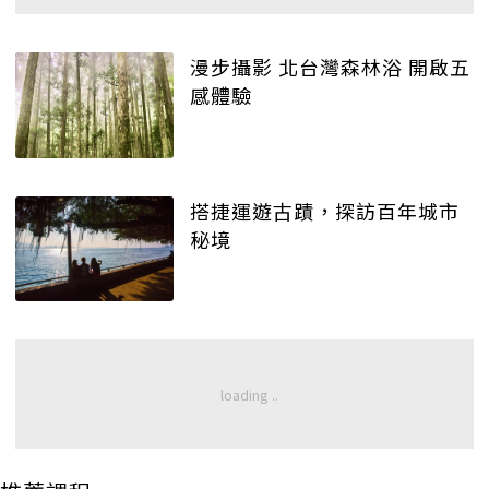
漫步攝影 北台灣森林浴 開啟五
感體驗
搭捷運遊古蹟，探訪百年城市
秘境