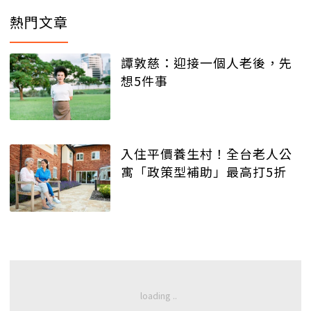
熱門文章
譚敦慈：迎接一個人老後，先
想5件事
入住平價養生村！全台老人公
寓「政策型補助」最高打5折