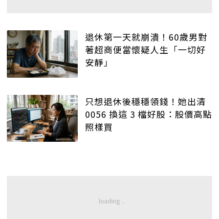
退休第一天就崩潰！60歲男對
著超商便當懷疑人生「一切好
安靜」
只想退休後穩穩領錢！她出清
0056 換這 3 檔好股：股價高點
照樣買