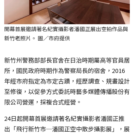
開幕首展邀請著名紀實攝影者潘國正展出空拍作品與
新竹老照片。 圖／市府提供
新竹州警務部部長官舍在日治時期屬高等官員居
所，國民政府時期作為警察局長的宿舍，2016
年經市府指定為市定古蹟，經歷調查、規畫設計
至修復，以促參方式委託時藝多媒體傳播股份有
限公司營運，採複合式經營。
24日起開幕首展邀請著名紀實攝影者潘國正推
出「飛行新竹市─潘國正空中散步攝影展」，展