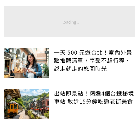
一天 500 元遊台北！室內外景
點推薦清單，享受不趕行程、
說走就走的悠閒時光
出站即景點！精選4個台鐵秘境
車站 散步15分鐘吃遍老街美食