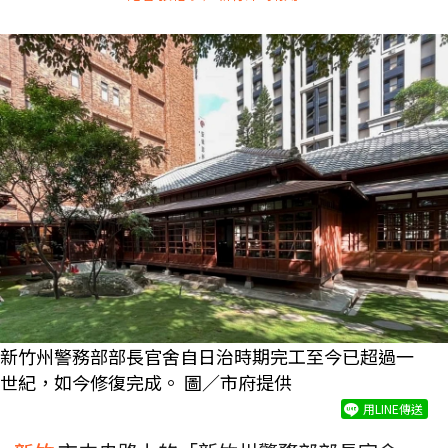
新竹州警務部部長官舍自日治時期完工至今已超過一
世紀，如今修復完成。 圖／市府提供
用LINE傳送