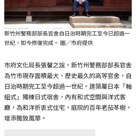
新竹州警務部部長官舍自日治時期完工至今已超過一
世紀，如今修復完成。 圖／市府提供
市府文化局長張馨之說，新竹州警務部部長官舍
為竹市現存面積最大、歷史最久的高等官舍，自
日治時期完工至今超過一世紀。建築屬日本「軸
組式」獨棟日式宿舍，內有和式空間與洋式客
廳，為和洋折衷式住宅，庭院的百年老茄苳樹，
增添雅致風華。