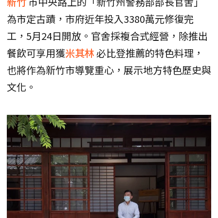
新竹
市中央路上的「新竹州警務部部長官舍」
為市定古蹟，市府近年投入3380萬元修復完
工，5月24日開放。官舍採複合式經營，除推出
餐飲可享用獲
米其林
必比登推薦的特色料理，
也將作為新竹市導覽重心，展示地方特色歷史與
文化。