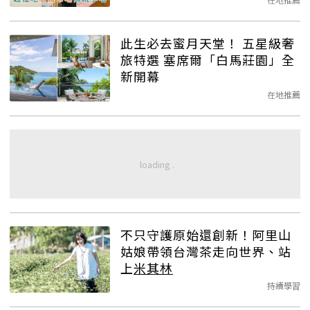
此生必去蜜月天堂！ 五星級奢
旅特選 塞席爾「白馬莊園」全
新開幕
在地推薦
不只守護原始還創新！阿里山
姑娘帶領台灣茶走向世界、站
上
米其林
持續學習