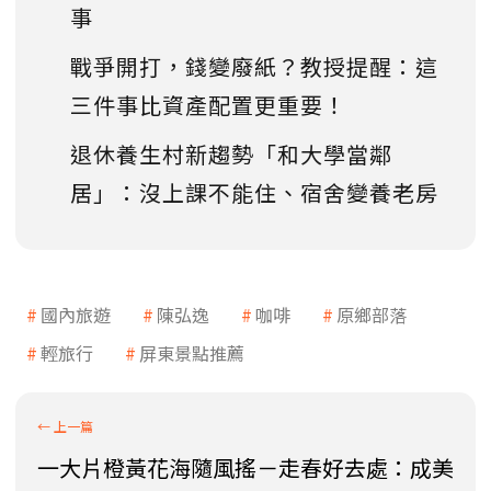
事
戰爭開打，錢變廢紙？教授提醒：這
三件事比資產配置更重要！
退休養生村新趨勢「和大學當鄰
居」：沒上課不能住、宿舍變養老房
國內旅遊
陳弘逸
咖啡
原鄉部落
輕旅行
屏東景點推薦
一大片橙黃花海隨風搖－走春好去處：成美