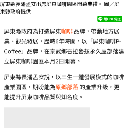
屏東縣長潘孟安出席屏東咖啡園區開幕典禮。 圖／屏
東縣政府提供
用LINE傳送
屏東縣政府為打造屏東
咖啡
品牌，帶動地方展
業、觀光發展，歷時6年時間，以「屏東咖啡P-
Coffee」品牌，在泰武鄉吾拉魯茲永久屋部落建
立屏東咖啡園區本月2日開幕。
屏東縣長潘孟安說，以三生一體發展模式的咖啡
產業園區，期盼能為
原鄉部落
的產業升級，更
能提升屏東咖啡品質與知名度。