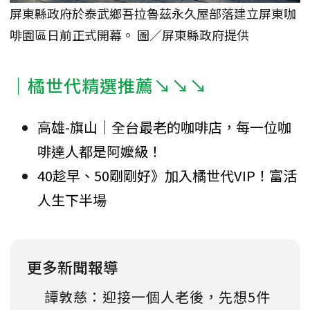
屏東縣政府於泰武鄉吾拉魯茲永久屋部落建立屏東咖
啡園區日前正式開幕。 圖／屏東縣政府提供
｜橘世代精選推薦↘↘↘
高雄-旗山｜全台最老的咖啡店，每一位咖
啡達人都是阿嬤級！
40趁早、50剛剛好》加入橘世代VIP！富活
人生下半場
更多新聞報導
譚敦慈：迎接一個人老後，先想5件