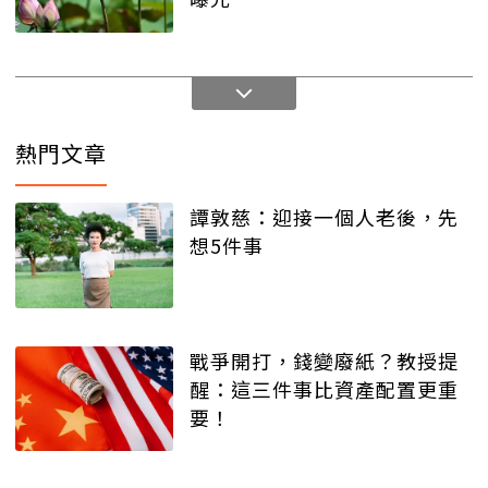
熱門文章
譚敦慈：迎接一個人老後，先
想5件事
戰爭開打，錢變廢紙？教授提
醒：這三件事比資產配置更重
要！