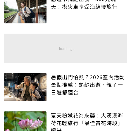
天！搭火車享受海線慢旅行
暑假出門怕熱？2026室內活動
景點推薦：熟齡出遊、親子一
日遊都適合
夏天粉嫩花海來襲！大漢溪畔
荷花輕旅行「最佳賞花時段」
曝光