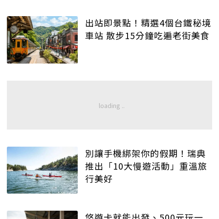
出站即景點！精選4個台鐵秘境
車站 散步15分鐘吃遍老街美食
別讓手機綁架你的假期！瑞典
推出「10大慢遊活動」重溫旅
行美好
悠遊卡就能出發、500元玩一