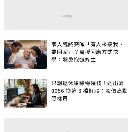
家人臨終突喊「有人來接我、
要回家」？醫授回應方式快
學：避免抱憾終生
只想退休後穩穩領錢！她出清
0056 換這 3 檔好股：股價高點
照樣買