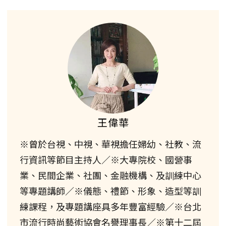
王偉華
※曾於台視、中視、華視擔任婦幼、社教、流
行資訊等節目主持人／※大專院校、國營事
業、民間企業、社團、金融機構、及訓練中心
等專題講師／※儀態、禮節、形象、造型等訓
練課程，及專題講座具多年豐富經驗／※台北
市流行時尚藝術協會名譽理事長／※第十二屆