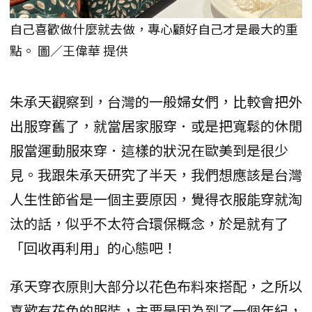
自己喜歡做什麼就去做，專心顧好自己才是最大的重
點。 圖／王偉華 提供
朱承天觀察到，台灣的一般婦女們，比較會把外
出服穿舊了，就當居家服穿．或是把寬鬆的休閒
服當運動服來穿．這樣的狀況在歐美到是很少
見。我跟朱承天研究了半天，我們想應該是台灣
人生性節省是一個主要原因，覺得衣服能穿就淘
汰的話，似乎不太符合環保概念，於是就有了
「回收再利用」的心態吧！
承天穿衣原則大部分以花色布料來搭配，之所以
喜歡有花色的服裝，主要是因為到了一個年紀，