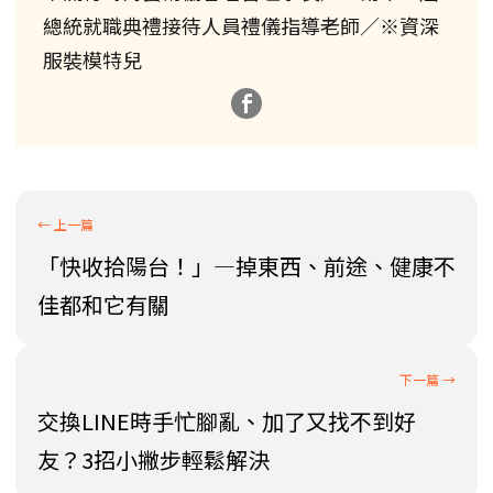
總統就職典禮接待人員禮儀指導老師／※資深
服裝模特兒
「快收拾陽台！」—掉東西、前途、健康不
佳都和它有關
交換LINE時手忙腳亂、加了又找不到好
友？3招小撇步輕鬆解決