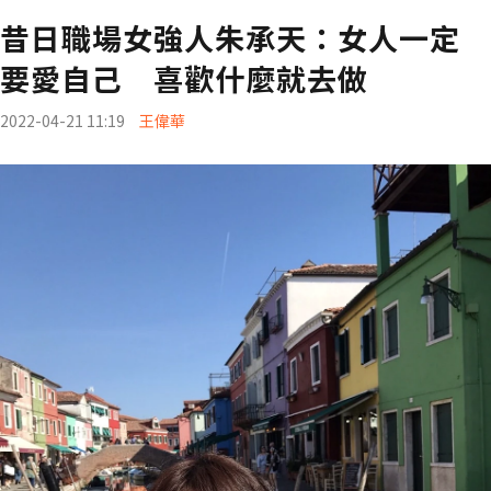
昔日職場女強人朱承天：女人一定
要愛自己 喜歡什麼就去做
2022-04-21 11:19
王偉華