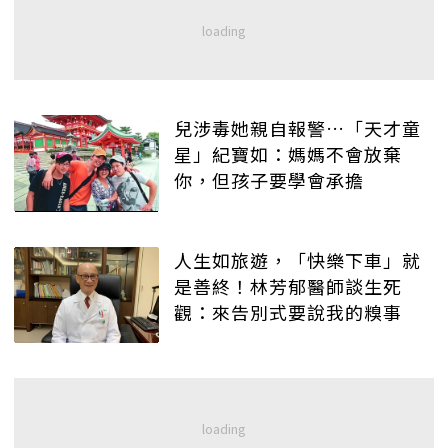
兒涉毒她親自報警…「天才童
星」紀寶如：媽媽不會放棄
你，但孩子要學會承擔
人生如旅遊，「快樂下車」就
是善終！林芳郁醫師談生死
觀：來告別式要說我的糗事