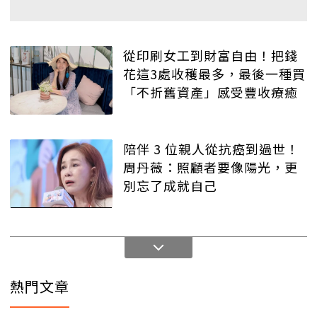
從印刷女工到財富自由！把錢
花這3處收穫最多，最後一種買
「不折舊資產」感受豐收療癒
陪伴 3 位親人從抗癌到過世！
周丹薇：照顧者要像陽光，更
別忘了成就自己
熱門文章