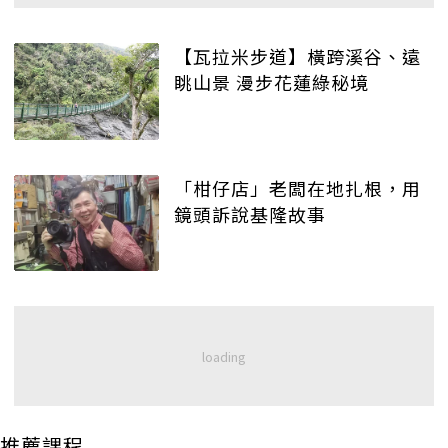
【瓦拉米步道】橫跨溪谷、遠
眺山景 漫步花蓮綠秘境
「柑仔店」老闆在地扎根，用
鏡頭訴說基隆故事
推薦課程