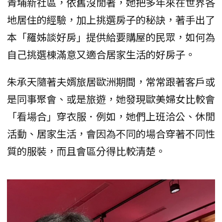
青埔新社區，依舊沒閒著，她把多年來在世界各
地居住的經驗，加上挑選房子的秘訣，著手出了
本「羅姊談好房」提供給要購屋的民眾，如何為
自己挑選棟滿意又適合居家生活的好房子。
朱承天隨著夫婿旅居歐洲期間，常常跟著客戶或
是同事聚會、或是旅遊，她發現歐美婦女比較會
「看場合」穿衣服．例如，她們上班洽公、休閒
活動、居家生活，會因為不同的場合穿著不同性
質的服裝，而且會區分得比較清楚。