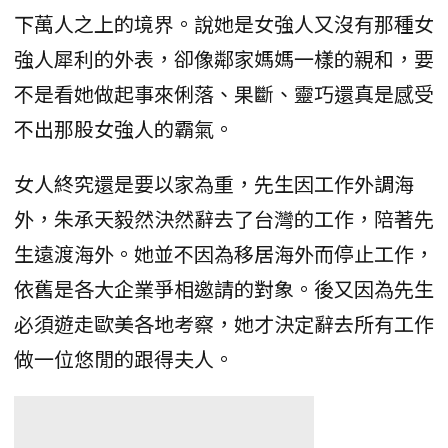
下萬人之上的境界。說她是女強人又沒有那種女
強人犀利的外表，卻像鄰家媽媽一樣的親和，要
不是看她做起事來俐落、果斷、靈巧還真是感受
不出那股女強人的霸氣。
女人終究還是要以家為重，先生因工作外調海
外，朱承天毅然決然辭去了台灣的工作，陪著先
生遠渡海外。她並不因為移居海外而停止工作，
依舊是各大企業爭相邀請的對象。後又因為先生
必須遊走歐美各地考察，她才決定辭去所有工作
做一位悠閒的跟得夫人。