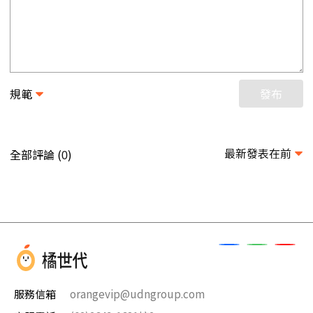
規範
發布
最新發表在前
全部評論 (
)
0
服務信箱
orangevip@udngroup.com