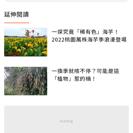
延伸閱讀
一探究竟「稀有色」海芋！
2022桃園萬株海芋季浪漫登場
一換季就咳不停？可能是這
「植物」惹的禍！