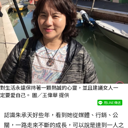
對生活永遠保持著一顆熱誠的心靈，並且建議女人一
定要愛自己。 圖／王偉華 提供
用LINE傳送
認識朱承天好些年，看到她從媒體、行銷、公
關，一路走來不斷的成長，可以說是達到一人之