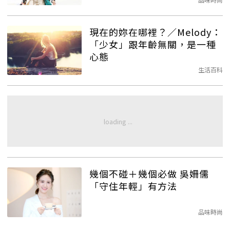
現在的妳在哪裡？／Melody：
「少女」跟年齡無關，是一種
心態
生活百科
幾個不碰＋幾個必做 吳姍儒
「守住年輕」有方法
品味時尚