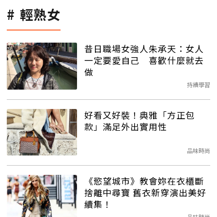
輕熟女
昔日職場女強人朱承天：女人
一定要愛自己 喜歡什麼就去
做
持續學習
好看又好裝！典雅「方正包
款」滿足外出實用性
品味時尚
《慾望城市》教會妳在衣櫃斷
捨離中尋寶 舊衣新穿演出美好
續集！
品味時尚