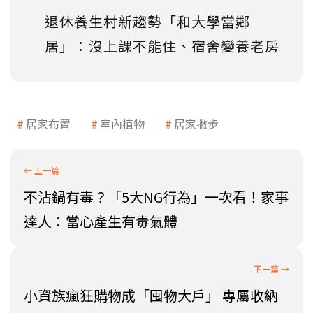
退休養生村新趨勢「和大學當鄰
居」：沒上課不能住、宿舍變養老房
居家布置
室內植物
居家撇步
不沾鍋有毒？「5大NG行為」一次看！家事
達人：當心產生有毒氣體
小資族瘋狂購物成「囤物大戶」 專屬收納