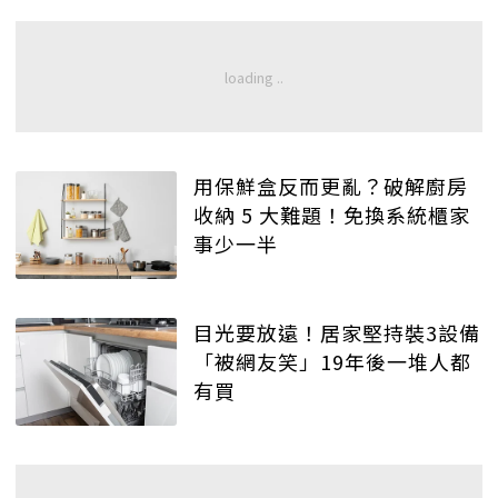
用保鮮盒反而更亂？破解廚房
收納 5 大難題！免換系統櫃家
事少一半
目光要放遠！居家堅持裝3設備
「被網友笑」19年後一堆人都
有買