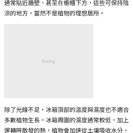
通常貼近牆壁、甚至在櫥櫃下方，這些可保持陰
涼的地方，當然不是植物的理想居所。
除了光線不足，冰箱頂部的溫度與濕度也不適合
多數植物生長。冰箱周圍的濕度通常較低，加上
運轉時散發的熱，植物會加速從土壤吸收水分，