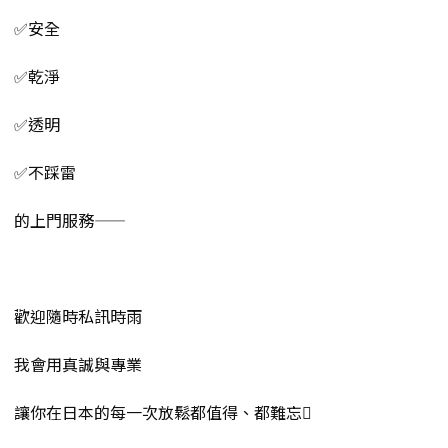
✅安全
✅乾淨
✅透明
✅不踩雷
的上門服務——
歡迎隨時私訊時雨
我會用真誠與專業
讓你在日本的每一次放鬆都值得、都難忘