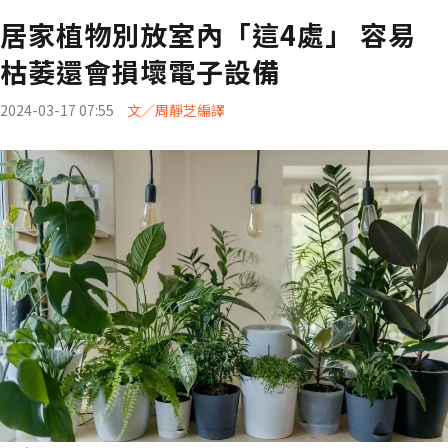
居家植物別放室內「這4處」 容易
枯萎還會損壞電子設備
2024-03-17 07:55
文／周靜芝編譯