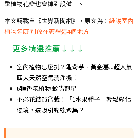
季植物花瓣也會掉到設備上。
本文轉載自《世界新聞網》，原文為：
維護室內
植物健康 別放在家裡這4個地方
│更多精選推薦↓↓↓
室內植物怎麼挑？龜背芋、黃金葛...超人氣
四大天然空氣清淨機！
6種香氛植物 蚊蟲剋星
不必花錢買盆栽！「1水果種子」輕鬆綠化
環境，還吸引蝴蝶聚集？