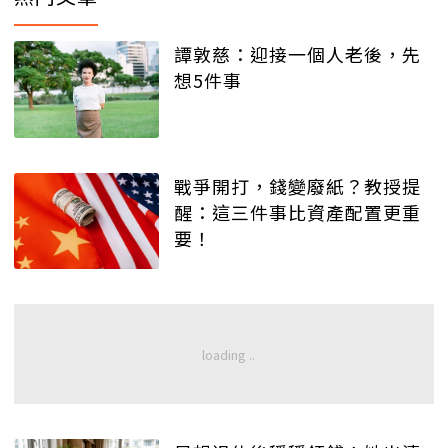
譚敦慈：迎接一個人老後，先
想5件事
戰爭開打，錢變廢紙？教授提
醒：這三件事比資產配置更重
要！