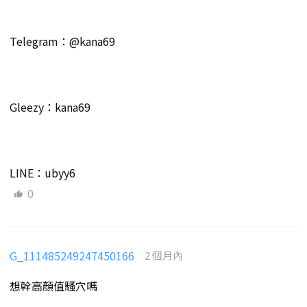
Telegram：@kana69
Gleezy：kana69
LINE：ubyy6
0
G_111485249247450166
2 個月內
想幹高顏值騷穴嗎