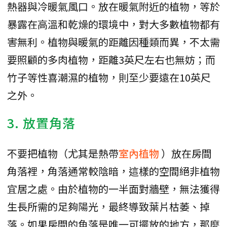
熱器與冷暖氣風口。放在暖氣附近的植物，等於
暴露在高溫和乾燥的環境中，對大多數植物都有
害無利。植物與暖氣的距離因種類而異，不太需
要照顧的多肉植物，距離3英尺左右也無妨；而
竹子等性喜潮濕的植物，則至少要遠在10英尺
之外。
3. 放置角落
不要把植物（尤其是熱帶
室內植物
）放在房間
角落裡，角落通常較陰暗，這樣的空間絕非植物
宜居之處。由於植物的一半面對牆壁，無法獲得
生長所需的足夠陽光，最終導致葉片枯萎、掉
落。如果房間的角落是唯一可擺放的地方，那麼