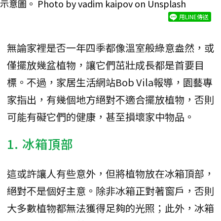
示意圖。 Photo by vadim kaipov on Unsplash
用LINE傳送
無論家裡是否一年四季都像溫室般綠意盎然，或
僅擺放幾盆植物，讓它們茁壯成長都是首要目
標。不過，家居生活網站Bob Vila報導，園藝專
家指出，有幾個地方絕對不適合擺放植物，否則
可能有礙它們的健康，甚至損壞家中物品。
1. 冰箱頂部
這或許讓人有些意外，但將植物放在冰箱頂部，
絕對不是個好主意。除非冰箱正對著窗戶，否則
大多數植物都無法獲得足夠的光照；此外，冰箱