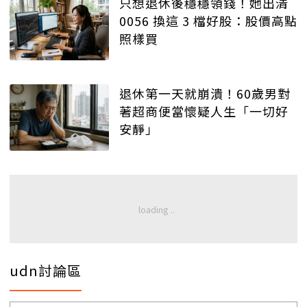
只想退休後穩穩領錢！她出清
0056 換這 3 檔好股：股價高點
照樣買
退休第一天就崩潰！60歲男對
著超商便當懷疑人生「一切好
安靜」
udn討論區