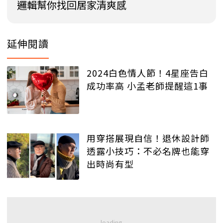
邏輯幫你找回居家清爽感
延伸閱讀
2024白色情人節！4星座告白
成功率高 小孟老師提醒這1事
用穿搭展現自信！退休設計師
透露小技巧：不必名牌也能穿
出時尚有型