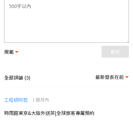
規範
發布
最新發表在前
全部評論 (
)
3
工程師阿哲
1 個月內
時雨館東京&大阪外送茶|全球旅客專屬預約