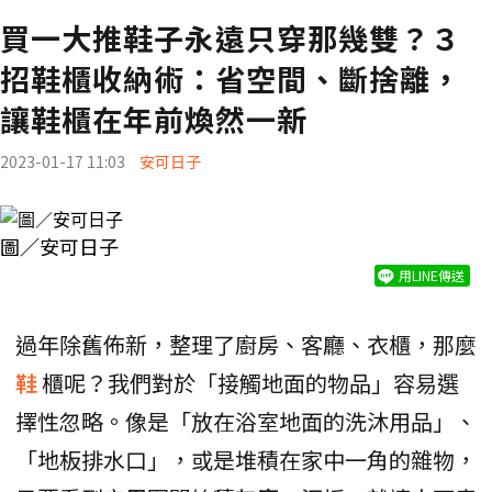
買一大推鞋子永遠只穿那幾雙？３
招鞋櫃收納術：省空間、斷捨離，
讓鞋櫃在年前煥然一新
2023-01-17 11:03
安可日子
圖／安可日子
用LINE傳送
過年除舊佈新，整理了廚房、客廳、衣櫃，那麼
鞋
櫃呢？我們對於「接觸地面的物品」容易選
擇性忽略。像是「放在浴室地面的洗沐用品」、
「地板排水口」，或是堆積在家中一角的雜物，