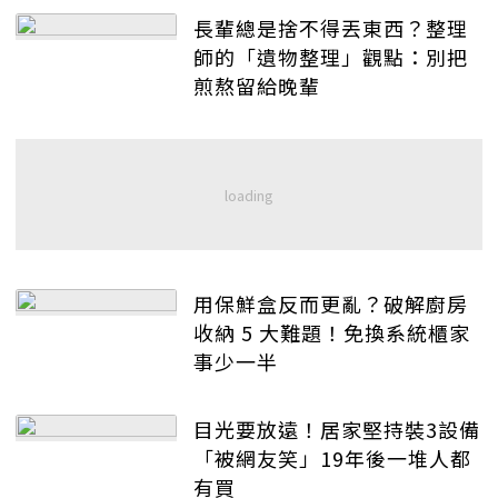
長輩總是捨不得丟東西？整理
師的「遺物整理」觀點：別把
煎熬留給晚輩
用保鮮盒反而更亂？破解廚房
收納 5 大難題！免換系統櫃家
事少一半
目光要放遠！居家堅持裝3設備
「被網友笑」19年後一堆人都
有買