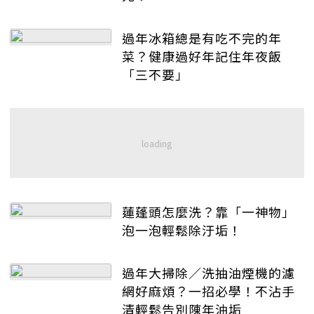
過年冰箱總是有吃不完的年
菜？健康過好年記住年夜飯
「三不要」
蓮蓬頭怎麼洗？靠「一神物」
泡一泡輕鬆除汙垢！
過年大掃除／洗抽油煙機的濾
網好麻煩？一招必學！不沾手
清輕鬆告別陳年油垢