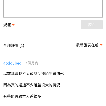
規範
發布
最新發表在前
全部評論 (
)
1
4bdd3bed
2 個月內
以前其實我不太敢隨便找陌生管道🥹
因為真的遇過不少落差很大的情況…
有些照片跟本人差很多