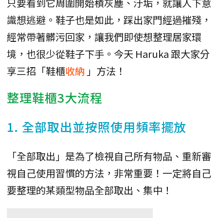
只要看到它周圍開始積灰塵、汙垢，就讓人下意
識想逃避。鞋子也是如此，踩出家門經過摧殘，
經常帶著髒污回家，讓我們即使想整理居家環
境，也很少從鞋子下手。今天 Haruka 跟大家分
享三招「鞋櫃
收納
」方法！
整理鞋櫃3大流程
1. 全部取出並按照使用頻率擺放
「全部取出」是為了檢視自己所有物品、重新審
視自己使用習慣的方法，非常重要！一定將自己
要整理的某類型物品全部取出、集中！