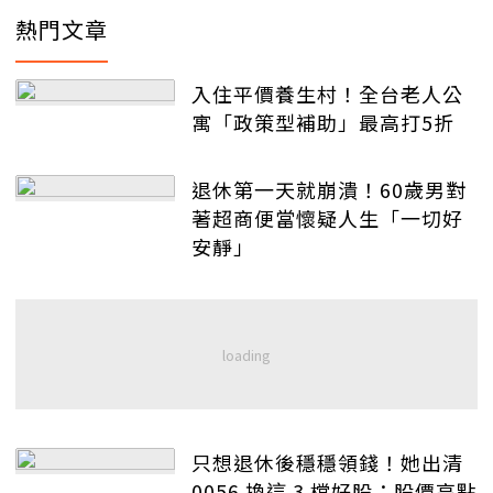
熱門文章
入住平價養生村！全台老人公
寓「政策型補助」最高打5折
退休第一天就崩潰！60歲男對
著超商便當懷疑人生「一切好
安靜」
只想退休後穩穩領錢！她出清
0056 換這 3 檔好股：股價高點