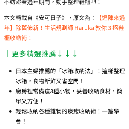
不妨趁著過年期間，動手整理鞋櫃吧！
本文轉載自《安可日子》，原文為：
【逗陣來過
年】除舊佈新！生活規劃師 Haruka 教你 3 招鞋
櫃收納術！
│更多精選推薦↓↓↓
日本主婦推薦的「冰箱收納法」！這樣整理
冰箱，食物新鮮又省空間！
廚房裡常備這8種小物，妥善收納食材，簡
單又方便！
輕鬆收納各種雜物的療癒收納術！一篇學
會！