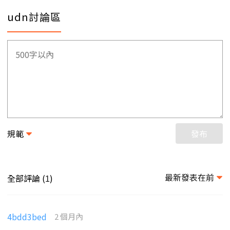
udn討論區
規範
發布
最新發表在前
全部評論 (
)
1
4bdd3bed
2 個月內