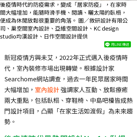
後疫情時代的防疫需求，變成「居家防疫」，在家時
間大幅增加，能隨時滑手機、閱讀、曬太陽的臥榻，
便成為休閒放鬆很重要的角落。 圖／敘研設計有限公
司、巢空間室內設計、亞維空間設計、KC design
studio均漢設計、日作空間設計提供
用LINE傳送
新冠疫情方興未艾，2022年正式邁入後疫情時
代，室內裝修市場出現轉變。根據設計家
Searchome網站調查，過去一年民眾居家時間
大幅增加，
室內設計
強調家人互動、放鬆療癒
兩大重點，包括臥榻、穿鞋椅、中島吧檯皆成熱
門設計項目，凸顯「在家生活如渡假」為未來趨
勢。