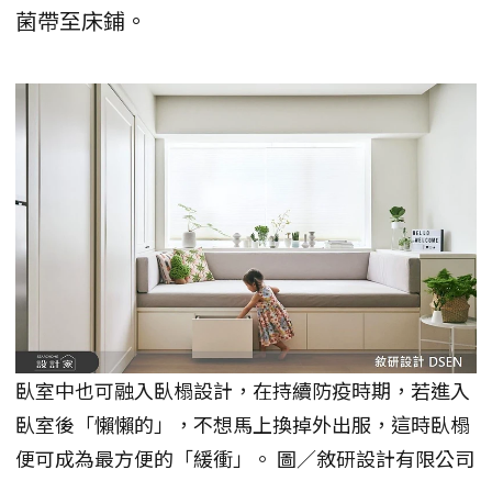
菌帶至床鋪。
臥室中也可融入臥榻設計，在持續防疫時期，若進入
臥室後「懶懶的」，不想馬上換掉外出服，這時臥榻
便可成為最方便的「緩衝」。 圖／敘研設計有限公司