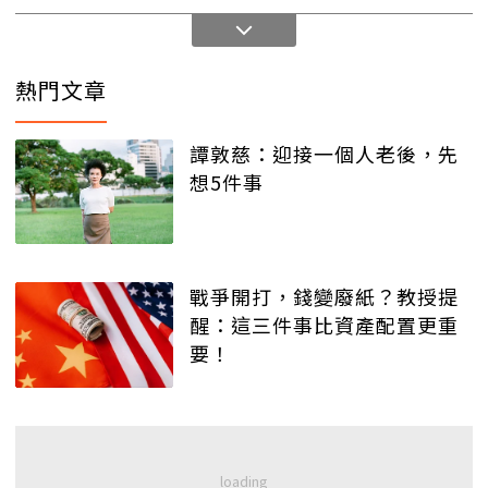
熱門文章
譚敦慈：迎接一個人老後，先
想5件事
戰爭開打，錢變廢紙？教授提
醒：這三件事比資產配置更重
要！