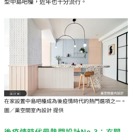
型中島吧檯，近年也十分流行。
在家設置中島吧檯成為後疫情時代的熱門選項之一。
圖／巢空間室內設計 提供
後疫情時代最熱門設計No.3：玄關