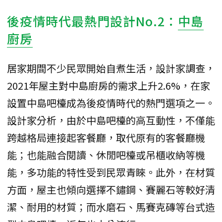
後疫情時代最熱門設計No.2：
中島
廚房
居家期間不少民眾開始自煮生活，設計家調查，
2021年屋主對中島廚房的需求上升2.6%，在家
設置中島吧檯成為後疫情時代的熱門選項之一。
設計家分析，由於中島吧檯的高互動性，不僅能
跨越格局連接起客餐廳，取代原有的客餐廳機
能；也能融合閱讀、休閒吧檯或吊櫃收納等機
能，多功能的特性受到民眾青睞。此外，在材質
方面，屋主也傾向選擇不鏽鋼、賽麗石等較好清
潔、耐用的材質；而水磨石、馬賽克磚等台式造