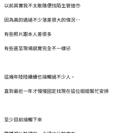
以前其實我不太敢隨便找陌生管道🥹
因為真的遇過不少落差很大的情況…
有些照片跟本人差很多
有些甚至現場感覺完全不一樣🤣
這幾年陸陸續續也接觸過不少人，
直到最近一年才慢慢固定找現在這位姐姐幫忙安排
至少目前接觸下來