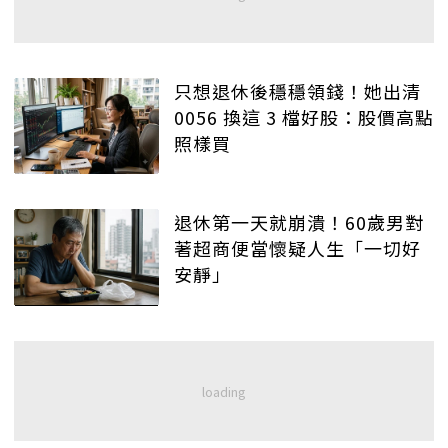
只想退休後穩穩領錢！她出清
0056 換這 3 檔好股：股價高點
照樣買
退休第一天就崩潰！60歲男對
著超商便當懷疑人生「一切好
安靜」