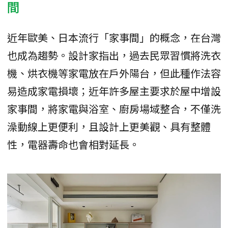
間
近年歐美、日本流行「家事間」的概念，在台灣
也成為趨勢。設計家指出，過去民眾習慣將洗衣
機、烘衣機等家電放在戶外陽台，但此種作法容
易造成家電損壞；近年許多屋主要求於屋中增設
家事間，將家電與浴室、廚房場域整合，不僅洗
澡動線上更便利，且設計上更美觀、具有整體
性，電器壽命也會相對延長。