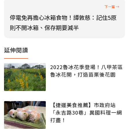
停電免再擔心冰箱食物！譚敦慈：記住5原
則不開冰箱、保存期要減半
延伸閱讀
2022魯冰花季登場！八甲茶區
魯冰花開，打造苗栗後花園
【捷運美食推薦】市政府站
「永吉路30巷」異國料理一網
打盡！