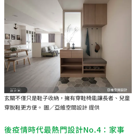
玄關不僅只是鞋子收納，擁有穿鞋椅能讓長者、兒童
穿脫鞋更方便。 圖／亞維空間設計 提供
後疫情時代最熱門設計No.4：家事