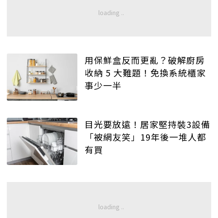
用保鮮盒反而更亂？破解廚房
收納 5 大難題！免換系統櫃家
事少一半
目光要放遠！居家堅持裝3設備
「被網友笑」19年後一堆人都
有買