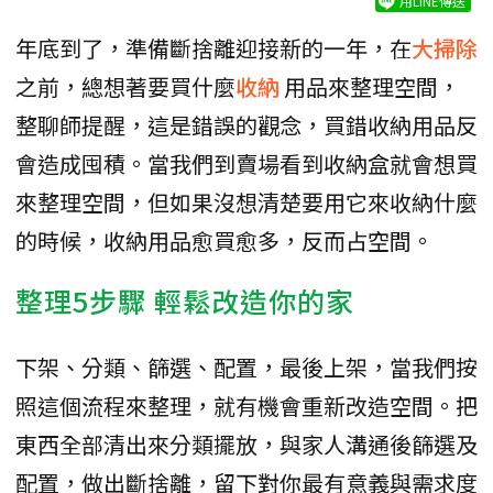
用LINE傳送
年底到了，準備斷捨離迎接新的一年，在
大掃除
之前，總想著要買什麼
收納
用品來整理空間，
整聊師提醒，這是錯誤的觀念，買錯收納用品反
會造成囤積。當我們到賣場看到收納盒就會想買
來整理空間，但如果沒想清楚要用它來收納什麼
的時候，收納用品愈買愈多，反而占空間。
整理5步驟 輕鬆改造你的家
下架、分類、篩選、配置，最後上架，當我們按
照這個流程來整理，就有機會重新改造空間。把
東西全部清出來分類擺放，與家人溝通後篩選及
配置，做出斷捨離，留下對你最有意義與需求度