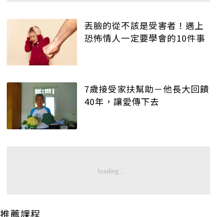
丟臉的從不該是受害者！遇上
恐怖情人一定要學會的10件事
7歲接受家扶幫助－他長大回饋
40年，讓愛傳下去
推薦課程