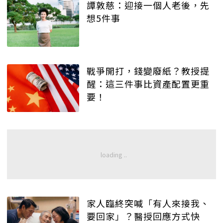
譚敦慈：迎接一個人老後，先
想5件事
戰爭開打，錢變廢紙？教授提
醒：這三件事比資產配置更重
要！
家人臨終突喊「有人來接我、
要回家」？醫授回應方式快