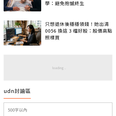
學：避免抱憾終生
只想退休後穩穩領錢！她出清
0056 換這 3 檔好股：股價高點
照樣買
udn討論區