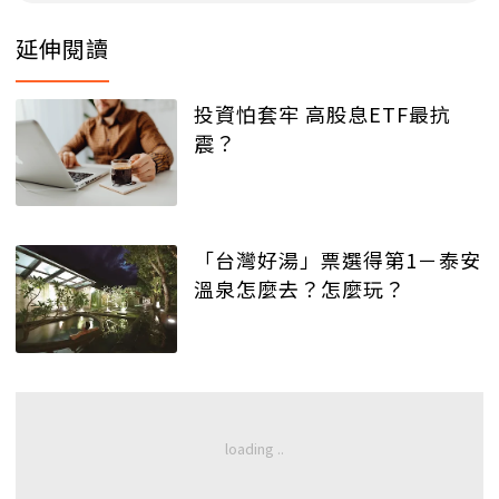
延伸閱讀
投資怕套牢 高股息ETF最抗
震？
「台灣好湯」票選得第1－泰安
溫泉怎麼去？怎麼玩？