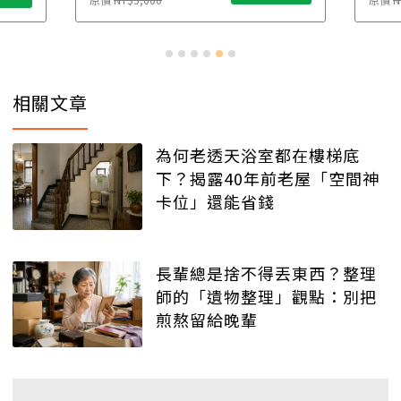
相關文章
為何老透天浴室都在樓梯底
下？揭露40年前老屋「空間神
卡位」還能省錢
長輩總是捨不得丟東西？整理
師的「遺物整理」觀點：別把
煎熬留給晚輩