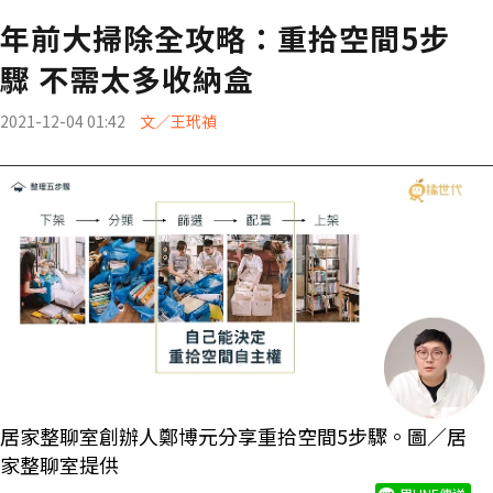
年前大掃除全攻略：重拾空間5步
驟 不需太多收納盒
2021-12-04 01:42
文／王玳禎
居家整聊室創辦人鄭博元分享重拾空間5步驟。圖／居
家整聊室提供