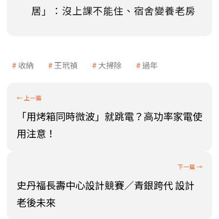
居」：沒上課不能住、宿舍變養老房
收納
王玳禎
大掃除
過年
「用烤箱同時微波」就跳電？高功率家電使
用注意！
史丹福長壽中心設計競賽／青銀跨代 設計
老後未來