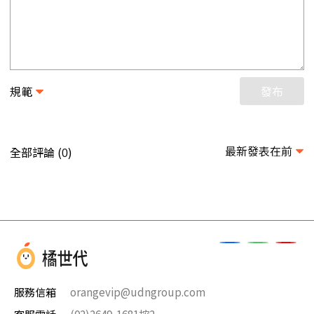
規範
發布
最新發表在前
全部評論 (
)
0
服務信箱
orangevip@udngroup.com
客服電話
(02)2649-1681按2