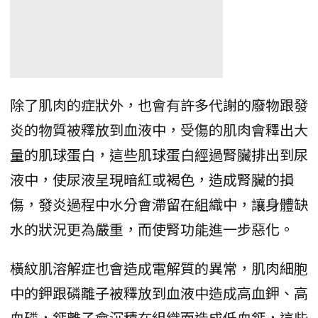
除了肌肉的症狀外，也會有許多代謝的廢物跟發
炎的物質被釋放到血液中，受傷的肌肉會釋出大
量的肌球蛋白，這些肌球蛋白經過腎臟排出到尿
液中，使尿液呈現暗紅或褐色，造成腎臟的損
傷，發炎過程中水分會滯留在組織中，讓身體缺
水的狀況更為嚴重，而使腎功能進一步惡化。
橫紋肌溶解症也會造成電解質的異常，肌肉細胞
中的鉀跟磷離子被釋放到血液中造成高血鉀、高
血磷，鈣離子會沉積在組織而造成低血鈣，這些