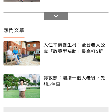
熱門文章
入住平價養生村！全台老人公
寓「政策型補助」最高打5折
譚敦慈：迎接一個人老後，先
想5件事