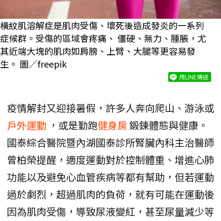
橫紋肌溶解症是肌肉受傷、壞死後造成發炎的一系列
症候群。受傷的區域會疼痛、 僵硬、無力、腫脹，尤
其近端大塊的肌肉如肩膀、上臂、大腿等更容易發
生。 圖／freepik
用LINE傳送
疫情解封又迎接暑假，許多人奔向爬山、游泳或
戶外運動
，或是勤跑
健身房
鍛鍊體態與健康。
國泰綜合醫院暨內湖國泰診所腎臟內科主治醫師
曾柏榮提醒，適度運動對於控制體重、增進心肺
功能以及避免心血管疾病等都有幫助，但若運動
過於劇烈，超過肌肉的負荷，就有可能在運動後
因為肌肉受傷，導致尿液變紅，甚至尿量減少等