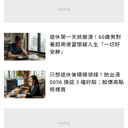
退休第一天就崩潰！60歲男對
著超商便當懷疑人生「一切好
安靜」
只想退休後穩穩領錢！她出清
0056 換這 3 檔好股：股價高點
照樣買