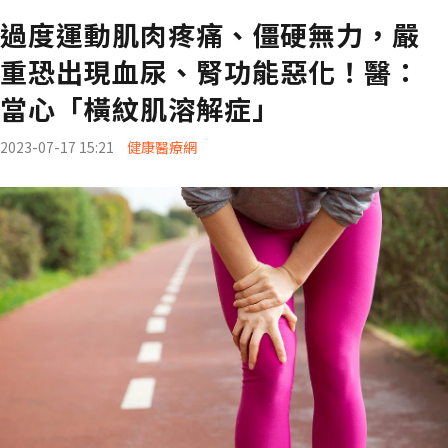
過度運動肌肉疼痛、僵硬無力，嚴
重恐出現血尿、腎功能惡化！醫：
當心「橫紋肌溶解症」
2023-07-17 15:21
健康醫療網