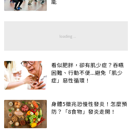
能
看似肥胖，卻有肌少症？吞嚥
困難、行動不便...避免「肌少
症」惡性循環！
身體5徵兆恐慢性發炎！怎麼預
防？「8食物」發炎走開！