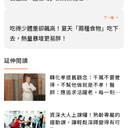
吃得少體重卻飆高！夏天「兩種食物」吃下
去，熱量暴增更易胖！
延伸閱讀
轉化孝道舊觀念：千萬不要覺
得，不幫他做就是不孝！醫
師：應追求活躍老，每一刻都
動到！
資深大人上課囉！熟齡專屬的
運動課，讓輕鬆深蹲變得有可