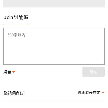
udn討論區
規範
發布
最新發表在前
全部評論 (
)
2