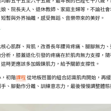
員均齡五十五至六十五歲，最年長的已經七十八歲，
生娘、院長夫人、退休教師、家庭主婦等，不論社會
，短暫與外界抽離，感受舞蹈、音樂帶來的美好。
痛
化核心肌群、背肌，改善長年腰背疼痛、腿腳無力、
她分析，膝蓋退化引發的疼痛在於肌肉無力支撐，隨
，這時更應該多加鍛鍊肌力，給予關節支撐性。
心，初階
課程
從地板芭蕾的組合認識肌肉開始，再緩
制手、腳動作分離、訓練意志力，最後慢慢調整體態