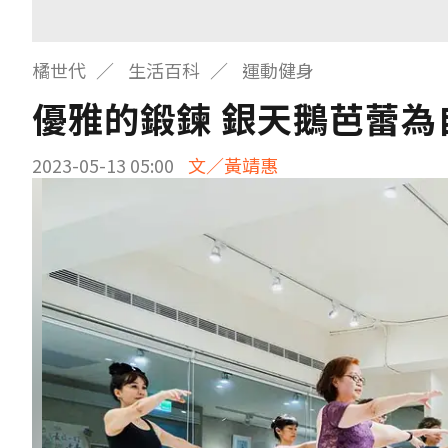
橘世代
生活百科
運動健身
優雅的鍛鍊 銀天鵝芭蕾為
2023-05-13 05:00
文／黃靖惠