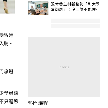
退休養生村新趨勢「和大學
當鄰居」：沒上課不能住、
宿舍變養老房
學習進
入勝。
門旅遊
少學員練
不只體態
熱門課程