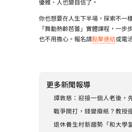
優雅、人也變自信了。
你也想要在人生下半場，探索不一
「舞動熟齡芭蕾」實體課程，一步
也不用擔心。報名請
點擊連結
或電洽0
更多新聞報導
譚敦慈：迎接一個人老後，
戰爭開打，錢變廢紙？教授
退休養生村新趨勢「和大學