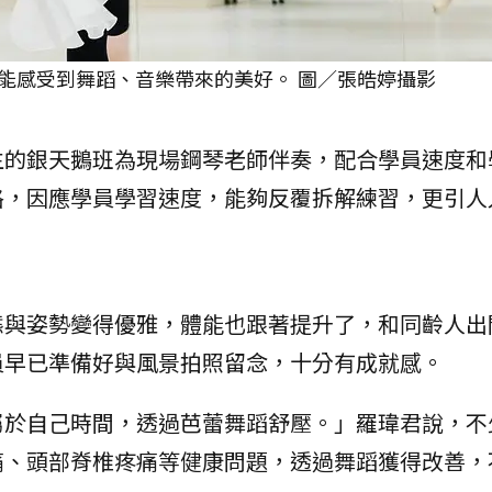
能感受到舞蹈、音樂帶來的美好。 圖／張皓婷攝影
生的銀天鵝班為現場鋼琴老師伴奏，配合學員速度和
格，因應學員學習速度，能夠反覆拆解練習，更引人
了
態與姿勢變得優雅，體能也跟著提升了，和同齡人出
員早已準備好與風景拍照留念，十分有成就感。
屬於自己時間，透過芭蕾舞蹈舒壓。」羅瑋君說，不
痛、頭部脊椎疼痛等健康問題，透過舞蹈獲得改善，