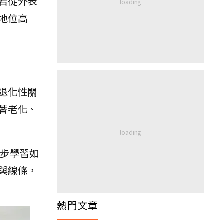
若從外表
地位高
退化性關
著老化、
步學習如
與線條，
熱門文章