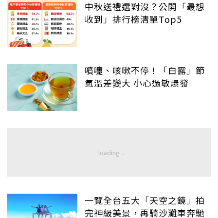
中秋送禮選對沒？公開「最想
收到」排行榜清單Top5
噴嚏、咳嗽不停！「白露」節
氣溫差變大 小心過敏爆發
一覽全台五大「天空之鏡」拍
完神級美景，再騎沙灘車奔馳