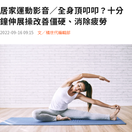
居家運動影音／全身頂叩叩？十分
鐘伸展操改善僵硬、消除疲勞
2022-09-16 09:15
文／橘世代編輯部