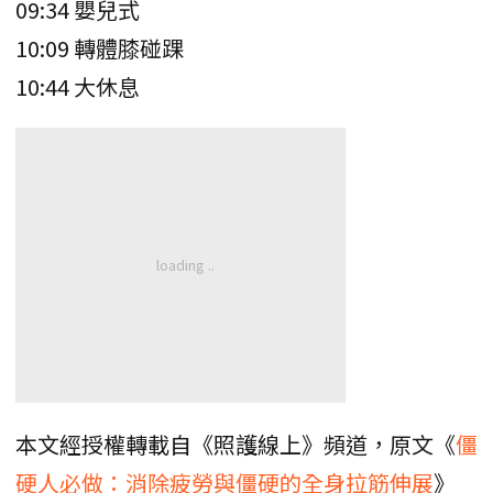
09:34 嬰兒式
10:09 轉體膝碰踝
10:44 大休息
本文經授權轉載自《照護線上》頻道，原文《
僵
硬人必做：消除疲勞與僵硬的全身拉筋伸展
》