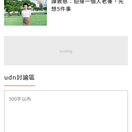
譚敦慈：迎接一個人老後，先
想5件事
udn討論區