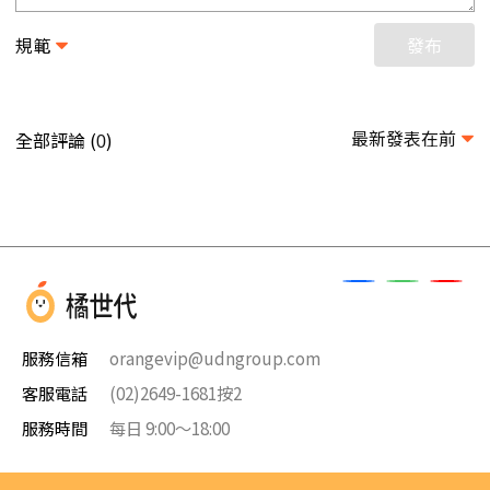
規範
發布
最新發表在前
全部評論 (
)
0
服務信箱
orangevip@udngroup.com
客服電話
(02)2649-1681按2
服務時間
每日 9:00～18:00