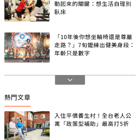
動起來的關鍵：想生活自理別
臥床
「10年後你想坐輪椅還是尊嚴
走路？」7旬嬤練出健美身段：
年齡只是數字
熱門文章
入住平價養生村！全台老人公
寓「政策型補助」最高打5折