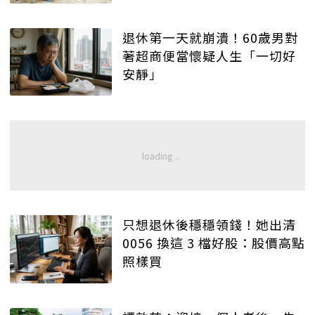
退休第一天就崩潰！60歲男對
著超商便當懷疑人生「一切好
安靜」
只想退休後穩穩領錢！她出清
0056 換這 3 檔好股：股價高點
照樣買