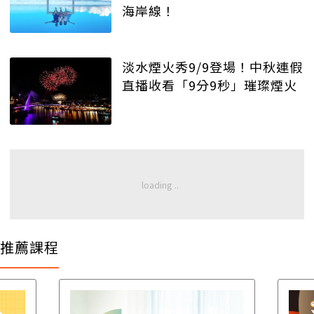
海岸線！
淡水煙火秀9/9登場！中秋連假
直播收看「9分9秒」璀璨煙火
推薦課程