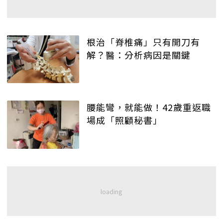
根治「脊椎痛」只有開刀有
解？醫：分析病因是關鍵
腰能彎，就能做！42歲重返職
場成「照顧秘書」