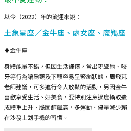
以今（2022）年的流運來說：
土象星座／金牛座、處女座、魔羯座
♦金牛座
身體能量不錯，但因生活謹慎，常出現聳肩、咬
牙等行為讓肩頸及下顎容易呈緊繃狀態，周飛芃
老師建議，可多進行令人放鬆的活動，另因金牛
喜歡享受生活、好美食，要特別注意過度攝取造
成體重上升、膽固醇飆高，多運動、儘量減少賴
在沙發上划手機的習慣。