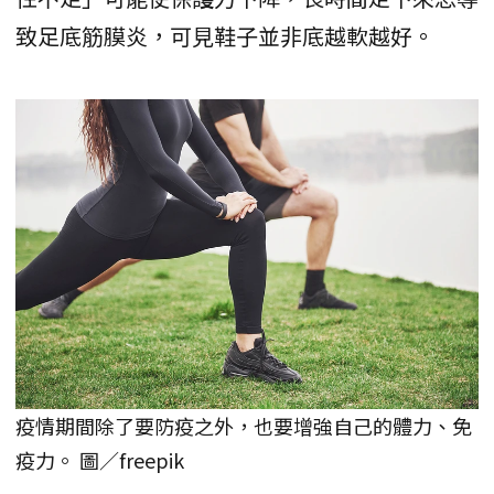
致足底筋膜炎，可見鞋子並非底越軟越好。
疫情期間除了要防疫之外，也要增強自己的體力、免
疫力。 圖／freepik