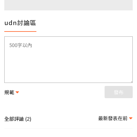
udn討論區
規範
發布
最新發表在前
全部評論 (
)
2