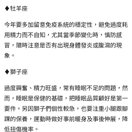
♦牡羊座
今年要多加留意免疫系統的穩定性，避免過度耗
用精力而不自知，尤其當季節變化時，慎防感
冒，隨時注意是否有出現身體發炎或腹瀉的現
象。
♦獅子座
過度興奮、精力旺盛，常有睡眠不足的問題，然
而，睡眠是保健的基礎，把睡眠品質顧好是第一
要件。另因獅子們個性較急，也要注重小腿跟腳
踝的保養，運動時做好事前暖身及事後伸展，降
低扭傷機率。