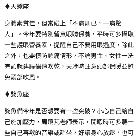
♦天蠍座
身體素質佳，但常碰上「不病則已，一病驚
人」。今年要特別留意眼睛保養，平時可多攝取
一些護眼營養素，提醒自己不要用眼過度，除此
之外，也要慎防頭痛情形，不論男性、女性一洗
完頭就建議儘速吹乾，天冷時注意頭部保暖並避
免頭部吹風。
♦雙魚座
雙魚們今年是否想要有一些突破？小心自己給自
己施加壓力，周飛芃老師表示，閒暇時可多聽一
些自己喜歡的音樂或靜坐，好讓身心放鬆，也可