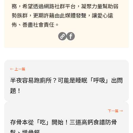
務，希望透過網路社群平台，凝聚力量幫助弱
勢族群，更期許藉由此媒體發聲，讓愛心遠
佈、善盡社會責任。
半夜容易跑廁所？可能是睡眠「呼吸」出問
題！
存骨本從「吃」開始！三道高鈣食譜防骨
鬆、增骨鈣