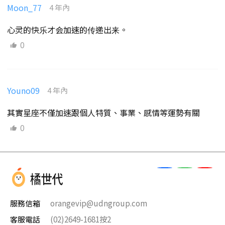
Moon_77
4 年內
心灵的快乐才会加速的传递出来。
0
Youno09
4 年內
其實星座不僅加速跟個人特質、事業、感情等運勢有關
0
服務信箱
orangevip@udngroup.com
客服電話
(02)2649-1681按2