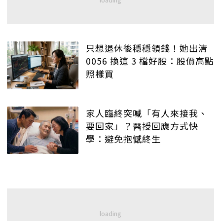
只想退休後穩穩領錢！她出清
0056 換這 3 檔好股：股價高點
照樣買
家人臨終突喊「有人來接我、
要回家」？醫授回應方式快
學：避免抱憾終生