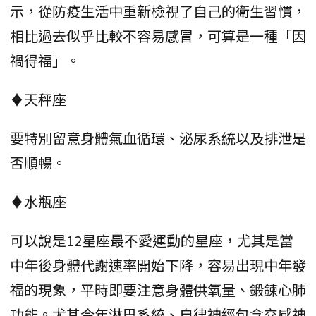
示，從防疫生活中重新檢視了自己的衛生習慣，
相比過去似乎比較不容易感冒，可算是一種「因
禍得福」。
♦天秤座
要特別留意身體氣血循環、泌尿系統以及排泄是
否順暢。
♦水瓶座
可以說是12星座最不愛運動的星座，尤其是當
中年後身體代謝速率開始下降，容易出現中年發
福的現象，平時即要注意身體供氧量、鍛鍊心肺
功能。尤其今年淋巴系統、自律神經包含交感神