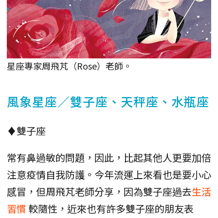
星座專家周飛芃（Rose）老師。
風象星座／雙子座、天秤座、水瓶座
♦雙子座
常有鼻過敏的問題，因此，比起其他人更要加倍
注意疫情自我防護。今年流運上來看也是要小心
感冒，但周飛芃老師分享，因為雙子座過去
生活
習慣
較隨性，近來也有許多雙子座的朋友表