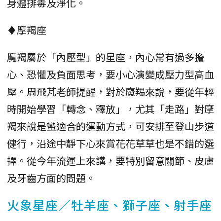
身體排毒及淨化。
♦摩羯座
魔羯屬於「內壓型」的星座，內心常有過多擔
心、恐懼及負面思考，要小心演變成壓力型高血
壓。周飛芃老師提醒，對於魔羯來說，要從年輕
時開始學習「轉念、釋放」，尤其「走路」對摩
羯來說是蠻適合的運動方式，可安排至登山步道
健行，沿途中靜下心來賞花花草草也是不錯的選
擇。從今年流運上來講，要特別留意關節、皮膚
及牙齒方面的問題。
火象星座／牡羊座、獅子座、射手座