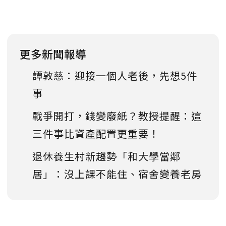
更多新聞報導
譚敦慈：迎接一個人老後，先想5件
事
戰爭開打，錢變廢紙？教授提醒：這
三件事比資產配置更重要！
退休養生村新趨勢「和大學當鄰
居」：沒上課不能住、宿舍變養老房