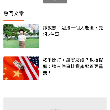
熱門文章
譚敦慈：迎接一個人老後，先
想5件事
戰爭開打，錢變廢紙？教授提
醒：這三件事比資產配置更重
要！