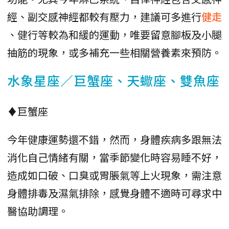
經、副交感神經都較有壓力，建議可多進行
健走
、健行等較為和緩的運動，唯要留意腳板及小腿
抽筋的現象，或多補充一些相關營養素來預防。
水象星座／巨蟹座、天蠍座、雙魚座
♦巨蟹座
今年健康運勢還不錯，然而，身體疾病多跟無法
消化自己情緒有關，當季節變化時容易睡不好，
造成如口破、口臭或胃脹氣等上火現象，需注意
身體排毒及濕氣排除，感覺身體不適時可尋求中
醫協助調理。