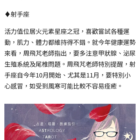
♦射手座
活力值位居火元素星座之冠，喜歡嘗試各種運
動，肌力、體力都維持得不錯。就今年健康運勢
來看，周飛芃老師指出，要多注意甲狀腺、泌尿
生殖系統及尾椎問題。周飛芃老師特別提醒，射
手座自今年10月開始、尤其是11月，要特別小
心感冒，如受到風寒可能比較不容易痊癒。