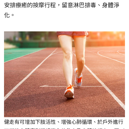
安排療癒的按摩行程，留意淋巴排毒、身體淨
化。
健走有可增加下肢活性、增強心肺循環、於戶外進行