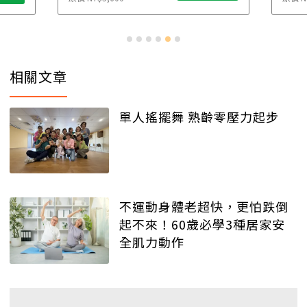
相關文章
單人搖擺舞 熟齡零壓力起步
不運動身體老超快，更怕跌倒
起不來！60歲必學3種居家安
全肌力動作