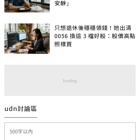
安靜」
只想退休後穩穩領錢！她出清
0056 換這 3 檔好股：股價高點
照樣買
udn討論區