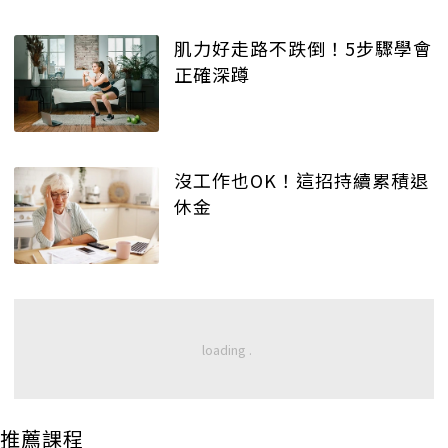
肌力好走路不跌倒！5步驟學會
正確深蹲
沒工作也OK！這招持續累積退
休金
推薦課程