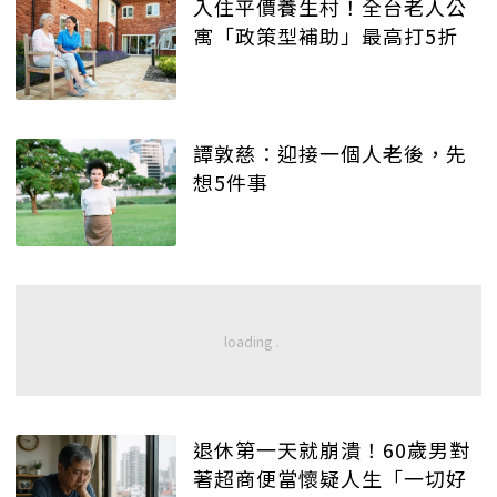
入住平價養生村！全台老人公
寓「政策型補助」最高打5折
譚敦慈：迎接一個人老後，先
想5件事
退休第一天就崩潰！60歲男對
著超商便當懷疑人生「一切好