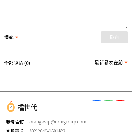
規範
發布
最新發表在前
全部評論 (
)
0
服務信箱
orangevip@udngroup.com
客服電話
(02)2649-1681按2