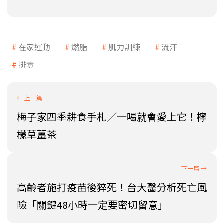
在家運動
燃脂
肌力訓練
流汗
排毒
梅子家四季耕食手札／一喝就會愛上它！檸
檬草薑茶
高齡者施打疫苗後猝死！台大醫分析死亡風
險「關鍵48小時一定要密切留意」