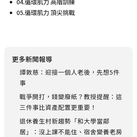
04.循環肌力 高階訓練
05.循環肌力 頂尖挑戰
更多新聞報導
譚敦慈：迎接一個人老後，先想5件
事
戰爭開打，錢變廢紙？教授提醒：這
三件事比資產配置更重要！
退休養生村新趨勢「和大學當鄰
居」：沒上課不能住、宿舍變養老房