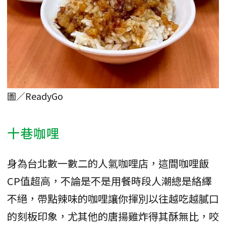
圖／ReadyGo
十巷咖哩
身為台北數一數二的人氣咖哩店，這間咖哩飯
CP值超高，不論是不是用餐時段人潮總是絡繹
不絕，帶點辣味的咖哩讓你揮別以往越吃越膩口
的刻板印象，尤其他的唐揚雞炸得其酥無比，咬