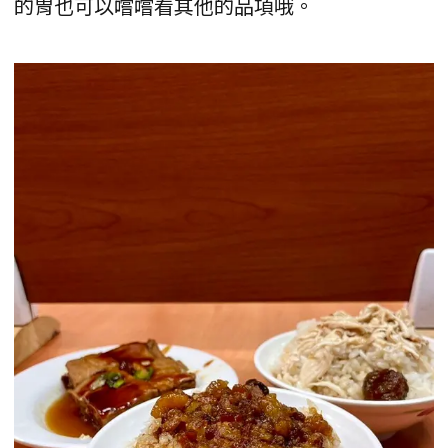
的胃也可以嚐嚐看其他的品項哦。