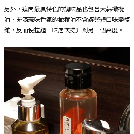
另外，這間最具特色的調味品也包含大蒜橄欖
油，充滿蒜味香氣的橄欖油不會讓整體口味變複
雜，反而使拉麵口味層次提升到另一個高度。