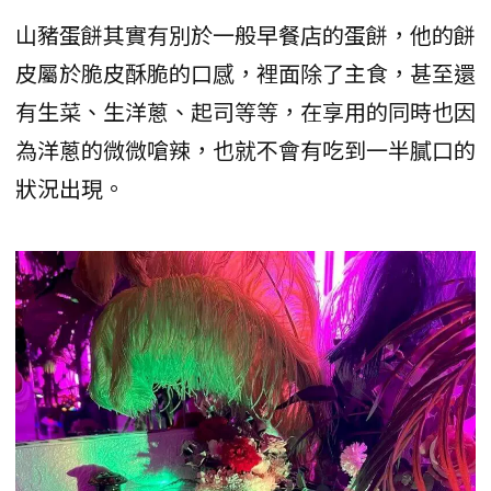
山豬蛋餅其實有別於一般早餐店的蛋餅，他的餅
皮屬於脆皮酥脆的口感，裡面除了主食，甚至還
有生菜、生洋蔥、起司等等，在享用的同時也因
為洋蔥的微微嗆辣，也就不會有吃到一半膩口的
狀況出現。