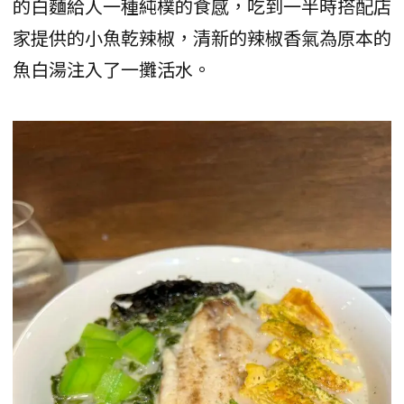
的白麵給人一種純樸的食感，吃到一半時搭配店
家提供的小魚乾辣椒，清新的辣椒香氣為原本的
魚白湯注入了一攤活水。