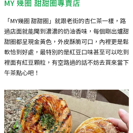
MY 幾圈 甜甜圈專賣店
「MY幾圈 甜甜圈」就跟老街的杏仁茶一樣，路
過店面就能聞到濃濃的奶油香味，每個剛出爐甜
甜圈都呈現金黃色，外皮酥脆可口，內裡更是鬆
軟恰到好處，最特別的是紅豆口味甚至可以吃到
裡面有紅豆顆粒，有空路過的話不妨去買來當下
午茶點心吧！