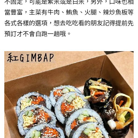
不固定，可能是紫米或是白米，另外，口味也相
當豐富，主菜有牛肉、鮪魚、火腿、辣炒魚板等
各式各樣的選項，想去吃吃看的朋友記得提前先
預訂才不會白跑一趟哦。