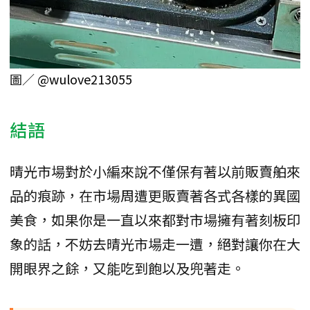
圖／
@wulove213055
結語
晴光市場對於小編來說不僅保有著以前販賣舶來
品的痕跡，在市場周遭更販賣著各式各樣的異國
美食，如果你是一直以來都對市場擁有著刻板印
象的話，不妨去晴光市場走一遭，絕對讓你在大
開眼界之餘，又能吃到飽以及兜著走。