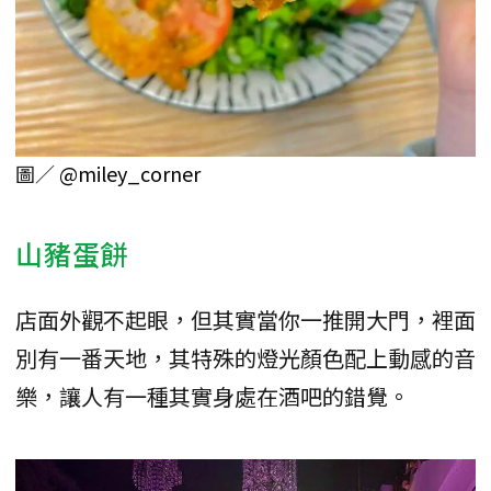
圖／
@miley_corner
山豬蛋餅
店面外觀不起眼，但其實當你一推開大門，裡面
別有一番天地，其特殊的燈光顏色配上動感的音
樂，讓人有一種其實身處在酒吧的錯覺。