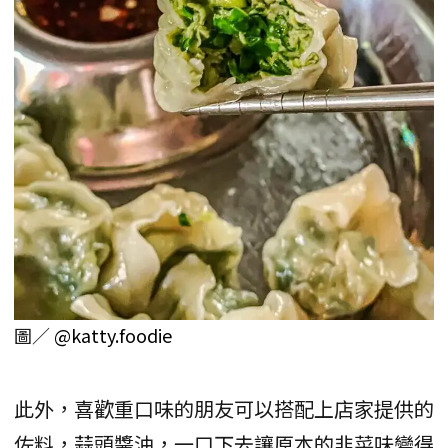
圖／
@katty.foodie
此外，喜歡重口味的朋友可以搭配上店家提供的
佐料，蒜頭醬油，一口下去讓原本的韭菜味變得