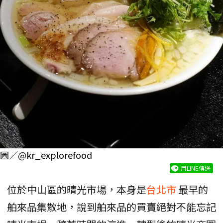
圖／
@kr_explorefood
用LINE傳送
位於中山區的晴光市場，本身是
台北市
最早的
舶來品集散地，說到舶來品的買賣絕對不能忘記