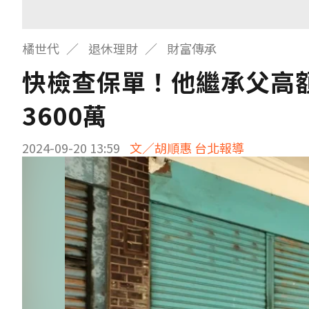
橘世代
退休理財
財富傳承
快檢查保單！他繼承父高額
3600萬
2024-09-20 13:59
文／胡順惠 台北報導