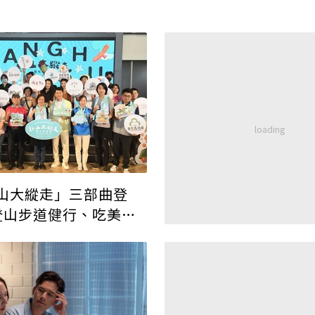
山大縱走」三部曲登
登山步道健行、吃美
一次滿足