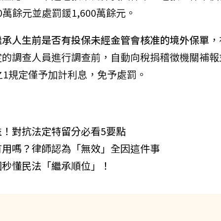
0萬餘元並處罰鍰1,600萬餘元。
繼承人生前是否有投保未經金管會核准的境外保單
，
定的調查人員進行調查前，自動向稅捐稽徵機關補報
之1規定僅予加計利息，免予處罰。
！對抗法定特留分必看5要點
有用嗎？律師認為「無效」全因這件事
圖秒懂民法「繼承順位」！