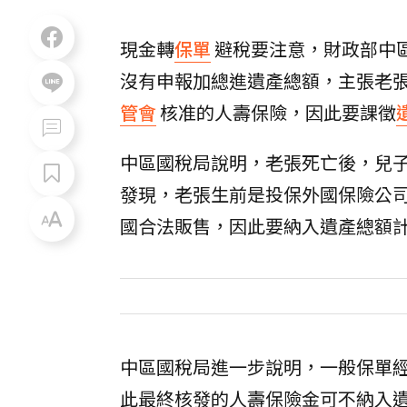
現金轉
保單
避稅要注意，財政部中
沒有申報加總進遺產總額，主張老
管會
核准的人壽保險，因此要課徵
中區國稅局說明，老張死亡後，兒
發現，老張生前是投保外國保險公
國合法販售，因此要納入遺產總額
中區國稅局進一步說明，一般保單
此最終核發的人壽保險金可不納入