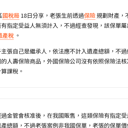
區
國稅局
18日分享，老張生前透過
保險
規劃財產，
張有指定受益人無須計入，不過經查發現，該保單屬
遺產稅
。
子主張自己是繼承人，依法應不計入遺產總額，不過
司的人壽保險商品，外國保險公司沒有依照保險法核
計算課稅。
經過金管會核准後，在我國販售，這類保險有指定受
遺產總額，不過老張案例非我國保單，老張的保單價