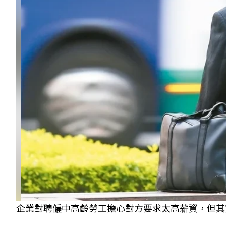
企業對聘僱中高齡勞工擔心對方要求太高薪資，但其