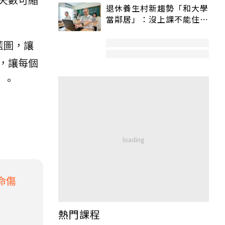
退休養生村新趨勢「和大學
當鄰居」：沒上課不能住、
宿舍變養老房
藍圖，讓
，讓每個
」。
命傷
熱門課程