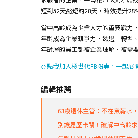
短到52天縮短約20天，時效提升28
當中高齡成為企業人才的重要戰力，10
年齡成為企業競爭力，透過「轉型
年齡層的員工都被企業理解、被需
🍊點我加入橘世代FB粉專，一起展
編輯推薦
63歲退休主管：不在意薪水
別讓履歷卡關！破解中高齡求