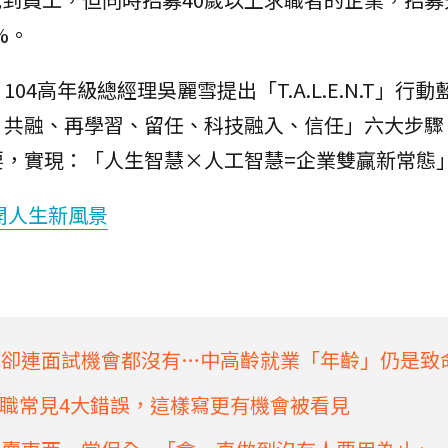
%。
4高年級總經理吳麗雪提出「T.A.L.E.N.T」行動
、共融、再學習、留任、科技融入、信任」六大步驟
要，實現：「人生智慧×人工智慧=企業雙贏新常態
開人生新風景
，卻連面試機會都沒有…中高齡就業「年齡」仍是致
職常見4大錯誤，這樣寫更有機會被看見