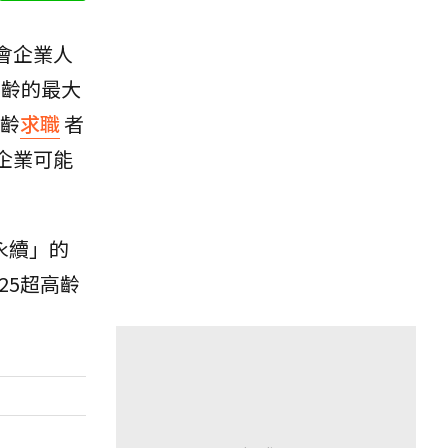
會企業人
高齡的最大
齡
求職
者
企業可能
永續」的
25超高齡