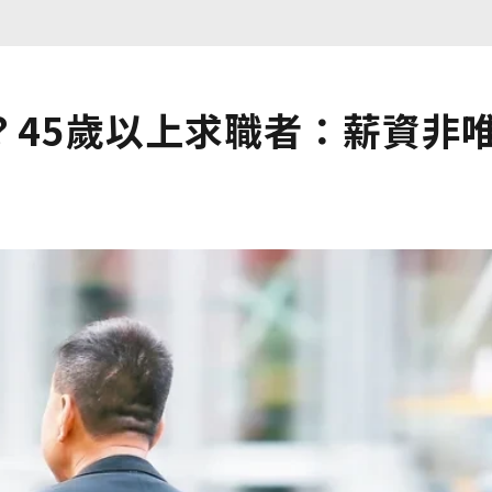
？45歲以上求職者：薪資非