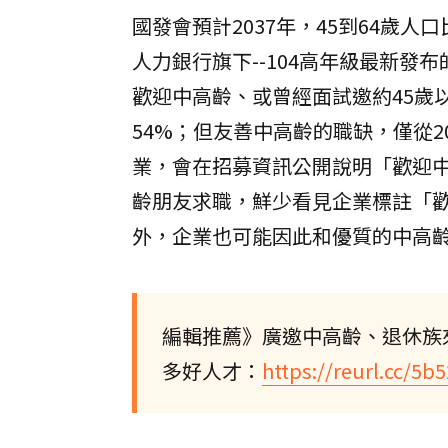
國發會預計2037年，45到64歲
人力銀行旗下--104高年級最新發
歡迎中高齡、或曾經面試邀約45歲以
54%；但友善中高齡的職缺，僅從20
業，會在招募資訊公開說明「歡迎中
齡朋友求職，鮮少看見企業標註「
外，企業也可能因此和優質的中高
編輯推薦》廣邀中高齡、退休族
多好人才：
https://reurl.cc/5b