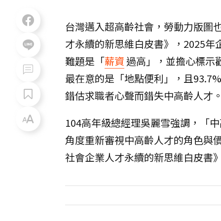
台灣邁入超高齡社會，勞動力版圖也
才永續的新思維白皮書》，2025
難題是「
薪資
過高」，並擔心標示
最在意的是「地點便利」，且93.
錯估求職者心聲而錯失中高齡人才
104高年級總經理吳麗雪強調，「
角度重新審視中高齡人才的角色與價
社會企業人才永續的新思維白皮書