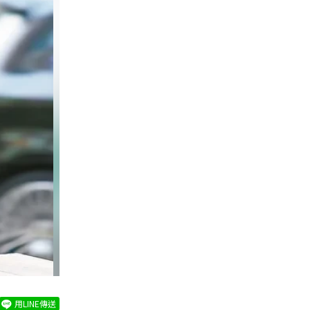
片
用LINE傳送