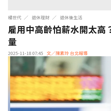
橘世代
退休理財
退休後生活
雇用中高齡怕薪水開太高
量
2025-11-18 07:45
文／陳素玲 台北報導