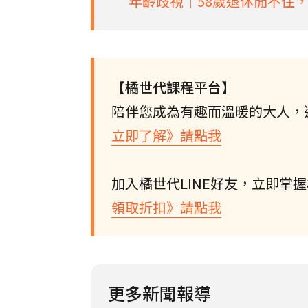
年齡歧視│58歲退休閒不住，
【橘世代課程平台】
陪伴您成為有趣而溫暖的大人，
立即了解》請點我
加入橘世代LINE好友，立即掌
領取折扣》請點我
更多新聞報導