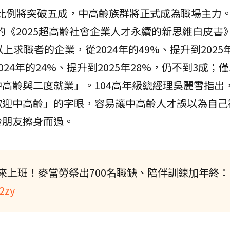
人口比例將突破五成，中高齡族群將正式成為職場主力。
布的《2025超高齡社會企業人才永續的新思維白皮書
上求職者的企業，從2024年的49%、提升到2025
24年的24%、提升到2025年28%，仍不到3成；僅
高齡與二度就業」。104高年級總經理吳麗雪指出
歡迎中高齡」的字眼，容易讓中高齡人才誤以為自己
齡朋友擦身而過。
來上班！麥當勞祭出700名職缺、陪伴訓練加年終
52zy