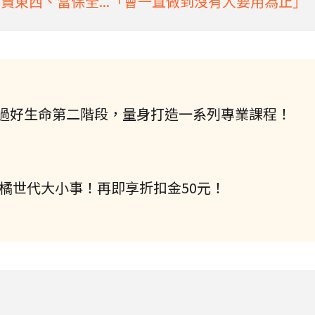
賣東西、當保全...「會一直做到沒有人要用為止」
過好生命第二階段，量身打造一系列專業課程！
握橘世代大小事！再即享折扣金50元！