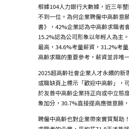
根據104人力銀行大數據，近三年整
不到一位。為何企業聘僱中高齡意願
書》，42%企業認為中高齡求職者
15.2%認為公司形象以年輕人為主
最高，34.6%考量薪資，31.2
高齡求職的重要參考，薪資並非唯
2025超高齡社會企業人才永續的
或職缺頁上標示「歡迎中高齡」，可
於友善中高齡企業持正向或中立態度，
象加分，30.7%直接提高應徵意
聘僱中高齡也對企業帶來實質幫助！根據
求職者的企業，平均花71.8天才