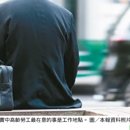
實中高齡勞工最在意的事是工作地點。 圖／本報資料照