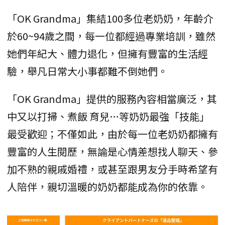
「OK Grandma」集結100多位老奶奶，年齡介
於60~94歲之間，每一位都經過專業培訓，雖然
她們年紀大、體力退化，但擁有豐富的生活經
驗，舉凡日常大小事都難不倒她們。
「OK Grandma」提供的服務內容相當廣泛，其
中又以打掃、煮飯 育兒…等奶奶最強「技能」
最受歡迎；不僅如此，由於每一位老奶奶都擁有
豐富的人生閱歷，無論是心情差想找人聊天、參
加不熟的親戚婚禮，或甚至跟男友分手時希望有
人陪伴，親切溫暖的奶奶都能成為你的依靠。