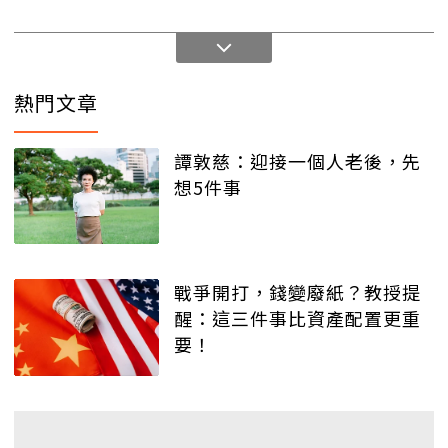
熱門文章
譚敦慈：迎接一個人老後，先
想5件事
戰爭開打，錢變廢紙？教授提
醒：這三件事比資產配置更重
要！