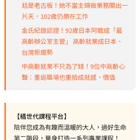
尪是老古板！她不當主婦做業務闖出一
片天，102歲仍樂在工作
金氏紀錄認證！92歲日本阿嬤成「最
高齡辦公室主管」 高齡就業成日本、
台灣新趨勢
中高齡就業不只為了錢！9位中高齡心
聲：重返職場也重拾成就感、價值
【橘世代課程平台】
陪伴您成為有趣而溫暖的大人，過好生命
第二階段，量身打造一系列專業課程！