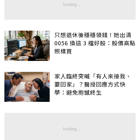
只想退休後穩穩領錢！她出清
0056 換這 3 檔好股：股價高點
照樣買
家人臨終突喊「有人來接我、
要回家」？醫授回應方式快
學：避免抱憾終生