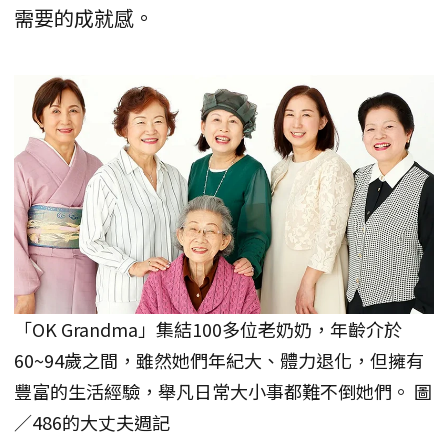
需要的成就感。
「OK Grandma」集結100多位老奶奶，年齡介於
60~94歲之間，雖然她們年紀大、體力退化，但擁有
豐富的生活經驗，舉凡日常大小事都難不倒她們。 圖
／486的大丈夫週記