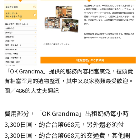
「OK Grandma」提供的服務內容相當廣泛，裡頭竟
有相當罕見的遺物整理，其中又以家務類最受歡迎。
圖／486的大丈夫週記
費用部分，「OK Grandma」出租奶奶每小時
3,300日圓、約合台幣668元，另外還必須付
3,300日圓、約合台幣668元的交通費，其他開