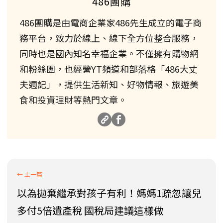
486團購
486團購是由電商企業家486先生成立的電子商
務平台，致力於線上、線下全方位整合服務，
同時也是國內知名幸福企業。不僅擁有購物網
和粉絲團，也經營YT頻道和部落格「486大丈
夫週記」，提供生活新知、好物情報、旅遊美
食和投資理財等熱門文章。
以為拋棄繼承對孩子有利！媽媽1疏忽讓兒
多付5倍遺產稅 國稅局建議這樣做