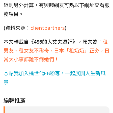
銷則另外計算，有興趣網友可點以下網址查看服
務項目。
(資料來源：
clientpartners
)
本文轉載自《486的大丈夫週記》，原文為：
租
男友、租女友不稀奇，日本「租奶奶」正夯，日
常大小事都難不倒她們！
🍊點我加入橘世代FB粉專，一起展開人生新風
景
編輯推薦