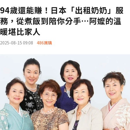
94歲還能賺！日本「出租奶奶」服
務，從煮飯到陪你分手…阿嬤的溫
暖堪比家人
2025-08-15 09:08
486團購