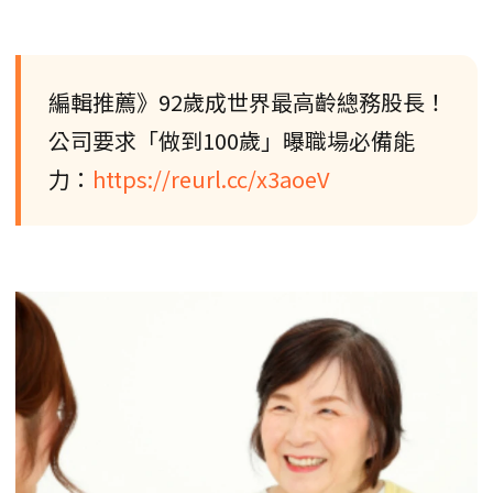
編輯推薦》92歲成世界最高齡總務股長！
公司要求「做到100歲」曝職場必備能
力：
https://reurl.cc/x3aoeV