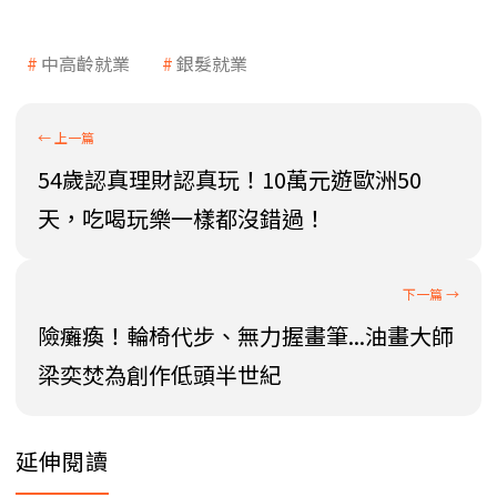
中高齡就業
銀髮就業
54歲認真理財認真玩！10萬元遊歐洲50
天，吃喝玩樂一樣都沒錯過！
險癱瘓！輪椅代步、無力握畫筆...油畫大師
梁奕焚為創作低頭半世紀
延伸閱讀