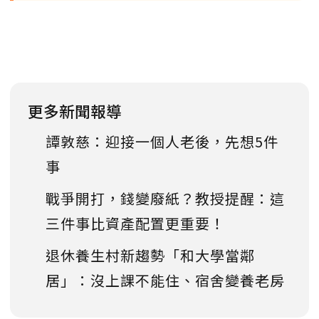
更多新聞報導
譚敦慈：迎接一個人老後，先想5件
事
戰爭開打，錢變廢紙？教授提醒：這
三件事比資產配置更重要！
退休養生村新趨勢「和大學當鄰
居」：沒上課不能住、宿舍變養老房