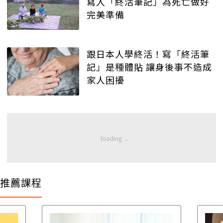
寫入「終活筆記」為死亡做好
完美準備
跟日本人學終活！寫「終活筆
記」是種體貼 讓身後事不造成
家人困擾
推薦課程