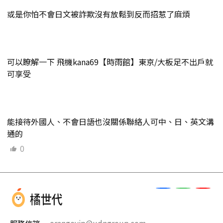
或是你怕不會日文被詐欺沒有放鬆到反而招惹了麻煩
可以瞭解一下 飛機kana69【時雨館】東京/大板足不出戶就
可享受
能接待外國人、不會日語也沒關係聯絡人可中、日、英文溝
通的
0