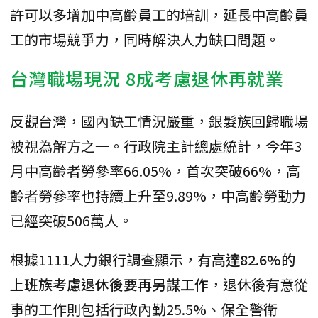
許可以多增加中高齡員工的培訓，延長中高齡員
工的市場競爭力，同時解決人力缺口問題。
台灣職場現況 8成考慮退休再就業
反觀台灣，國內缺工情況嚴重，銀髮族回歸職場
被視為解方之一。行政院主計總處統計，今年3
月中高齡者勞參率66.05%，首次突破66%，高
齡者勞參率也持續上升至9.89%，中高齡勞動力
已經突破506萬人。
根據1111人力銀行調查顯示，
有高達82.6%的
上班族考慮退休後要再另謀工作
，退休後有意從
事的工作則包括行政內勤25.5%、保全警衛