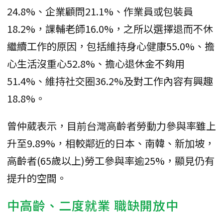
24.8%、企業顧問21.1%、作業員或包裝員
18.2%，課輔老師16.0%，之所以選擇退而不休
繼續工作的原因，包括維持身心健康55.0%、擔
心生活沒重心52.8%、擔心退休金不夠用
51.4%、維持社交圈36.2%及對工作內容有興趣
18.8%。
曾仲葳表示，目前台灣高齡者勞動力參與率雖上
升至9.89%，相較鄰近的日本、南韓、新加坡，
高齡者(65歲以上)勞工參與率逾25%，顯見仍有
提升的空間。
中高齡、二度就業 職缺開放中