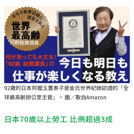
92歲的日本阿嬤玉置泰子是金氏世界紀錄認證的「全
球最高齡辦公室主管」。 圖／取自Amazon
日本70歲以上勞工 比例超過3成