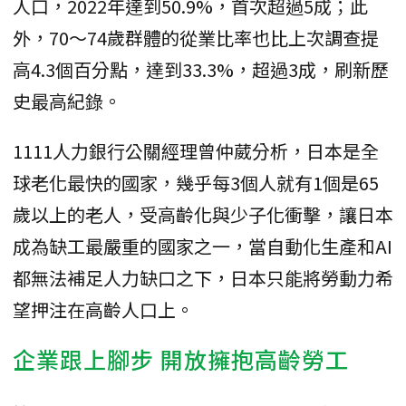
人口，2022年達到50.9%，首次超過5成；此
外，70～74歲群體的從業比率也比上次調查提
高4.3個百分點，達到33.3%，超過3成，刷新歷
史最高紀錄。
1111人力銀行公關經理曾仲葳分析，日本是全
球老化最快的國家，幾乎每3個人就有1個是65
歲以上的老人，受高齡化與少子化衝擊，讓日本
成為缺工最嚴重的國家之一，當自動化生產和AI
都無法補足人力缺口之下，日本只能將勞動力希
望押注在高齡人口上。
企業跟上腳步 開放擁抱高齡勞工