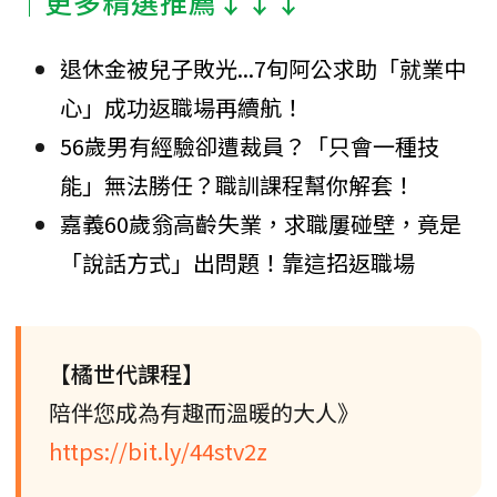
│更多精選推薦↓↓↓
退休金被兒子敗光...7旬阿公求助「就業中
心」成功返職場再續航！
56歲男有經驗卻遭裁員？「只會一種技
能」無法勝任？職訓課程幫你解套！
嘉義60歲翁高齡失業，求職屢碰壁，竟是
「說話方式」出問題！靠這招返職場
【橘世代課程】
陪伴您成為有趣而溫暖的大人》
https://bit.ly/44stv2z