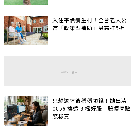
入住平價養生村！全台老人公
寓「政策型補助」最高打5折
只想退休後穩穩領錢！她出清
0056 換這 3 檔好股：股價高點
照樣買