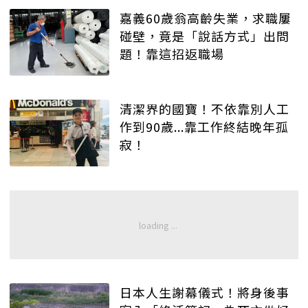
嘉義60歲翁高齡失業，求職屢
碰壁，竟是「說話方式」出問
題！靠這招返職場
清潔界的國寶！不依靠別人工
作到90歲...靠工作終結晚年孤
寂！
日本人生謝幕儀式！將身後事