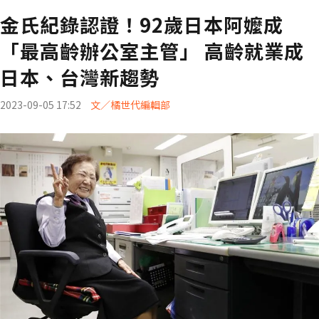
金氏紀錄認證！92歲日本阿嬤成
「最高齡辦公室主管」 高齡就業成
日本、台灣新趨勢
2023-09-05 17:52
文／橘世代編輯部