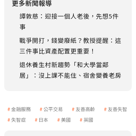
更多新聞報導
譚敦慈：迎接一個人老後，先想5件
事
戰爭開打，錢變廢紙？教授提醒：這
三件事比資產配置更重要！
退休養生村新趨勢「和大學當鄰
居」：沒上課不能住、宿舍變養老房
金融服務
公平交易
友善高齡
友善失智
失智症
日本
美國
英國