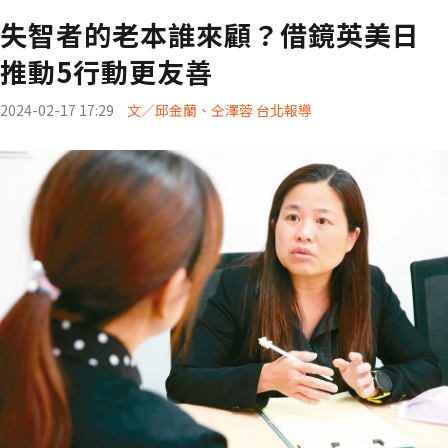
失智者的老本誰來顧？借鏡英美日
推動5行動更友善
2024-02-17 17:29
文／邱金蘭、仝澤蓉 台北報導