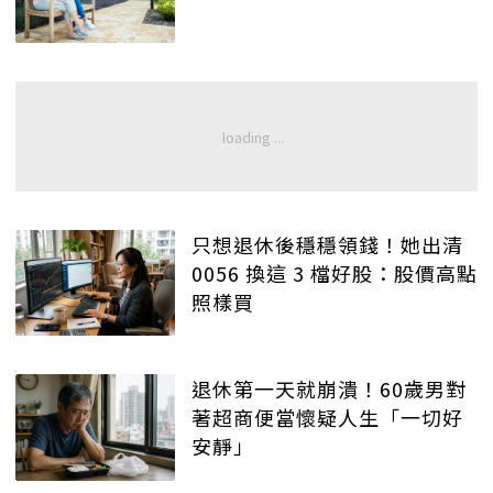
只想退休後穩穩領錢！她出清
0056 換這 3 檔好股：股價高點
照樣買
退休第一天就崩潰！60歲男對
著超商便當懷疑人生「一切好
安靜」