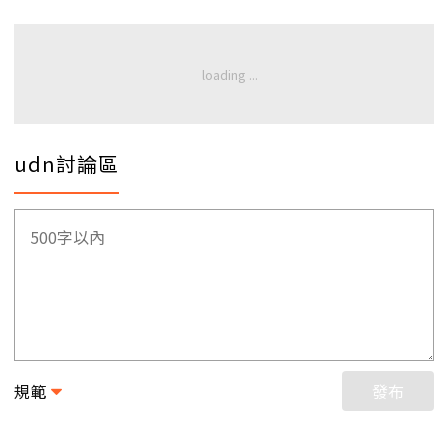
udn討論區
規範
發布