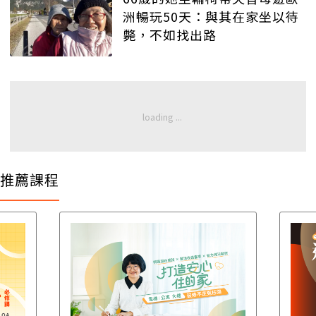
洲暢玩50天：與其在家坐以待
斃，不如找出路
推薦課程