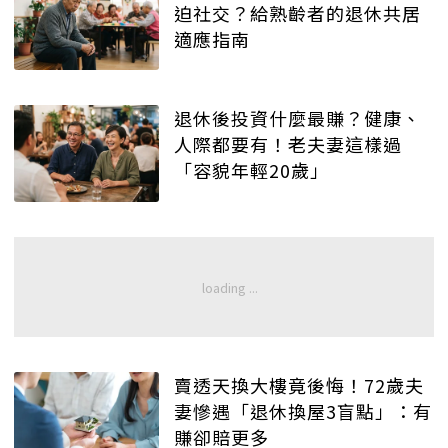
迫社交？給熟齡者的退休共居
適應指南
退休後投資什麼最賺？健康、
人際都要有！老夫妻這樣過
「容貌年輕20歲」
賣透天換大樓竟後悔！72歲夫
妻慘遇「退休換屋3盲點」：有
賺卻賠更多