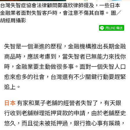
台灣失智症協會法律顧問鄭嘉欣律師提及，一些日本
金融業者面對失智客戶時，會注意不傷其自尊。 圖／
胡經周攝影
用LINE傳送
失智是一個漸進的歷程，金融機構推出長期金融
商品時，應該考慮到，當失智者已無能力來找你
時，金融業要主動做很多事。面對一個失智人口
愈來愈多的社會，台灣還有不少關鍵行動要趕緊
追上。
日本
有家和菓子老舖的經營者失智了，有天銀
行收到老舖辦理抵押貸款的申請，由於老舖歷史
悠久，而且從未被抵押過，銀行擔心事有蹊蹺，