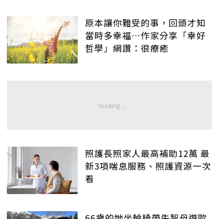
原本讓你難受的事，回頭才知
當時多幸福…作家分享「幸好
哲學」網讚：很療癒
照護長照家人最高補助12萬 最
新3項喘息服務、照護資源一次
看
66歲的她坐輪椅帶失智母遊歐