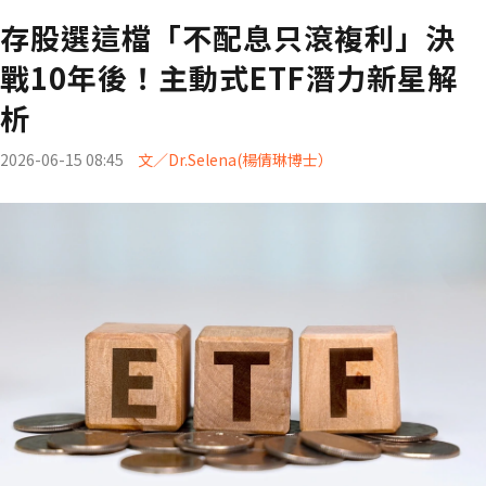
存股選這檔「不配息只滾複利」決
戰10年後！主動式ETF潛力新星解
析
2026-06-15 08:45
文／Dr.Selena(楊倩琳博士）