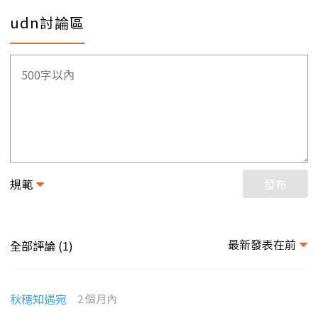
udn討論區
規範
發布
最新發表在前
全部評論 (
)
1
秋穗知遇宛
2 個月內