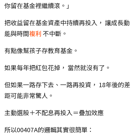
你留在基金裡繼續滾。」
把收益留在基金資產中持續再投入， 讓成長動
能與時間
複利
不中斷。
有點像幫孩子存教育基金。
如果每年把紅包花掉， 當然就沒有了。
但如果一路存下去、一路再投資， 18年後的差
距可能非常驚人。
主動選股＋不配息再投入＝疊加效應
所以00407A的邏輯其實很簡單：