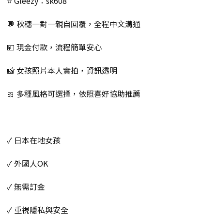
⭐️ Gleezy：sk608
💬 秋穗一對一親自回覆，全程中文溝通
💴 現金付款，流程簡單安心
📸 女孩照片本人實拍，資訊透明
🎀 多種風格可選擇，依照喜好協助推薦
✓ 日本在地女孩
✓ 外國人OK
✓ 無需訂金
✓ 重視隱私與安全