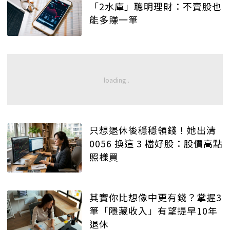
「2水庫」聰明理財：不賣股也
能多賺一筆
只想退休後穩穩領錢！她出清
0056 換這 3 檔好股：股價高點
照樣買
其實你比想像中更有錢？掌握3
筆「隱藏收入」有望提早10年
退休