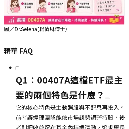
圖／Dr.Selena(楊倩琳博士）
精華 FAQ
Q1：00407A這檔ETF最主
要的兩個特色是什麼？
它的核心特色是主動選股與不配息再投入。
前者讓經理團隊能依市場趨勢調整持股，後
者則把收益留在基金內持續滾動，追求更長