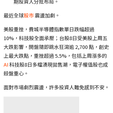
期投資人分批布局。
最近全球
股市
震盪加劇。
美股重挫，費城半導體指數單日跌幅超過
10%，科技股全面承壓；台股8日受美股上周五
大跌影響，開盤隨即跳水狂瀉逾 2,700 點，創史
上最大跌點，重挫超過 5.5%，包括上周漲多的
AI
科技股8日多檔湧現拋售潮，電子權值股也成
殺盤重心。
面對市場劇烈震盪，許多投資人難免感到不安。