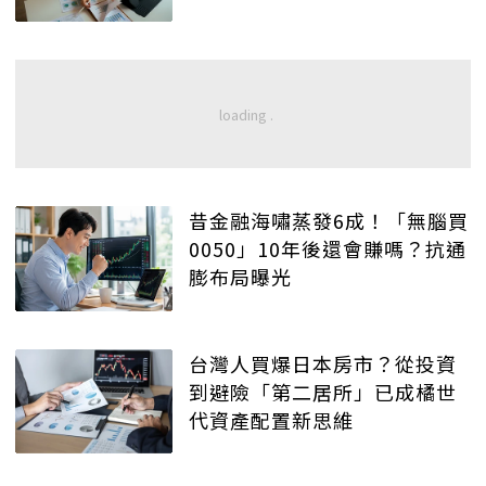
昔金融海嘯蒸發6成！「無腦買
0050」10年後還會賺嗎？抗通
膨布局曝光
台灣人買爆日本房市？從投資
到避險「第二居所」已成橘世
代資產配置新思維