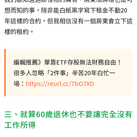
想而知的事，除非能白紙黑字寫下租金不動20
年這樣的合約，但我相信沒有一個房東會立下這
樣的租約。
編輯推薦》單靠ETF存股無法財務自由！
很多人忽略「2件事」辛苦20年白忙一
場：
https://reurl.cc/7bO7XD
三、就算60歲退休也不要讓完全沒有
工作所得