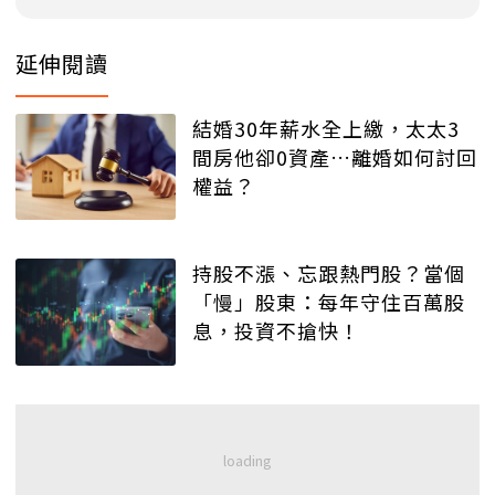
延伸閱讀
結婚30年薪水全上繳，太太3
間房他卻0資產…離婚如何討回
權益？
持股不漲、忘跟熱門股？當個
「慢」股東：每年守住百萬股
息，投資不搶快！