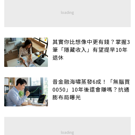
其實你比想像中更有錢？掌握3
筆「隱藏收入」有望提早10年
退休
昔金融海嘯蒸發6成！「無腦買
0050」10年後還會賺嗎？抗通
膨布局曝光