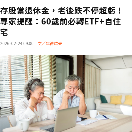
存股當退休金，老後跌不停超虧！
專家提醒：60歲前必轉ETF+自住
宅
2026-02-24 09:00
文／畢德歐夫