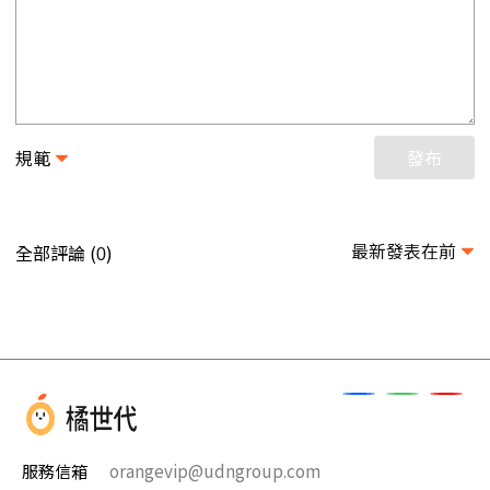
規範
發布
最新發表在前
全部評論 (
)
0
服務信箱
orangevip@udngroup.com