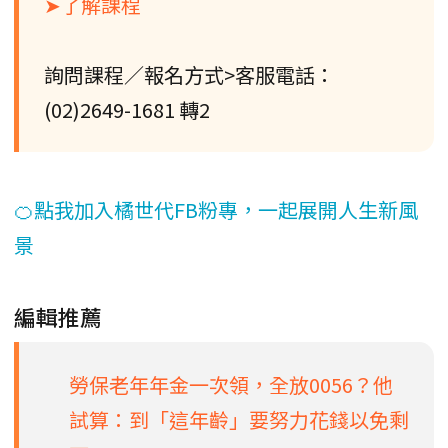
➤了解課程
詢問課程／報名方式>客服電話：
(02)2649-1681 轉2
🍊點我加入橘世代FB粉專，一起展開人生新風
景
編輯推薦
勞保老年年金一次領，全放0056？他
試算：到「這年齡」要努力花錢以免剩