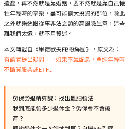
遺產，再不然就是靠婚姻，要不然就是靠自己犧
牲年輕時的享樂，盡可能擴大投資的部位，除此
之外就樂透跟從事非法之類的高風險生意，這些
離我們太遠，就不用贅述。
本文轉載自《畢德歐夫FB粉絲團》，原文為：
有讀者提出疑問：「如果不靠配息，單純年輕時
不斷買股票或ETF...
勞保勞退精算課：找出最肥領法
我到底能領多少退休金？勞保會不會破
產？
聽說退休金一次領才划算？自提6%到底