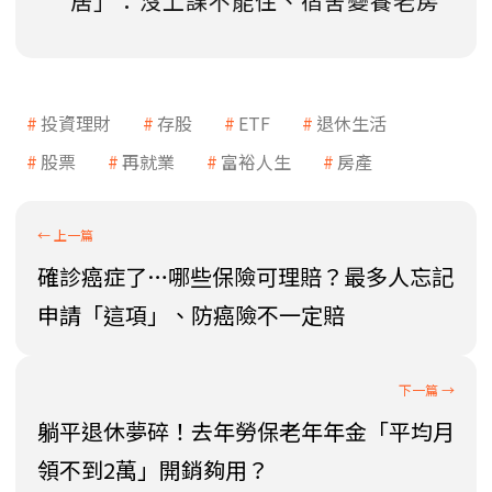
居」：沒上課不能住、宿舍變養老房
投資理財
存股
ETF
退休生活
股票
再就業
富裕人生
房產
確診癌症了…哪些保險可理賠？最多人忘記
申請「這項」、防癌險不一定賠
躺平退休夢碎！去年勞保老年年金「平均月
領不到2萬」開銷夠用？