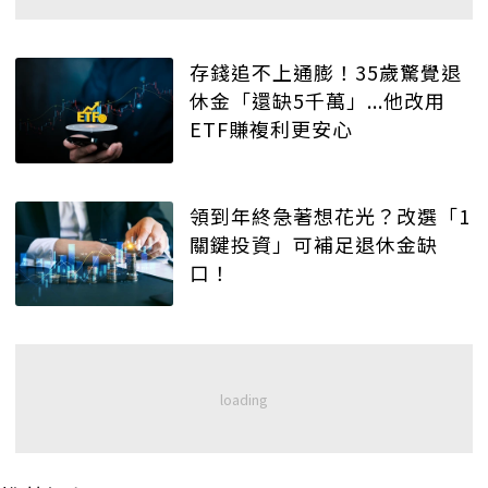
存錢追不上通膨！35歲驚覺退
休金「還缺5千萬」...他改用
ETF賺複利更安心
領到年終急著想花光？改選「1
關鍵投資」可補足退休金缺
口！