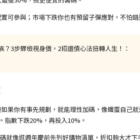
配置可參與；市場下跌你也有預留子彈應對，不怕錯
族？3步驟檢視身價，2招還債心法扭轉人生！：
策
但如果你有事先規劃，就能理性加碼，像鐵蛋自己就
。指數下跌20%，再投入10%。
加碼就像逛週年慶前先列好購物清單，折扣夠大才下