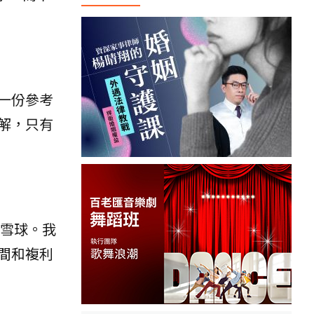
一份參考
解，只有
產雪球。我
間和複利