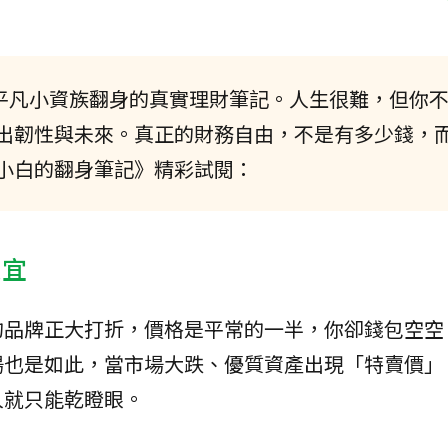
，平凡小資族翻身的真實理財筆記。人生很難，但你
出韌性與未來。真正的財務自由，不是有多少錢，
小白的翻身筆記》精彩試閱：
便宜
的品牌正大打折，價格是平常的一半，你卻錢包空空
場也是如此，當市場大跌、優質資產出現「特賣價」
人就只能乾瞪眼。