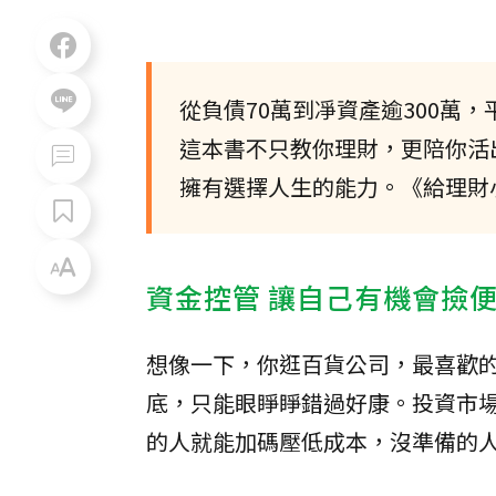
從負債70萬到凈資產逾300萬
這本書不只教你理財，更陪你活
擁有選擇人生的能力。《給理財
資金控管 讓自己有機會撿
想像一下，你逛百貨公司，最喜歡
底，只能眼睜睜錯過好康。投資市
的人就能加碼壓低成本，沒準備的