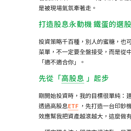
是被現場氣氛牽著走。
打造股息永動機 鐵蛋的選
投資策略千百種，別人的蜜糖，也
菜單，不一定要全盤接受，而是從
「適不適合你」。
先從「
高股息
」起步
剛開始投資時，我的目標很單純：建
透過高股息
ETF
，先打造一台印鈔
效應幫我把資產越滾越大，這麼做有