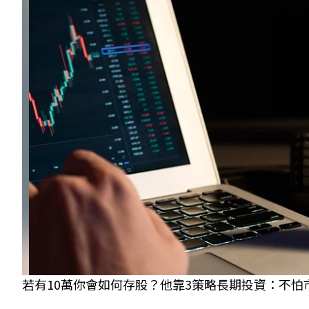
若有10萬你會如何存股？他靠3策略長期投資：不怕市場大