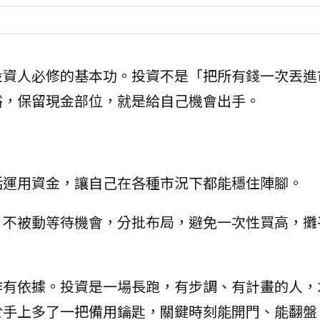
投資人必修的基本功。投資不是「把所有錢一次丟進
裕，保留現金部位，就是給自己機會出手。
活運用資金，讓自己在各種市況下都能穩住陣腳。
，不被動等待機會，分批布局，避免一次性買高，攤
作有依據。投資是一場長跑，有步調、有計畫的人，
於手上多了一把備用鑰匙，關鍵時刻能開門、能翻盤