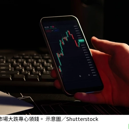
跌專心領錢。 示意圖／Shutterstock