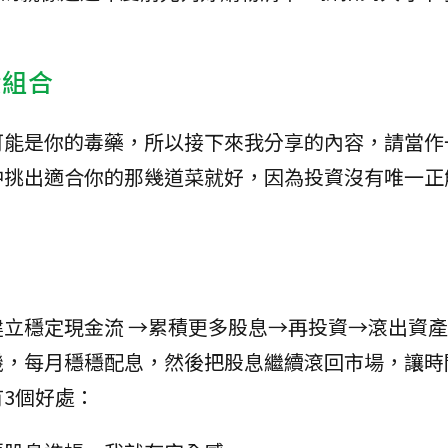
股組合
可能是你的毒藥，所以接下來我分享的內容，請當作
中挑出適合你的那幾道菜就好，因為投資沒有唯一正
立穩定現金流 →累積更多股息→再投資→滾出資
機，每月穩穩配息，然後把股息繼續滾回市場，讓時
3個好處：