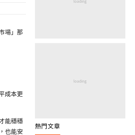
市場」那
平成本更
才能穩穩
熱門文章
，也能安