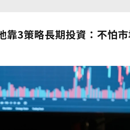
他靠3策略長期投資：不怕市