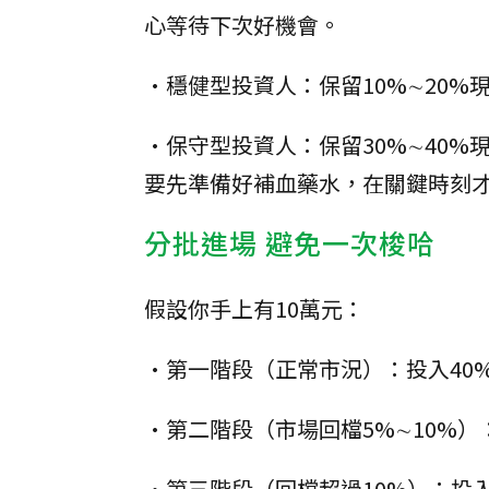
心等待下次好機會。
•穩健型投資人：保留10%∼20
•保守型投資人：保留30%∼40
要先準備好補血藥水，在關鍵時刻
分批進場 避免一次梭哈
假設你手上有10萬元：
•第一階段（正常市況）：投入40
•第二階段（市場回檔5%∼10%）
•第三階段（回檔超過10%）：投