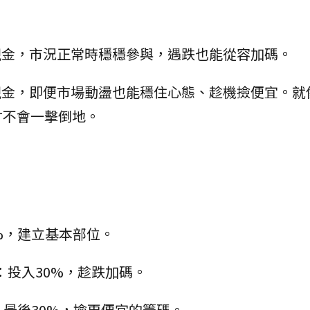
%現金，市況正常時穩穩參與，遇跌也能從容加碼。
%現金，即便市場動盪也能穩住心態、趁機撿便宜。就
才不會一擊倒地。
%，建立基本部位。
：投入30%，趁跌加碼。
入最後30%，撿更便宜的籌碼。