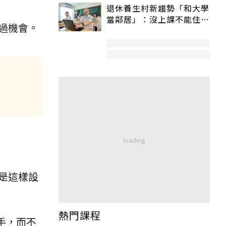
退休養生村新趨勢「和大學
當鄰居」：沒上課不能住、
過機會。
宿舍變養老房
是這樣設
熱門課程
手，而不