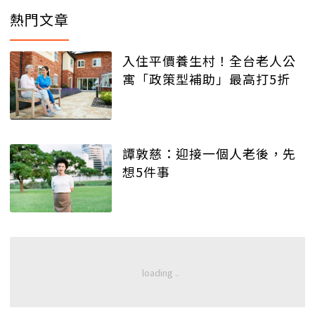
熱門文章
入住平價養生村！全台老人公
寓「政策型補助」最高打5折
譚敦慈：迎接一個人老後，先
想5件事