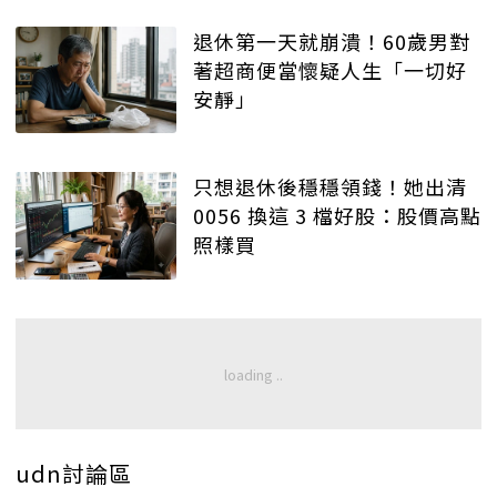
退休第一天就崩潰！60歲男對
著超商便當懷疑人生「一切好
安靜」
只想退休後穩穩領錢！她出清
0056 換這 3 檔好股：股價高點
照樣買
udn討論區