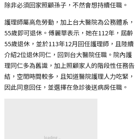
除非必須回家照顧孫子，不然會想持續任職。
護理師屬高危勞動，加上台大醫院為公務體系，
55歲即可退休。傅麗華表示，她在112年，屆齡
55歲退休，並於113年12月回任護理師，且陸續
介紹2位退休同仁，回到台大醫院任職。院內護
理同仁多為舊識，加上照顧家人的階段性任務告
結，空閒時間較多，且知道醫院護理人力吃緊，
因此同意回任，並選擇在急診後送病房任職。