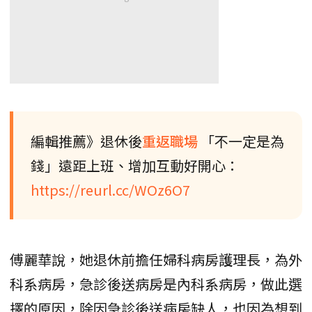
編輯推薦》退休後
重返職場
「不一定是為
錢」遠距上班、增加互動好開心：
https://reurl.cc/WOz6O7
傅麗華說，她退休前擔任婦科病房護理長，為外
科系病房，急診後送病房是內科系病房，做此選
擇的原因，除因急診後送病房缺人，也因為想到