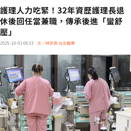
護理人力吃緊！32年資歷護理長退
休後回任當兼職，傳承後進「蠻舒
壓」
2025-10-03 09:33
文／林琮恩 台北報導