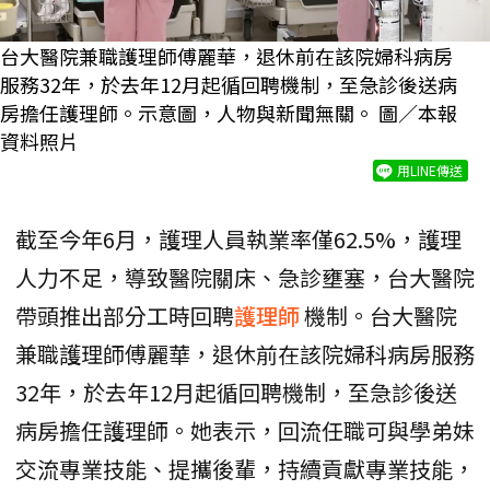
台大醫院兼職護理師傅麗華，退休前在該院婦科病房
服務32年，於去年12月起循回聘機制，至急診後送病
房擔任護理師。示意圖，人物與新聞無關。 圖／本報
資料照片
用LINE傳送
截至今年6月，護理人員執業率僅62.5%，護理
人力不足，導致醫院關床、急診壅塞，台大醫院
帶頭推出部分工時回聘
護理師
機制。台大醫院
兼職護理師傅麗華，退休前在該院婦科病房服務
32年，於去年12月起循回聘機制，至急診後送
病房擔任護理師。她表示，回流任職可與學弟妹
交流專業技能、提攜後輩，持續貢獻專業技能，