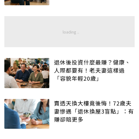
退休後投資什麼最賺？健康、
人際都要有！老夫妻這樣過
「容貌年輕20歲」
賣透天換大樓竟後悔！72歲夫
妻慘遇「退休換屋3盲點」：有
賺卻賠更多