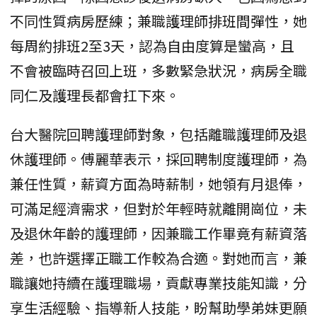
不同性質病房歷練；兼職護理師排班間彈性，她
每周約排班2至3天，認為自由度算是蠻高，且
不會被臨時召回上班，多數緊急狀況，病房全職
同仁及護理長都會扛下來。
台大醫院回聘護理師對象，包括離職護理師及退
休護理師。傅麗華表示，採回聘制度護理師，為
兼任性質，薪資方面為時薪制，她領有月退俸，
可滿足經濟需求，但對於年輕時就離開崗位，未
及退休年齡的護理師，因兼職工作畢竟有薪資落
差，也許選擇正職工作較為合適。對她而言，兼
職讓她持續在護理職場，貢獻專業技能知識，分
享生活經驗、指導新人技能，盼幫助學弟妹更願