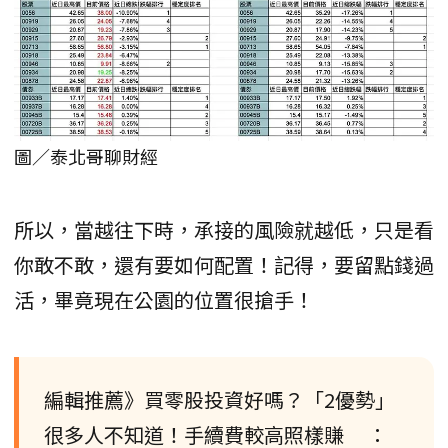
圖／泰北哥聊財經
所以，當越往下時，承接的風險就越低，只是看
你敢不敢，還有要如何配置！記得，要留點錢過
活，畢竟現在公園的位置很搶手！
編輯推薦》買零股投資好嗎？「2優勢」
很多人不知道！手續費較高照樣賺 ：