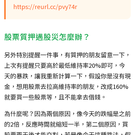
https://reurl.cc/pvy74r
股票質押遇股災怎麼辦？
另外特別提醒一件事，有質押的朋友留意一下，
上次有提醒只要高於最低維持率20%即可，今
天的暴跌，讓我重新計算一下，假設你是沒有現
金，想用股票去拉高維持率的朋友，改成160%
就要買一些股票等，且不能拿去借錢。
為什麼呢？因為兩個原因，像今天的跌幅是之前
的2倍，反應時間就縮短一半，第二個原因，買
股要兩天後才能交割，若是像今天這種跌法，假