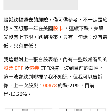
股災跌幅過去的經驗，僅可供參考，不一定是底
線。
回想那一年在美國
股市
，連續下跌，美股
又沒有上下限，跌到後來，只有一句話：沒有最
低，只有更低！
我這邊附上一張台股表格，內有一些較常看到的
股票
ETF
及
債券
ETF的這一波到目前的跌幅，
這一波會跌到哪裡？我不知道，但我可以告訴
你，上一次股災，
00878
約跌-21%，目前
是-13.26%。