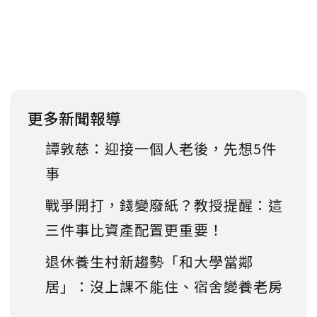
更多新聞報導
譚敦慈：迎接一個人老後，先想5件
事
戰爭開打，錢變廢紙？教授提醒：這
三件事比資產配置更重要！
退休養生村新趨勢「和大學當鄰
居」：沒上課不能住、宿舍變養老房