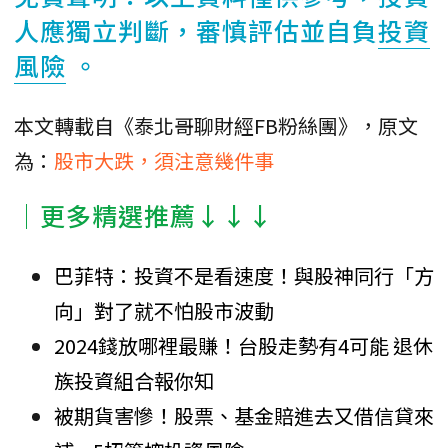
人應獨立判斷，審慎評估並自負
投資
風險
。
本文轉載自《泰北哥聊財經FB粉絲團》，原文
為：
股市大跌，須注意幾件事
│更多精選推薦↓↓↓
巴菲特：投資不是看速度！與股神同行「方
向」對了就不怕股市波動
2024錢放哪裡最賺！台股走勢有4可能 退休
族投資組合報你知
被期貨害慘！股票、基金賠進去又借信貸來