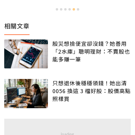
相關文章
股災想撿便宜卻沒錢？她善用
「2水庫」聰明理財：不賣股也
能多賺一筆
只想退休後穩穩領錢！她出清
0056 換這 3 檔好股：股價高點
照樣買