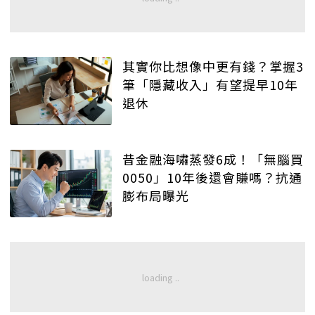
其實你比想像中更有錢？掌握3
筆「隱藏收入」有望提早10年
退休
昔金融海嘯蒸發6成！「無腦買
0050」10年後還會賺嗎？抗通
膨布局曝光