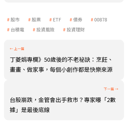
股市
股票
ETF
債券
00878
台積電
投資風險
投資理財
丁菱娟專欄》50歲後的不老祕訣：烹飪、
畫畫、做家事，每個小創作都是快樂來源
台股崩跌，金管會出手救市？專家曝「2數
據」是最後底線