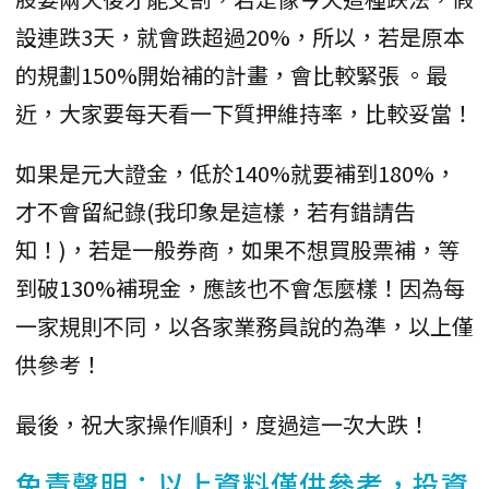
設連跌3天，就會跌超過20%，所以，若是原本
的規劃150%開始補的計畫，會比較緊張 。最
近，大家要每天看一下質押維持率，比較妥當！
如果是元大證金，低於140%就要補到180%，
才不會留紀錄(我印象是這樣，若有錯請告
知！)，若是一般券商，如果不想買股票補，等
到破130%補現金，應該也不會怎麼樣！因為每
一家規則不同，以各家業務員說的為準，以上僅
供參考！
最後，祝大家操作順利，度過這一次大跌！
免責聲明：以上資料僅供參考，投資