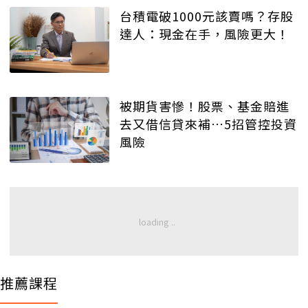
台積電破1000元該賣嗎？存股
達人：現金在手，風險更大！
被期貨害慘！股票、基金賠進
去又借信貸來補…5招管控投資
風險
推薦課程