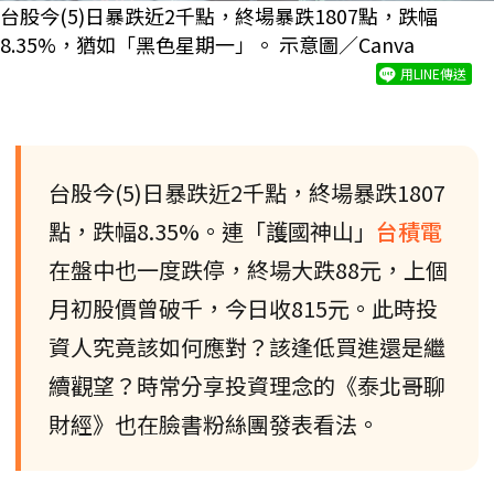
台股今(5)日暴跌近2千點，終場暴跌1807點，跌幅
8.35%，猶如「黑色星期一」。 示意圖／Canva
用LINE傳送
台股今(5)日暴跌近2千點，終場暴跌1807
點，跌幅8.35%。連「護國神山」
台積電
在盤中也一度跌停，終場大跌88元，上個
月初股價曾破千，今日收815元。此時投
資人究竟該如何應對？該逢低買進還是繼
續觀望？時常分享投資理念的《泰北哥聊
財經》也在臉書粉絲團發表看法。