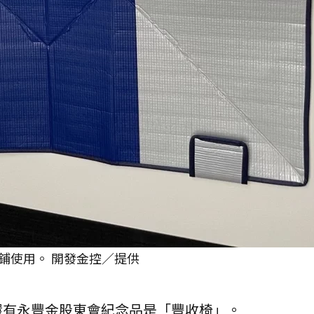
鋪使用。 開發金控／提供
還有永豐金股東會紀念品是「豐收椅」。