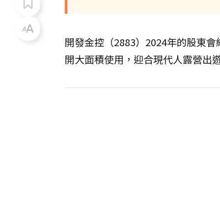
開發金控（2883）2024年的股
開大面積使用，迎合現代人露營出遊