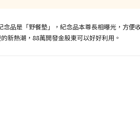
東會紀念品是「野餐墊」，紀念品本尊長相曝光，方便
的新熱潮，88萬開發金股東可以好好利用。