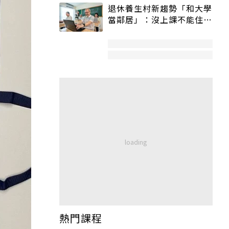
退休養生村新趨勢「和大學
當鄰居」：沒上課不能住、
宿舍變養老房
熱門課程