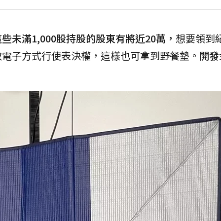
未滿1,000股持股的股東有將近20萬，
想要領到
取電子方式行使表決權，這樣也可拿到野餐墊。
開發