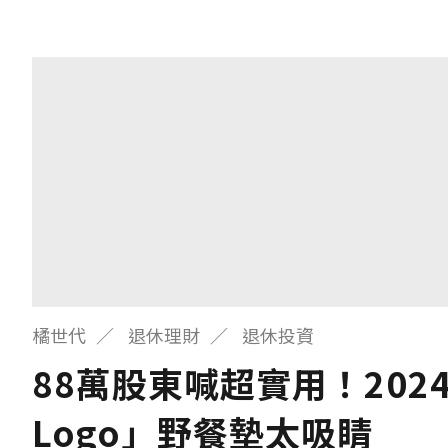
橘世代
退休理財
退休投資
88萬股東喊超實用！20
Logo」野餐墊太吸睛