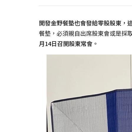
開發金野餐墊也會發給零股股東，這些
餐墊，必須親自出席股東會或是採
月14日召開股東常會。