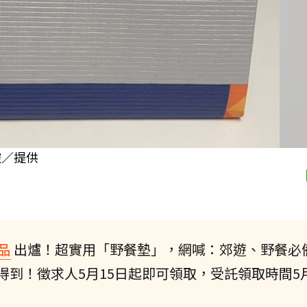
控／提供
品
出爐！超實用「野餐墊」，網喊：郊遊、野餐必
到！徵求人5月15日起即可領取，受託領取時間5月