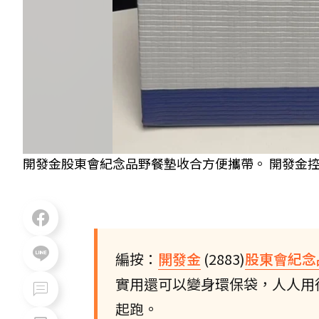
開發金股東會紀念品野餐墊收合方便攜帶。 開發金
編按：
開發金
(2883)
股東會紀念
實用還可以變身環保袋，人人用得
起跑。