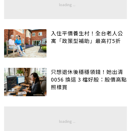
入住平價養生村！全台老人公
寓「政策型補助」最高打5折
只想退休後穩穩領錢！她出清
0056 換這 3 檔好股：股價高點
照樣買