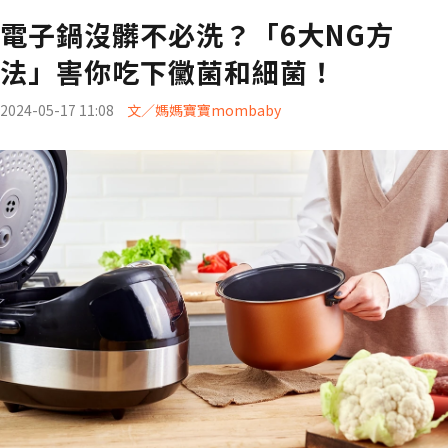
電子鍋沒髒不必洗？「6大NG方
法」害你吃下黴菌和細菌！
2024-05-17 11:08
文／媽媽寶寶mombaby