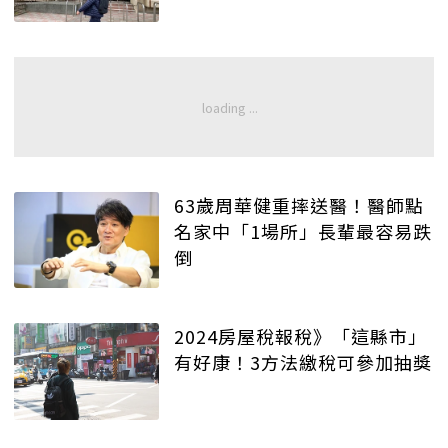
63歲周華健重摔送醫！醫師點
名家中「1場所」長輩最容易跌
倒
2024房屋稅報稅》「這縣市」
有好康！3方法繳稅可參加抽獎