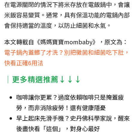
在電源關閉的情況下將米存放在電飯鍋中，會讓
米飯容易變質。通常，具有保溫功能的電鍋內部
會保持適當的溫度，以防止細菌和水氣。
本文轉載自《媽媽寶寶mombaby》，原文為：
電子鍋內蓋髒了才洗？別把黴菌和細菌吃下肚，
快看正確6用法
│更多精選推薦↓↓↓
咖啡讓你更累？過度依賴咖啡只是掩蓋疲
勞，而非消除疲勞！還有健康隱憂
早上起床先滑手機？史丹佛科學家說，醒來
後盡快看「這個」，對身心最好