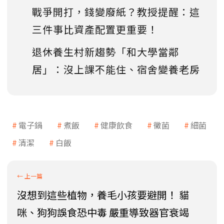
戰爭開打，錢變廢紙？教授提醒：這
三件事比資產配置更重要！
退休養生村新趨勢「和大學當鄰
居」：沒上課不能住、宿舍變養老房
電子鍋
煮飯
健康飲食
黴菌
細菌
清潔
白飯
沒想到這些植物，養毛小孩要避開！ 貓
咪、狗狗誤食恐中毒 嚴重導致器官衰竭