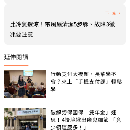
比冷氣還涼！電風扇清潔5步驟、故障3徵
兆要注意
延伸閱讀
行動支付太複雜，長輩學不
會？來上「手機支付課」輕鬆
學
破解勞保國保「雙年金」迷
思！4情境揪出魔鬼細節 「竟
少領這麼多！」