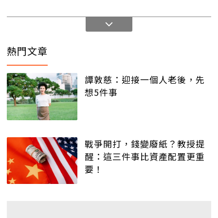
熱門文章
譚敦慈：迎接一個人老後，先
想5件事
戰爭開打，錢變廢紙？教授提
醒：這三件事比資產配置更重
要！