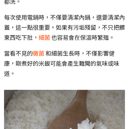
都洗。
每次使用電鍋時，不僅要清潔內鍋，還要清潔內
蓋，這一點很重要。如果有污垢殘留，不只把髒
東西吃下肚，
細菌
也容易會在保溫時繁殖。
當看不見的
黴菌
和細菌生長時，不僅影響健
康，剛煮好的米飯可能會產生難聞的氣味或味
道。