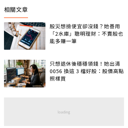
相關文章
股災想撿便宜卻沒錢？她善用
「2水庫」聰明理財：不賣股也
能多賺一筆
只想退休後穩穩領錢！她出清
0056 換這 3 檔好股：股價高點
照樣買