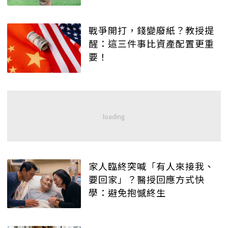
戰爭開打，錢變廢紙？教授提
醒：這三件事比資產配置更重
要！
家人臨終突喊「有人來接我、
要回家」？醫授回應方式快
學：避免抱憾終生