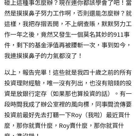
碰上這種事怎麼辦？現在連你都該學會了吧！當
然是摸摸鼻子努力工作啊，否則還能怎麼辦？就
這樣，我把存摺丟開，不上網查賬，默默努力工
作一年之後，竟然又發生一個莫名其妙的911事
件，剩下的基金淨值再被腰斬一次，事到如今，
我連摸摸鼻子的力氣都沒了！
以上，報告完畢！這些就是我四十歲之前的所有
投資理財經驗，唯一沒有列出，也沒有賠錢的投
資是放銀行定存（如果那也算投資的話）。有一
段時間我成了辦公室裡的風向標，同事間流傳要
投資前最好先去打聽一下Roy（我啦）最近買什
麼，那你就賣什麼，Roy賣什麼，那你就買什
麼，準沒錯！