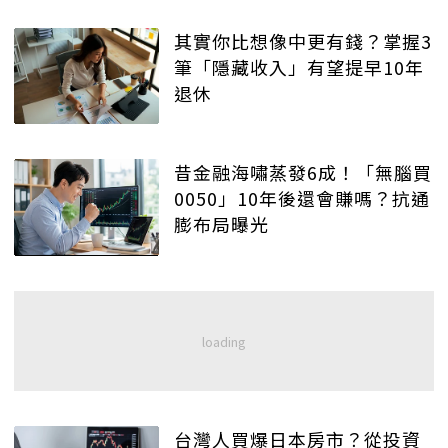
其實你比想像中更有錢？掌握3
筆「隱藏收入」有望提早10年
退休
昔金融海嘯蒸發6成！「無腦買
0050」10年後還會賺嗎？抗通
膨布局曝光
台灣人買爆日本房市？從投資