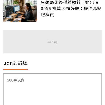
只想退休後穩穩領錢！她出清
0056 換這 3 檔好股：股價高點
照樣買
udn討論區