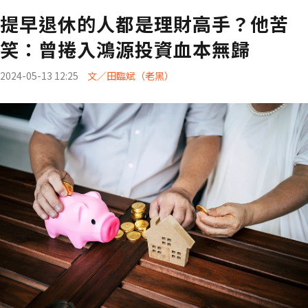
提早退休的人都是理財高手？他苦
笑：曾捲入鴻源投資血本無歸
2024-05-13 12:25
文／田臨斌（老黑）