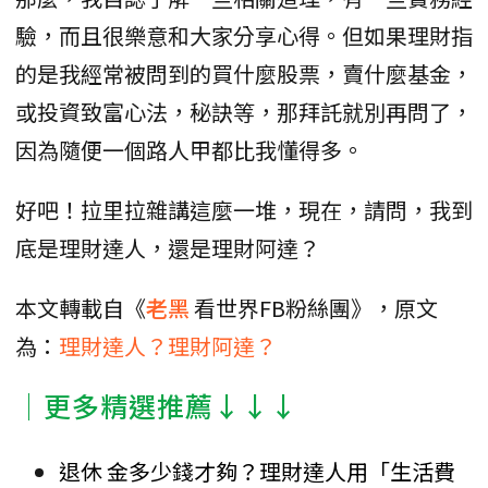
驗，而且很樂意和大家分享心得。但如果理財指
的是我經常被問到的買什麼股票，賣什麼基金，
或投資致富心法，秘訣等，那拜託就別再問了，
因為隨便一個路人甲都比我懂得多。
好吧！拉里拉雜講這麼一堆，現在，請問，我到
底是理財達人，還是理財阿達？
本文轉載自《
老黑
看世界FB粉絲團》，原文
為：
理財達人？理財阿達？
│更多精選推薦↓↓↓
退休 金多少錢才夠？理財達人用「生活費