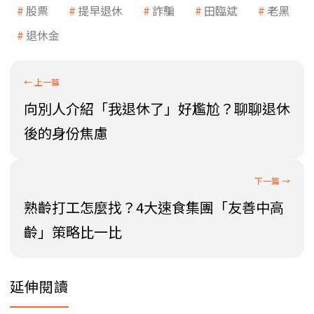
股票
提早退休
詐騙
田臨斌
老黑
退休金
向別人介紹「我退休了」好尷尬？聊聊退休
後的身份焦慮
熟齡打工怎麼找？4大速食集團「友善中高
齡」策略比一比
延伸閱讀