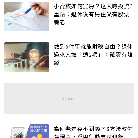
小資族如何買房？達人曝投資3
重點：退休後有房住又有股票
養老
做到6件事就能財務自由？退休
過來人推「這2項」：確實有賺
錢
為何老是存不到錢？3方法教你
存現金，愛用行動支付也能