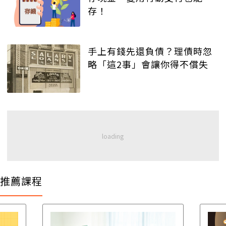
存！
手上有錢先還負債？理債時忽
略「這2事」會讓你得不償失
推薦課程