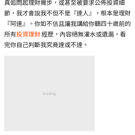
真追問起理財撇步，或甚至被要求公佈投資細
節，我才會說我不但不是『達人』，根本是理財
『阿達』。你如不信且讓我講給你聽四十歲前的
所有
投資理財
經歷，內容絕無灌水或遺漏，看
完你自己判斷我究竟達或不達。