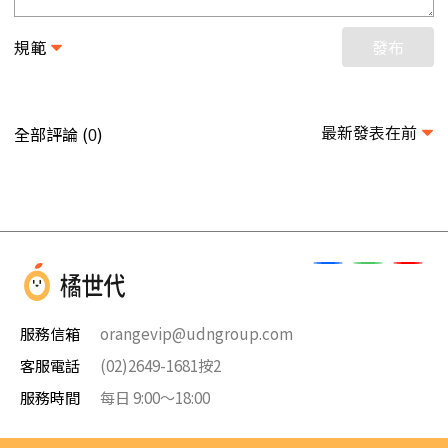
規範
發布
最新發表在前
全部評論 (
)
0
服務信箱
orangevip@udngroup.com
客服電話
(02)2649-1681按2
服務時間
每日 9:00～18:00