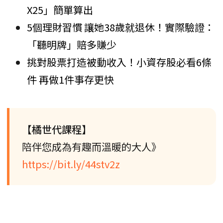
X25」簡單算出
5個理財習慣 讓她38歲就退休！實際驗證：
「聽明牌」賠多賺少
挑對股票打造被動收入！小資存股必看6條
件 再做1件事存更快
【橘世代課程】
陪伴您成為有趣而溫暖的大人》
https://bit.ly/44stv2z