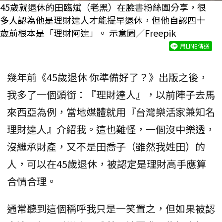
45歲就退休的田臨斌（老黑）在臉書粉絲團分享，很
多人認為他是理財達人才能提早退休，但他自認四十
歲前根本是「理財阿達」。 示意圖／Freepik
用LINE傳送
幾年前《45歲退休 你準備好了？》出版之後，
我多了一個頭銜：『理財達人』，以前陣子去馬
來西亞為例，當地媒體就用『台灣樂活家兼知名
理財達人』介紹我。這也難怪，一個沒中樂透，
沒繼承財產，又不是田喬子（雖然我姓田）的
人，可以在45歲退休，被認定是理財高手應算
合情合理。
通常聽到這個稱呼我只是一笑置之，但如果被認