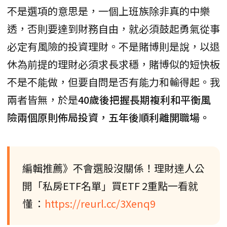
不是選項的意思是，一個上班族除非真的中樂
透，否則要達到財務自由，就必須鼓起勇氣從事
必定有風險的投資理財。不是賭博則是說，以退
休為前提的理財必須求長求穩，賭博似的短快板
不是不能做，但要自問是否有能力和輸得起。我
兩者皆無，於是
40歲後把握長期複利和平衡風
險兩個原則佈局投資，五年後順利離開職場。
編輯推薦》不會選股沒關係！理財達人公
開「私房ETF名單」買ETF 2重點一看就
懂 ：
https://reurl.cc/3Xenq9