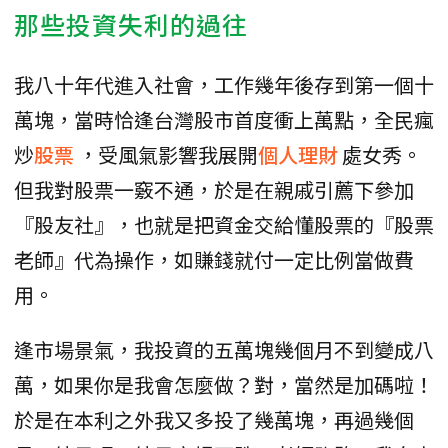
那些投資失利的過往
我八十年代進入社會，工作幾年後存到第一個十
萬塊，當時恰逢台灣股市首度衝上萬點，全民瘋
炒
股票
，受風氣影響我展開
個人理財
處女秀。
但我對股票一竅不通，於是在親戚引薦下參加
『股友社』，也就是把資金交給懂股票的『股票
老師』代為操作，如賺錢就付一定比例當做費
用。
逢市場景氣，我投資的五萬塊幾個月不到變成八
萬，如果你是我會怎麼做？對，當然是加碼啦！
於是在本利之外我又多投了幾萬塊，再過幾個