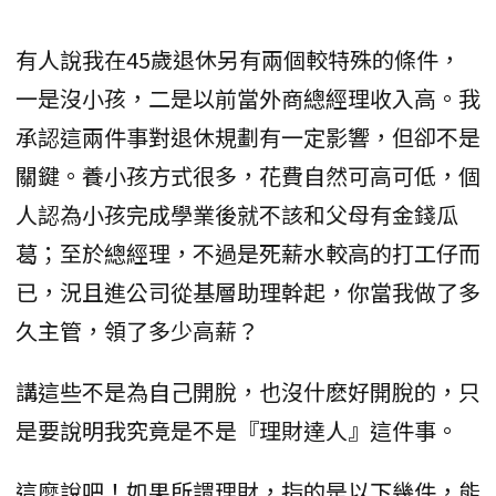
有人說我在45歲退休另有兩個較特殊的條件，
一是沒小孩，二是以前當外商總經理收入高。我
承認這兩件事對退休規劃有一定影響，但卻不是
關鍵。養小孩方式很多，花費自然可高可低，個
人認為小孩完成學業後就不該和父母有金錢瓜
葛；至於總經理，不過是死薪水較高的打工仔而
已，況且進公司從基層助理幹起，你當我做了多
久主管，領了多少高薪？
講這些不是為自己開脫，也沒什麽好開脫的，只
是要說明我究竟是不是『理財達人』這件事。
這麼說吧！如果所謂理財，指的是以下幾件，能