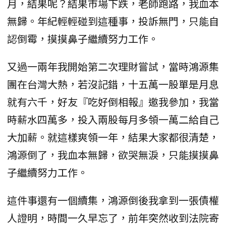
月，結果呢？結果市場下跌，老師跑路，我血本
無歸。年紀輕輕碰到這種事，投訴無門，只能自
認倒霉，摸摸鼻子繼續努力工作。
又過一兩年我開始第二次理財嘗試，當時鴻源集
團在台灣大熱，若沒記錯，十五萬一股單是月息
就有六千，好友『吃好倒相報』邀我參加，我當
時薪水四萬多，投入兩股每月多領一萬二給自己
大加薪。就這樣爽領一年，結果大家都很清楚，
鴻源倒了，我血本無歸，欲哭無淚，只能摸摸鼻
子繼續努力工作。
這件事還有一個續集，鴻源倒後我拿到一張債權
人證明，時間一久早忘了，前年突然收到法院寄