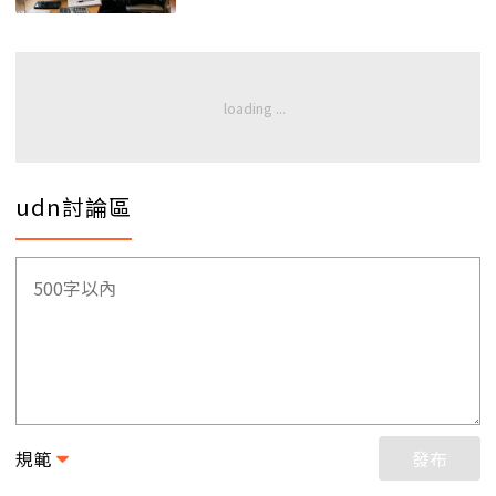
udn討論區
規範
發布