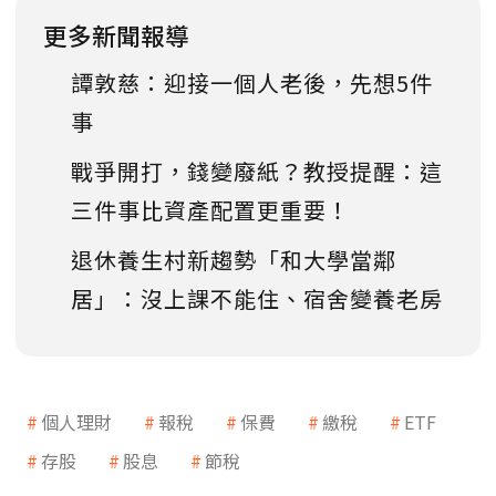
更多新聞報導
譚敦慈：迎接一個人老後，先想5件
事
戰爭開打，錢變廢紙？教授提醒：這
三件事比資產配置更重要！
退休養生村新趨勢「和大學當鄰
居」：沒上課不能住、宿舍變養老房
個人理財
報稅
保費
繳稅
ETF
存股
股息
節稅