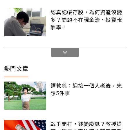
認真記帳存股，為何資產沒變
多？問題不在現金流、投資報
酬率！
熱門文章
譚敦慈：迎接一個人老後，先
想5件事
戰爭開打，錢變廢紙？教授提