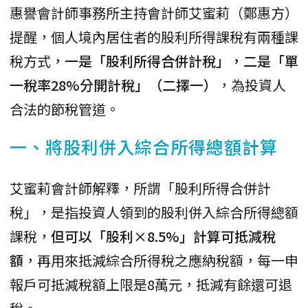
惠譽會計師事務所主持會計師艾蜜莉（鄭惠方）
提醒，個人境內居住者的股利所得課稅有兩種課
稅方式，
一是「股利所得合併計稅」，二是「單
一稅率28%分開計稅」（二擇一）
，為投資人
合法的節稅管道。
一、將股利併入綜合所得總額計算
艾蜜莉會計師解釋，所謂「股利所得合併計
稅」，是指投資人領到的股利併入綜合所得總額
課稅，
但可以「股利×8.5%」計算可抵減稅
額
，再用來抵減綜合所得稅之應納稅額，每一申
報戶可抵減稅額上限是8萬元，抵減有餘還可退