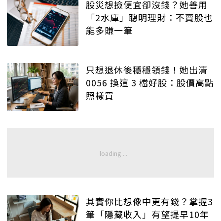
股災想撿便宜卻沒錢？她善用
「2水庫」聰明理財：不賣股也
能多賺一筆
只想退休後穩穩領錢！她出清
0056 換這 3 檔好股：股價高點
照樣買
其實你比想像中更有錢？掌握3
筆「隱藏收入」有望提早10年