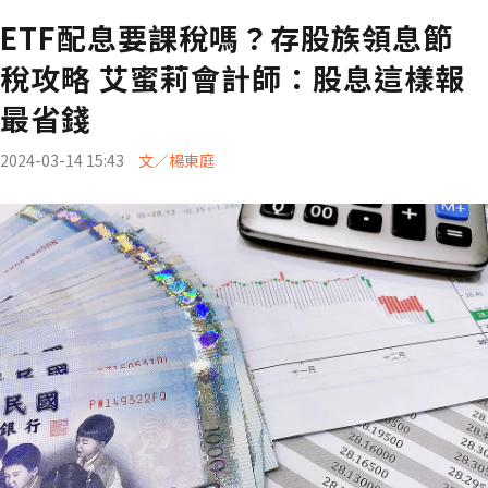
ETF配息要課稅嗎？存股族領息節
稅攻略 艾蜜莉會計師：股息這樣報
最省錢
2024-03-14 15:43
文／楊東庭