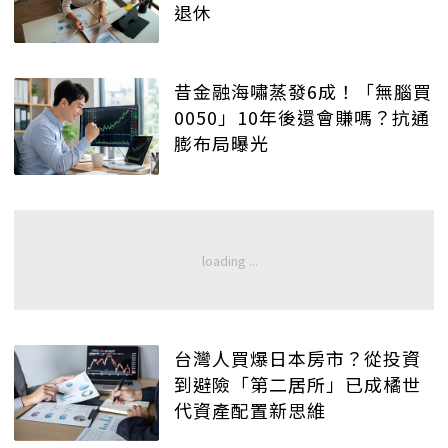
退休
昔金融海嘯蒸發6成！「無腦買
0050」10年後還會賺嗎？抗通
膨布局曝光
台灣人買爆日本房市？從投資
到避險「第二居所」已成橘世
代資產配置新思維