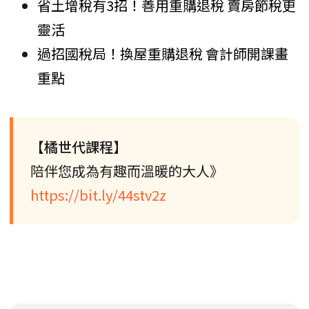
省土增稅有3招！善用重購退稅 賣房節稅更
靈活
過招國稅局！換屋重購退稅 會計師開課畫
重點
【橘世代課程】
陪伴您成為有趣而溫暖的大人》
https://bit.ly/44stv2z