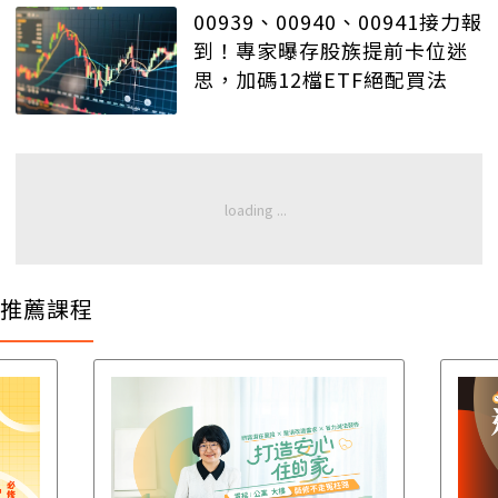
00939、00940、00941接力報
到！專家曝存股族提前卡位迷
思，加碼12檔ETF絕配買法
推薦課程