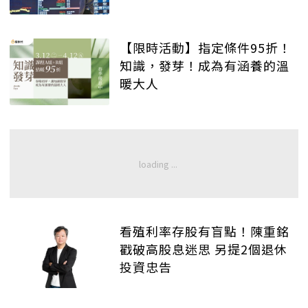
【限時活動】指定條件95折！
知識，發芽！成為有涵養的溫
暖大人
看殖利率存股有盲點！陳重銘
戳破高股息迷思 另提2個退休
投資忠告