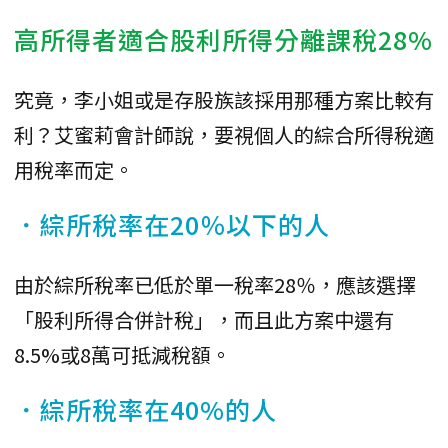
高所得者適合股利所得分離課稅28%
究竟，李小姐或是存股族該採用那種方案比較有
利？艾蜜莉會計師說，要視個人的綜合所得稅適
用稅率而定。
．綜所稅率在20％以下的人
由於綜所稅率已低於單一稅率28％，應該選擇
「股利所得合併計稅」，而且此方案中還有
8.5%或8萬可抵減稅額。
．綜所稅率在40%的人