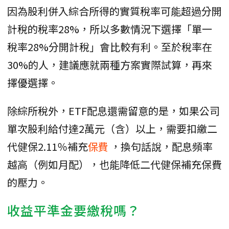
因為股利併入綜合所得的實質稅率可能超過分開
計稅的稅率28%，所以多數情況下選擇「單一
稅率28%分開計稅」會比較有利。至於稅率在
30%的人，建議應就兩種方案實際試算，再來
擇優選擇。
除綜所稅外，ETF配息還需留意的是，如果公司
單次股利給付達2萬元（含）以上，需要扣繳二
代健保2.11％補充
保費
，換句話說，配息頻率
越高（例如月配），也能降低二代健保補充保費
的壓力。
收益平準金要繳稅嗎？